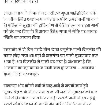
की व्यवस्था की गई है।
श्मशान घाट में भी पानी भरा : सीएल गुप्ता आई हॉस्पिटल के
नजदीक स्थित श्मशान घाट पर एक फीट ऊपर पानी आ गया
है। पुलिस ने सुरक्षा की दृष्टिकोण से बैरियर लगाकर इस मार्ग
को बंद कर दिया है। विधायक रितेश गुप्ता ने मौके पर जाकर
स्थिति का जायजा लिया।
उत्तराखंड से दो दिन पहले तीन लाख क्यूसेक पानी बिजनौर की
तरफ छोड़ा गया था। वहां से रामगंगा का पानी मुरादाबाद तक
आया है। अब बिजनौर में पानी घट गया है। संभावना है कि
शनिवार को मुरादाबाद में पानी कम हो जाएगा। – आंजनेय
कुमार सिंह, मंडलायुक्त
रामगंगा और कोसी नदी में बाढ़ आने से संपर्क मार्ग डूबे
मूंढापांडे इलाके में रामगंगा व कोसी नदी में शुक्रवार को बाढ़
आने से क्षेत्र के दस गांव घिर गए हैं। फसलें पानी में डूब गई हैं।
इससे लोग परेशान हो गए हैं। मूंढापांडे रनियाठेर मार्ग पर