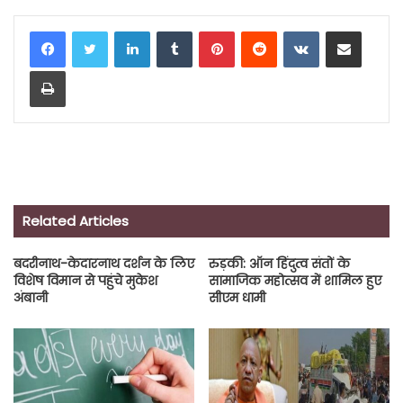
LinkedIn
Tumblr
Pinterest
Reddit
VKontakte
Share via Email
Print
Related Articles
बदरीनाथ-केदारनाथ दर्शन के लिए
रुड़की: ऑन हिंदुत्व संतों के
विशेष विमान से पहुंचे मुकेश
सामाजिक महोत्सव में शामिल हुए
अंबानी
सीएम धामी