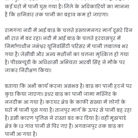
कई घरों में पानी घुस गया है। जिले के अधिकारियों का मानना
है कि शनिवार तक पानी का बहाव कम हो जाएगा।
रामगंगा नदी में आई बाढ़ के चलते इस्लामनगर मार्ग दूसरे दिन
भी रात में बंद रहा। नदी में आई बाढ़ के चलते हरदासपुर में
निर्माणाधीन जंभेश्वर यूनिवर्सिटी परिसर में पानी लबालब भर
गया है। जेसीबी और अन्य मशीनों का चलना मुश्किल हो गया
है। पीडब्ल्यूडी के अधिशासी अभियंता आरबी सिंह ने मौके पर
जाकर निरीक्षण किया।
बताया कि अभी कार्य करना असंभव है। बाढ़ का पानी हटने पर
कुछ किया जाएगा। इधर बाढ़ का पानी जामा मस्जिद के
नजदीक आ गया है। कटघर क्षेत्र के काफी संख्या में लोगों के
घरों में पानी घुस गया है। ताजपुर मार्ग के ऊपर से पानी बह रहा
है। इसी कारण पुलिस ने रास्ता बंद कर दिया है। वहीं मूंढापांडे
क्षेत्र के 13 गांव पानी से घिर गए हैं। अगवानपुर तक बाढ़ का
पानी आ गया है।