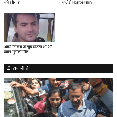
को खोया?
करोड़ी Horror Film
ऑटो रिक्शा में खूब बजता था 27
साल पुराना गीत
राजनीति