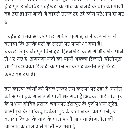
हीरापुर, रनियाठेर गदईखेडा के गांव के नजदीक बाढ़ का पानी
बह रहा है। इन गावों में बाहरी तरफ रह रहे लोग परेशान हो गए
हैं।
गदईखेड़ा निवासी देशपाल, मुकेश कुमार, राजीव, मनोज ने
बताया कि उनके घरों के रास्तों पर पानी आ गया है।
चकलालपुर, जैतपुर विसाहट, हिरनखेडा के मार्ग और खेत पानी
से भर गए है। रामगंगा नदी का पानी अक्का डिलारी-घोसीपुरा
मार्ग पर अक्का डिलारी के पास सड़क पर करीब ढाई फीट
ऊपर बह रहा है।
इस कारण लोगों को पैदल सफर तय करना पड़ रहा है। गतौरा
की साप्ताहिक बाजार में पानी भर गया है। अक्का पांडे भोजपुर
के प्रधान गोविंद प्रसाद, चंदनपुर ईसापुर के पूर्व प्रधान सुरेंद्र,
घोसीपुरा के भाकियू टिकैत गुट के नेता नरेश प्रताप सिंह ने
बताया कि उनके गांव के पास पानी आ गया है। गतौरा की
साप्ताहिक बाजार में पानी भर गया है।