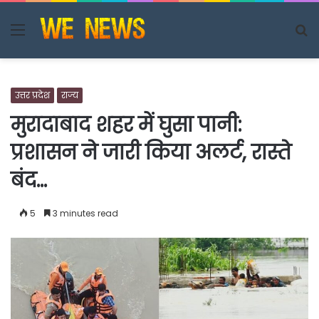
Menu
S
fo
उत्तर प्रदेश
राज्य
मुरादाबाद शहर में घुसा पानी:
प्रशासन ने जारी किया अलर्ट, रास्ते
बंद…
5
3 minutes read