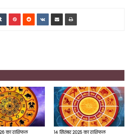
edIn
Tumblr
Pinterest
Reddit
VKontakte
Share via Email
Print
26 का राशिफल
14 सितंबर 2025 का राशिफल