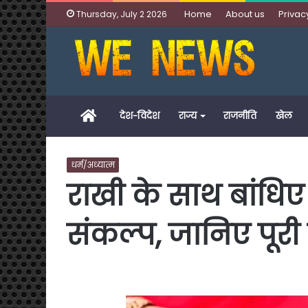
Home
About us
Privac
Thursday, July 2 2026
Home
देश-विदेश
राज्य
राजनीति
खेल
धर्म/अध्यात्म
राखी के साथ बांधिए प्
संकल्प, जानिए पूरी