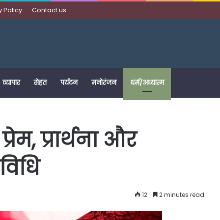
y Policy
Contact us
व्यापार
सेहत
पर्यटन
मनोरंजन
धर्म/अध्यात्म
रेम, प्रार्थना और
 विधि
12
2 minutes read