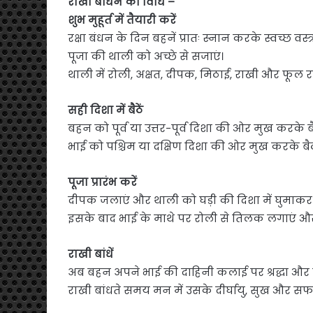
राखी बांधने की विधि –
शुभ मुहूर्त में तैयारी करें
रक्षा बंधन के दिन बहनें प्रातः स्नान करके स्वच्छ वस्त्
पूजा की थाली को अच्छे से सजाएं।
थाली में रोली, अक्षत, दीपक, मिठाई, राखी और फूल रख
सही दिशा में बैठें
बहन को पूर्व या उत्तर-पूर्व दिशा की ओर मुख करके 
भाई को पश्चिम या दक्षिण दिशा की ओर मुख करके बैठ
पूजा प्रारंभ करें
दीपक जलाएं और थाली को घड़ी की दिशा में घुमाकर 
इसके बाद भाई के माथे पर रोली से तिलक लगाएं औ
राखी बांधें
अब बहन अपने भाई की दाहिनी कलाई पर श्रद्धा और प्रे
राखी बांधते समय मन में उसके दीर्घायु, सुख और 