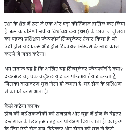
रक्षा के क्षेत्र में रूस ने एक और बड़ा कीर्तिमान हासिल कर लिया
है। रूस के दक्षिणी संघीय विश्वविद्यालय (SFU) के छात्रों ने दुनिया
का पहला प्रशिक्षण प्लेटफॉर्म सिम्युलेटर तैयार किया है, जो
एंटी ड्रोन राइफल्स और ड्रोन डिटेक्शन सिस्टम के साथ काम
करने में मदद करेगा।
अब सवाल यह है कि आखिर यह सिम्युलेटर प्लेटफॉर्म है क्या?
दरअसल यह एक वर्चुअल युद्ध का परिदृश्य तैयार करता है,
जिसका वातावरण युद्ध जैसा ही लगता है। यह ड्रोन के प्रशिक्षण
में काफी काम आता है।
कैसे करेगा काम?
ड्रोन की नई तकनीकी को समझने और युद्ध में ड्रोन के बेहतर
इस्तेमाल के लिए इस तरह का प्रशिक्षण दिया जाता है। उदाहरण
के लिए एंट्री ड्रोन गन, डिटेक्टर और ड्रोन्स को युद्ध में कैसे