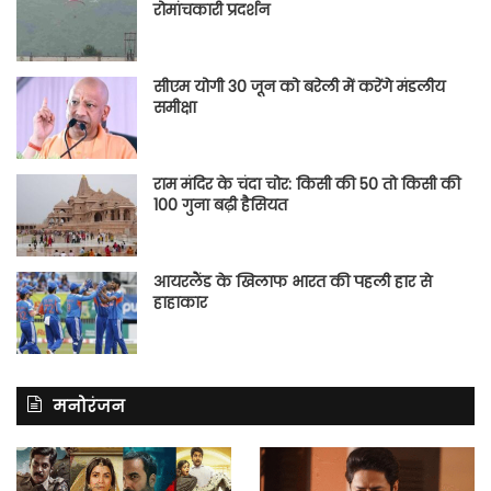
रोमांचकारी प्रदर्शन
सीएम योगी 30 जून को बरेली में करेंगे मंडलीय
समीक्षा
राम मंदिर के चंदा चोर: किसी की 50 तो किसी की
100 गुना बढ़ी हैसियत
आयरलैंड के खिलाफ भारत की पहली हार से
हाहाकार
मनोरंजन