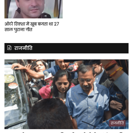
ऑटो रिक्शा में खूब बजता था 27
साल पुराना गीत
राजनीति
राजनीति