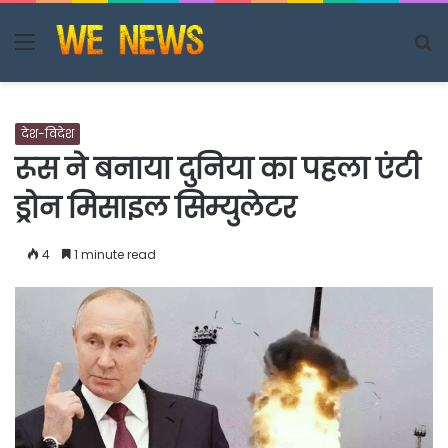
Menu
S
fo
देश-विदेश
रूस ने बनाया दुनिया का पहला एंटी
ड्रोन मिसाइल सिम्युलेटर
4
1 minute read