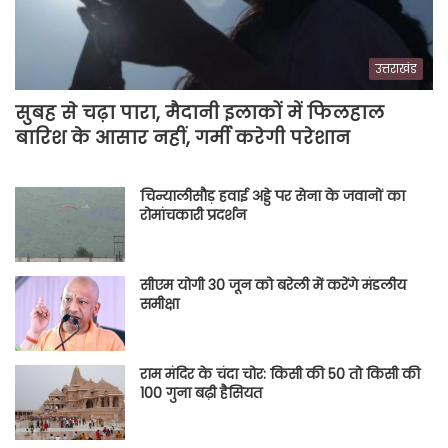
उत्तराखंड
सुबह से चढ़ा पारा, मैदानी इलाकों में फिलहाल
बारिश के आसार नहीं, गर्मी करेगी परेशान
चिन्यालीसौड़ हवाई अड्डे पर सेना के जवानों का
रोमांचकारी प्रदर्शन
सीएम योगी 30 जून को बरेली में करेंगे मंडलीय
समीक्षा
राम मंदिर के चंदा चोर: किसी की 50 तो किसी की
100 गुना बढ़ी हैसियत