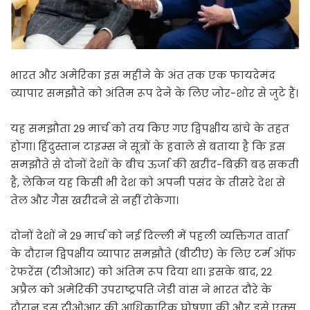
भारत और अमेरिका इस महीने के अंत तक एक फायदेमंद
व्यापार समझौते को अंतिम रूप देने के लिए जोर-शोर से जुटे हैं।
यह समझौता 29 मार्च को तय किए गए द्विपक्षीय ढांचे के तहत
होगा। हिंदुस्तान टाइम्स ने सूत्रों के हवाले से बताया है कि इस
समझौते से दोनों देशों के बीच ऊर्जा की खरीद-बिक्री बढ़ सकती
है, लेकिन यह किसी भी देश को अपनी पसंद के तीसरे देश से
तेल और गैस खरीदने से नहीं रोकेगा।
दोनों देशों ने 29 मार्च को नई दिल्ली में पहली व्यक्तिगत वार्ता
के दौरान द्विपक्षीय व्यापार समझौते (बीटीए) के लिए टर्म ऑफ
रेफरेंस (टीओआर) को अंतिम रूप दिया था। इसके बाद, 22
अप्रैल को अमेरिकी उपराष्ट्रपति जेडी वांस ने भारत दौरे के
दौरान इस टीओआर की आधिकारिक घोषणा की और इसे एक्स