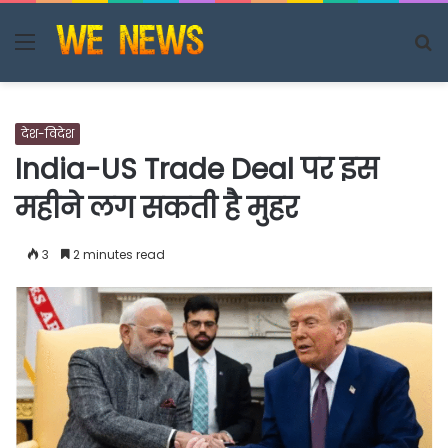
Menu
S
fo
देश-विदेश
India-US Trade Deal पर इस
महीने लग सकती है मुहर
3
2 minutes read