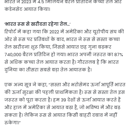
भारत ने 2023 में 4.5 मिलियन बैरल प्रतिदिन कच्चा तेल और
कंडेनसेट आयात किया।
‘भारत रूस से खरीदता रहेगा तेल…
‘
रिपोर्ट में कहा गया कि 2022 में अमेरिका और यूरोपीय संघ की
ओर से रूस पर प्रतिबंधों के बाद, भारत ने रूस से सस्ता कच्चा
तेल खरीदना शुरू किया, जिससे आयात छह गुना बढ़कर
740,000 बैरल प्रतिदिन हो गया। भारत अपनी जरूरत का 87%
से अधिक कच्चा तेल आयात करता है। गौरतलब है कि भारत
दुनिया का तीसरा सबसे बड़ा तेल आयातक है।
एक अन्य सूत्र ने कहा, “सस्ता और भरोसेमंद ऊर्जा आपूर्ति भारत
की ऊर्जा सुरक्षा की पहली प्राथमिकता है। रूस से सस्ता तेल इस
जरूरत को पूरा करता है। हम 39 देशों से ऊर्जा आयात करते हैं
और हाल में अमेरिका से आयात बढ़ा है, जो भविष्य में और बढ़
सकता है। लेकिन रूस से आयात किसी बाहरी दबाव में नहीं
रुकेगा।”