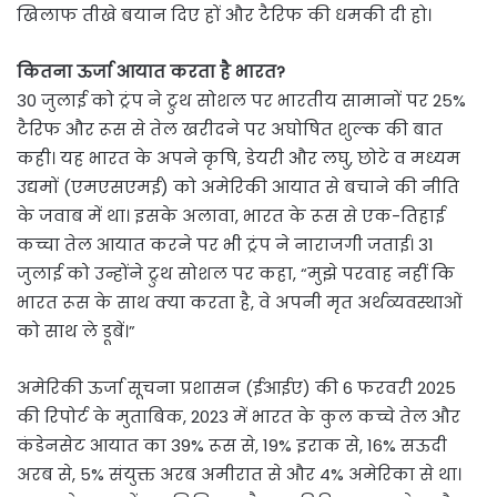
खिलाफ तीखे बयान दिए हों और टैरिफ की धमकी दी हो।
कितना ऊर्जा आयात करता है भारत?
30 जुलाई को ट्रंप ने ट्रुथ सोशल पर भारतीय सामानों पर 25%
टैरिफ और रूस से तेल खरीदने पर अघोषित शुल्क की बात
कही। यह भारत के अपने कृषि, डेयरी और लघु, छोटे व मध्यम
उद्यमों (एमएसएमई) को अमेरिकी आयात से बचाने की नीति
के जवाब में था। इसके अलावा, भारत के रूस से एक-तिहाई
कच्चा तेल आयात करने पर भी ट्रंप ने नाराजगी जताई। 31
जुलाई को उन्होंने ट्रुथ सोशल पर कहा, “मुझे परवाह नहीं कि
भारत रूस के साथ क्या करता है, वे अपनी मृत अर्थव्यवस्थाओं
को साथ ले डूबें।”
अमेरिकी ऊर्जा सूचना प्रशासन (ईआईए) की 6 फरवरी 2025
की रिपोर्ट के मुताबिक, 2023 में भारत के कुल कच्चे तेल और
कंडेनसेट आयात का 39% रूस से, 19% इराक से, 16% सऊदी
अरब से, 5% संयुक्त अरब अमीरात से और 4% अमेरिका से था।