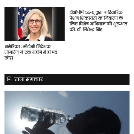
डीओपीपीडब्ल्यू द्वारा पारिवारिक
पेंशन शिकायतों के निवारण के
लिए विशेष अभियान की शुरुआत
की: डॉ. जितेन्द्र सिंह
अमेरिका : सीडीसी निदेशक
मोनारेज ने एक महीने में ही पद
छोड़ा
ताज़ा समाचार