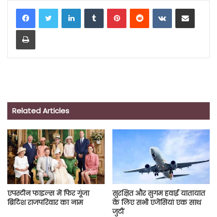
LinkedIn
Tumblr
Pinterest
Reddit
VKontakte
Share via Email
Print
Related Articles
एपस्टीन फाइल्स में फिर गूंजा
सुरक्षित और सुगम हवाई यातायात
ब्रिटिश राजपरिवार का नाम
के लिए सभी एजेंसियां एक साथ
जुटीं