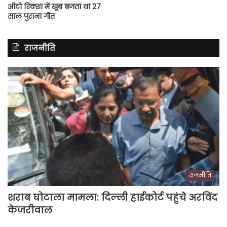
ऑटो रिक्शा में खूब बजता था 27
साल पुराना गीत
राजनीति
राजनीति
शराब घोटाला मामला: दिल्ली हाईकोर्ट पहुंचे अरविंद
केजरीवाल