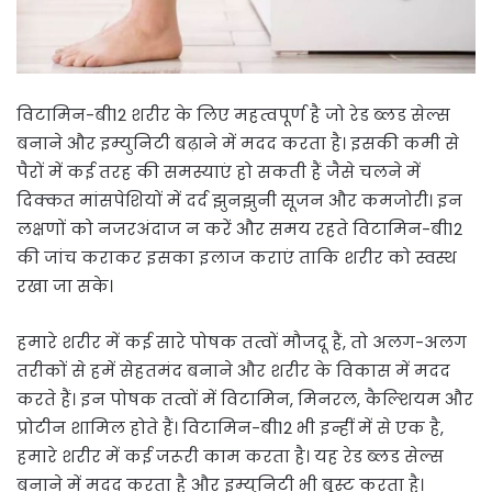
विटामिन-बी12 शरीर के लिए महत्वपूर्ण है जो रेड ब्लड सेल्स
बनाने और इम्युनिटी बढ़ाने में मदद करता है। इसकी कमी से
पैरों में कई तरह की समस्याएं हो सकती हैं जैसे चलने में
दिक्कत मांसपेशियों में दर्द झुनझुनी सूजन और कमजोरी। इन
लक्षणों को नजरअंदाज न करें और समय रहते विटामिन-बी12
की जांच कराकर इसका इलाज कराएं ताकि शरीर को स्वस्थ
रखा जा सके।
हमारे शरीर में कई सारे पोषक तत्वों मौजदू हैं, तो अलग-अलग
तरीकों से हमें सेहतमंद बनाने और शरीर के विकास में मदद
करते हैं। इन पोषक तत्वों में विटामिन, मिनरल, कैल्शियम और
प्रोटीन शामिल होते हैं। विटामिन-बी12 भी इन्हीं में से एक है,
हमारे शरीर में कई जरूरी काम करता है। यह रेड ब्लड सेल्स
बनाने में मदद करता है और इम्युनिटी भी बूस्ट करता है।