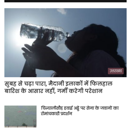
उत्तराखंड
सुबह से चढ़ा पारा, मैदानी इलाकों में फिलहाल
बारिश के आसार नहीं, गर्मी करेगी परेशान
चिन्यालीसौड़ हवाई अड्डे पर सेना के जवानों का
रोमांचकारी प्रदर्शन