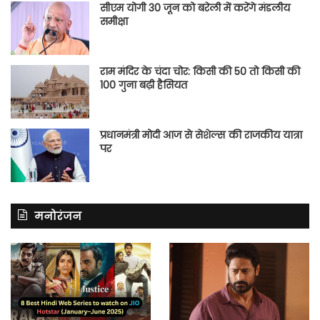
सीएम योगी 30 जून को बरेली में करेंगे मंडलीय
समीक्षा
राम मंदिर के चंदा चोर: किसी की 50 तो किसी की
100 गुना बढ़ी हैसियत
प्रधानमंत्री मोदी आज से सेशेल्स की राजकीय यात्रा
पर
मनोरंजन