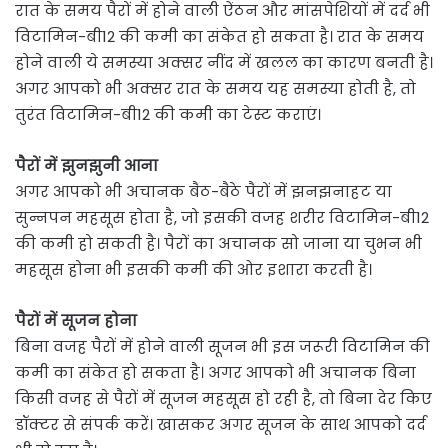
रात के समय पैरों में होने वाली ऐंठन और मांसपेशियों में दर्द भी
विटामिन-बी12 की कमी का संकेत हो सकता है। रात के समय
होने वाली ये समस्या अक्सर नींद में खलल का कारण बनती है।
अगर आपको भी अक्सर रात के समय यह समस्या होती है, तो
तुरंत विटामिन-बी12 की कमी का टेस्ट कराएं।
पैरों में झुनझुनी आना
अगर आपको भी अचानक बैठ-बैठे पैरों में झनझनाहट या
सुन्नपन महसूस होता है, जो इसकी वजह शरीर विटामिन-बी12
की कमी हो सकती है। पैरों का अचानक सो जाना या चुभन भी
महसूस होना भी इसकी कमी की ओर इशारा करती है।
पैरों में सूजन होना
बिना वजह पैरों में होने वाली सूजन भी इस जरूरी विटामिन की
कमी का संकेत हो सकता है। अगर आपको भी अचानक बिना
किसी वजह से पैरों में सूजन महसूस हो रही है, तो बिना देर किए
डॉक्टर से संपर्क करें। खासकर अगर सूजन के साथ आपको दर्द