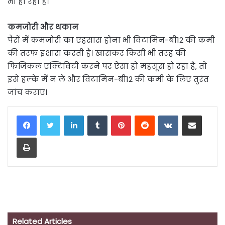
भी हो रहा है।
कमजोरी और थकान
पैरों में कमजोरी का एहसास होना भी विटामिन-बी12 की कमी
की तरफ इशारा करती है। खासकर किसी भी तरह की
फिजिकल एक्टिविटी करने पर ऐसा हो महसूस हो रहा है, तो
इसे हल्के में न लें और विटामिन-बी12 की कमी के लिए तुरंत
जांच कराए।
LinkedIn
Tumblr
Pinterest
Reddit
VKontakte
Share via Email
Print
Related Articles