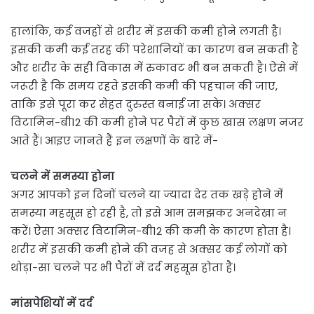
हालांकि, कई वजहों से शरीर में इसकी कमी होने लगती है।
इसकी कमी कई तरह की परेशानियों का कारण बन सकती है
और शरीर के सही विकास में रुकावट भी बन सकती है। ऐसे में
जरूरी है कि समय रहते इसकी कमी की पहचान की जाए,
ताकि इसे पूरा कर सेहत दुरुस्त बनाई जा सके। अक्सर
विटामिन-बी12 की कमी होने पर पैरों में कुछ खास लक्षण नजर
आते हैं। आइए जानते हैं इन लक्षणों के बारे में-
चलने में समस्या होना
अगर आपको इन दिनों चलने या ज्यादा देर तक खड़े होने में
समस्या महसूस हो रही है, तो इसे आम समझकर अनदेखा न
करें। ऐसा अक्सर विटामिन-बी12 की कमी के कारण होता है।
शरीर में इसकी कमी होने की वजह से अक्सर कई लोगों को
थोड़ा-सा चलने पर भी पैरों में दर्द महसूस होता है।
मांसपेशियों में दर्द