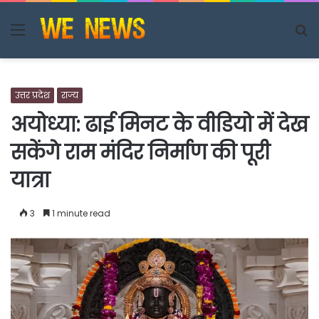
Menu
S
fo
उत्तर प्रदेश
राज्य
अयोध्या: ढाई मिनट के वीडियो में देख
सकेंगे राम मंदिर निर्माण की पूरी
यात्रा
3
1 minute read