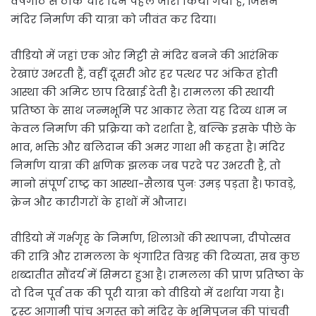
वर्षगांठ से ठीक चार दिन पहले जारी किया गया है, जिसने
मंदिर निर्माण की यात्रा को जीवंत कर दिया।
वीडियो में जहां एक ओर मिट्टी से मंदिर बनने की आरंभिक
रेखाएं उभरती हैं, वहीं दूसरी ओर हर पत्थर पर अंकित होती
आस्था की अमिट छाप दिखाई देती है। रामलला की स्थायी
प्रतिष्ठा के साथ जन्मभूमि पर आकार लेता यह दिव्य धाम न
केवल निर्माण की प्रक्रिया को दर्शाता है, बल्कि इसके पीछे के
भाव, भक्ति और बलिदान की अमर गाथा भी कहता है। मंदिर
निर्माण यात्रा की क्षणिक झलक जब परदे पर उभरती है, तो
मानो संपूर्ण राष्ट्र का आस्था-सैलाब पुनः उमड़ पड़ता है। फावड़े,
क्रेन और कारीगरों के हाथों में औजार।
वीडियो में गर्भगृह के निर्माण, शिलाओं की स्थापना, दीपोत्सव
की रात्रि और रामलला के शृंगारित विग्रह की दिव्यता, सब कुछ
शब्दातीत सौंदर्य में सिमटा हुआ है। रामलला की प्राण प्रतिष्ठा के
दो दिन पूर्व तक की पूरी यात्रा को वीडियो में दर्शाया गया है।
ट्रस्ट आगामी पांच अगस्त को मंदिर के भूमिपूजन की पांचवी