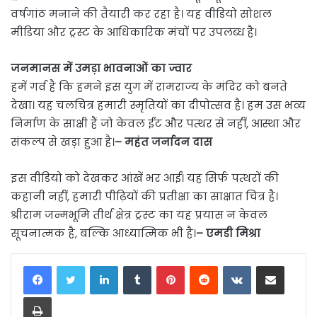
वर्षगांठ मनाने की तैयारी कर रहा है। यह वीडियो सोशल
मीडिया और ट्रस्ट के आधिकारिक मंचों पर उपलब्ध है।
जनमानस में उमड़ा भावनाओं का ज्वार
हमें गर्व है कि हमने इस युग में रामराज्य के मंदिर को बनते
देखा। यह चलचित्र हमारी स्मृतियों का दीपोत्सव है। हम उस भव्य
निर्माण के साक्षी हैं जो केवल ईंट और पत्थर से नहीं, आस्था और
संकल्प से खड़ा हुआ है।
– महंत जर्नादन दास
इस वीडियो को देखकर आंखें भर आईं। यह सिर्फ पत्थरों की
कहानी नहीं, हमारी पीढ़ियों की प्रतीक्षा का साक्षात चित्र है।
श्रीराम जन्मभूमि तीर्थ क्षेत्र ट्रस्ट का यह प्रयास न केवल
सूचनात्मक है, बल्कि आध्यात्मिक भी है।
– एमडी मिश्रा
LinkedIn
Tumblr
Pinterest
Reddit
VKontakte
Share via Email
Print