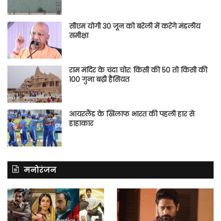
सीएम योगी 30 जून को बरेली में करेंगे मंडलीय
समीक्षा
राम मंदिर के चंदा चोर: किसी की 50 तो किसी की
100 गुना बढ़ी हैसियत
आयरलैंड के खिलाफ भारत की पहली हार से
हाहाकार
मनोरंजन