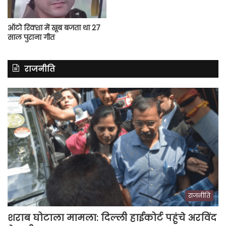
ऑटो रिक्शा में खूब बजता था 27
साल पुराना गीत
राजनीति
राजनीति
शराब घोटाला मामला: दिल्ली हाईकोर्ट पहुंचे अरविंद