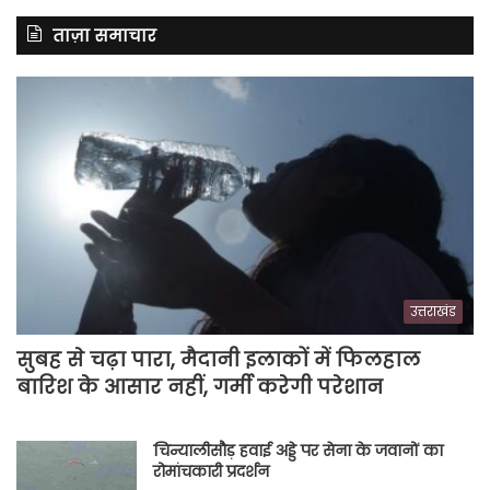
ताज़ा समाचार
उत्तराखंड
सुबह से चढ़ा पारा, मैदानी इलाकों में फिलहाल
बारिश के आसार नहीं, गर्मी करेगी परेशान
चिन्यालीसौड़ हवाई अड्डे पर सेना के जवानों का
रोमांचकारी प्रदर्शन