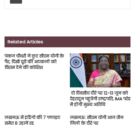
Related Articles
पंकज चौधरी ने छुए सीएम योगी के
पैर, दिखी दूरी की अटकलों को
विराम देने की कोशिश
दो दिवसीय दौरे पर 12-13 जून को
देहरादून पहुंचेंगी राष्ट्रपति, IMA परेड
में होंगीं मुख्य अतिथि
लखनऊ में इंडिगो की 7 फ्लाइट
लखनऊ: सीएम योगी आज तीन
समेत 8 उड़ानें रद्द
जिलों के दौरे पर