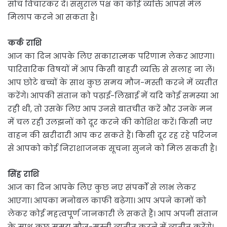
सोच विचारकर दें। ससुराल पक्ष का कोई व्यक्ति आपसे मेल
मिलाप करने आ सकता है।
कर्क राशि
आज का दिन आपके लिए सकारात्मक परिणाम लेकर आएगा।
पारिवारिक विषयों में आप किसी बाहरी व्यक्ति से सलाह ना लें।
आप छोटे बच्चों के साथ कुछ समय मौज-मस्ती करने में व्यतीत
करेंगे। आपकी संतान को पढ़ाई-लिखाई में यदि कोई समस्या आ
रही थी, तो उसके लिए आप उनसे बातचीत करें और उनके मन
में चल रही उलझनों को दूर करने की कोशिश करें। किसी नए
वाहन की खरीदारी आप कर सकते हैं। किसी दूर रह रहे परिजन
से आपको कोई निराशाजनक सूचना सुनने को मिल सकती है।
सिंह राशि
आज का दिन आपके लिए कुछ नए संपर्कों से लाभ लेकर
आएगा। आपका मनोबल काफी बढ़ेगा। आप अपने कामों को
लेकर कोई महत्वपूर्ण जानकारी ले सकते हैं। आप अपनी संतान
के साथ कुछ समय मौज-मस्ती व्यतीत करने में व्यतीत करेंगे।