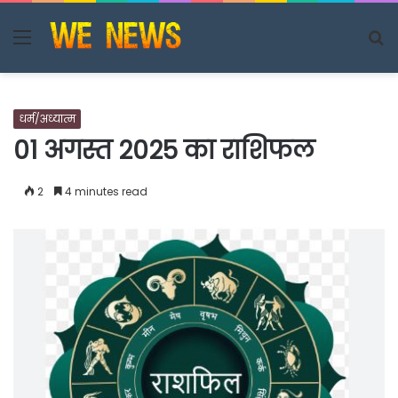
Menu
S
fo
धर्म/अध्यात्म
01 अगस्त 2025 का राशिफल
2
4 minutes read