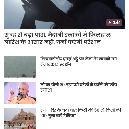
उत्तराखंड
सुबह से चढ़ा पारा, मैदानी इलाकों में फिलहाल
बारिश के आसार नहीं, गर्मी करेगी परेशान
चिन्यालीसौड़ हवाई अड्डे पर सेना के जवानों का
रोमांचकारी प्रदर्शन
सीएम योगी 30 जून को बरेली में करेंगे मंडलीय
समीक्षा
राम मंदिर के चंदा चोर: किसी की 50 तो किसी की
100 गुना बढ़ी हैसियत