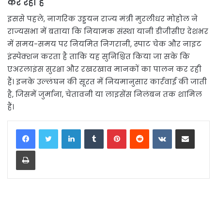
कर रही हैं
इससे पहले, नागरिक उड्डयन राज्य मंत्री मुरलीधर मोहोल ने
राज्यसभा में बताया कि नियामक संस्था यानी डीजीसीए देशभर
में समय-समय पर नियमित निगरानी, स्पाट चेक और नाइट
इंस्पेक्शन करता है ताकि यह सुनिश्चित किया जा सके कि
एअरलाइंस सुरक्षा और रखरखाव मानकों का पालन कर रही
हैं। इनके उल्लंघन की सूरत में नियमानुसार कार्रवाई की जाती
है, जिसमें जुर्माना, चेतावनी या लाइसेंस निलंबन तक शामिल
हैं।
LinkedIn
Tumblr
Pinterest
Reddit
VKontakte
Share via Email
Print