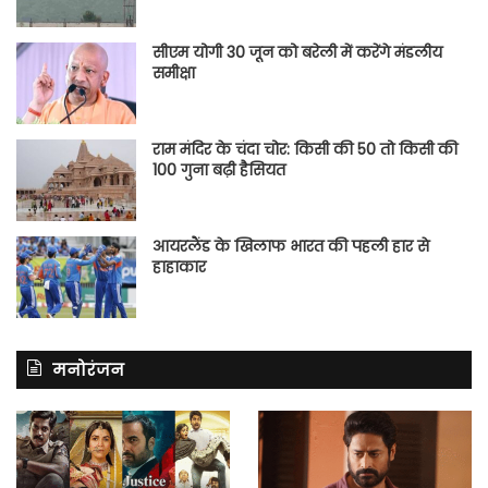
सीएम योगी 30 जून को बरेली में करेंगे मंडलीय
समीक्षा
राम मंदिर के चंदा चोर: किसी की 50 तो किसी की
100 गुना बढ़ी हैसियत
आयरलैंड के खिलाफ भारत की पहली हार से
हाहाकार
मनोरंजन