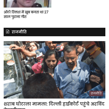
ऑटो रिक्शा में खूब बजता था 27
साल पुराना गीत
राजनीति
राजनीति
शराब घोटाला मामला: दिल्ली हाईकोर्ट पहुंचे अरविंद