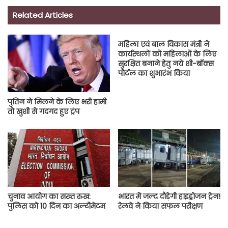
Related Articles
महिला एवं बाल विकास मंत्री ने
कार्यस्थलों को महिलाओं के लिए
सुरक्षित बनाने हेतु नये शी-बॉक्स
पोर्टल का शुभारंभ किया
पुतिन ने मिलने के लिए भरी हामी
तो खुशी से गदगद हुए ट्रंप
चुनाव आयोग का सख्त रुख:
भारत में जल्द दौड़ेगी हाइड्रोजन ट्रेन!
पुलिस को 10 दिन का अल्टीमेटम
रेलवे ने किया सफल परीक्षण