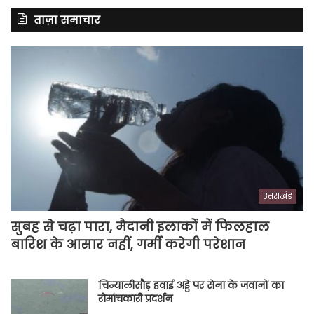
ताज़ा समाचार
उत्तराखंड
सुबह से चढ़ा पारा, मैदानी इलाकों में फिलहाल
बारिश के आसार नहीं, गर्मी करेगी परेशान
चिन्यालीसौड़ हवाई अड्डे पर सेना के जवानों का
रोमांचकारी प्रदर्शन