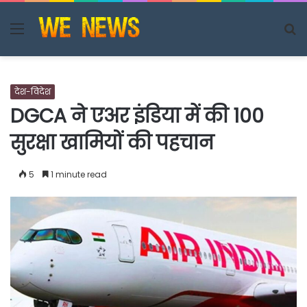
Menu
S
fo
देश-विदेश
DGCA ने एअर इंडिया में की 100
सुरक्षा खामियों की पहचान
5
1 minute read