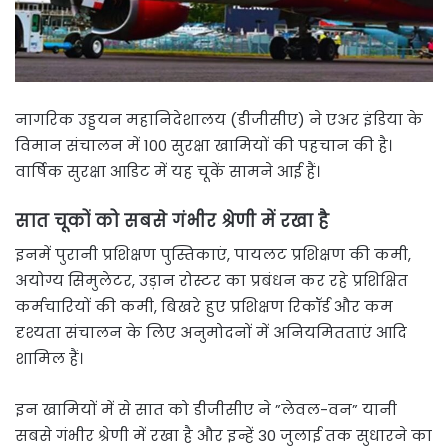
नागरिक उड्डयन महानिदेशालय (डीजीसीए) ने एअर इंडिया के
विमान संचालन में 100 सुरक्षा खामियों की पहचान की है।
वार्षिक सुरक्षा आडिट में यह चूकें सामने आई हैं।
सात चूकों को सबसे गंभीर श्रेणी में रखा है
इनमें पुरानी प्रशिक्षण पुस्तिकाएं, पायलट प्रशिक्षण की कमी,
अयोग्य सिमुलेटर, उड़ान रोस्टर का प्रबंधन कर रहे प्रशिक्षित
कर्मचारियों की कमी, बिखरे हुए प्रशिक्षण रिकॉर्ड और कम
दृश्यता संचालन के लिए अनुमोदनों में अनियमितताएं आदि
शामिल हैं।
इन खामियों में से सात को डीजीसीए ने ”लेवल-वन” यानी
सबसे गंभीर श्रेणी में रखा है और इन्हें 30 जुलाई तक सुधारने का