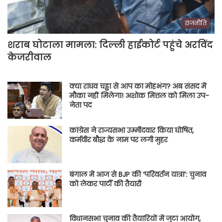
राजनीति
शराब घोटाला मामला: दिल्ली हाईकोर्ट पहुंचे अरविंद
केजरीवाल
क्या राघव चड्ढा से आप का मोहभंग? अब संसद में
मौका नहीं मिलेगा! अशोक मित्तल को मिला उप-
नेता पद
कांग्रेस ने राज्यसभा उम्मीदवार किया घोषित,
कर्मवीर बौद्ध के नाम पर लगी मुहर
बंगाल में आज से BJP की ‘परिवर्तन यात्रा’: चुनाव
को लेकर पार्टी की तैयारी
विधानसभा चुनाव की तैयारियों में जुटा आयोग,