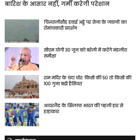
बारिश के आसार नहीं, गर्मी करेगी परेशान
चिन्यालीसौड़ हवाई अड्डे पर सेना के जवानों का
रोमांचकारी प्रदर्शन
सीएम योगी 30 जून को बरेली में करेंगे मंडलीय
समीक्षा
राम मंदिर के चंदा चोर: किसी की 50 तो किसी की
100 गुना बढ़ी हैसियत
आयरलैंड के खिलाफ भारत की पहली हार से
हाहाकार