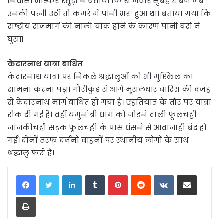
निवासी भास्कर रतूड़ी ने बताया कि शनिवार सुबह 4 बजे जब
उनकी पत्नी उठीं तो कमरे में पानी भरा हुआ था। बताया गया कि
राष्ट्रीय राजमार्ग की नाली चोक होने के कारण पानी घरों में
घुसा।
केदारनाथ यात्रा बाधित
केदारनाथ यात्रा पर निकले श्रद्धालुओं को भी मुश्किल का
सामना करना पड़ा। गौरीकुंड से आगे मूसलधार बारिश की वजह
से केदारनाथ मार्ग बाधित हो गया है। एहतियात के तौर पर यात्रा
रोक दी गई है। वहीं यमुनोत्री धाम को जोड़ने वाली फूलचट्टी
जानकीचट्टी सड़क फूलचट्टी के पास धंसने से आवाजाही बंद हो
गई। दोनों तरफ दर्जनों वाहनों पर स्थानीय लोगों के साथ
श्रद्धालु फंसे हैं।
LinkedIn
Tumblr
Pinterest
Reddit
VKontakte
Share via Email
Print