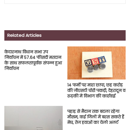
Related Articles
केदारनाथ विधान सभा उप
निर्वाचन में 57.64 फीसदी मतदान
के साथ सफलतापूर्वक संपन्न हुआ
निर्वाचन
14 फर्माें पर मारा छापा, छह करोड़
की जीएसटी चोरी पकड़ी, देहरादून व
रुड़की में विभाग की कार्रवाई
पहाड़ से मैदान तक बदला रहेगा
मौसम, कई जिलों में बरस सकते हैं
मेघ, तेज हवाओं का येलो अलर्ट