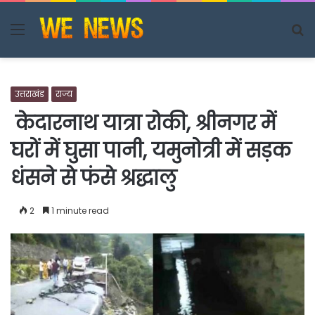
Menu
S
fo
उत्तराखंड
राज्य
केदारनाथ यात्रा रोकी, श्रीनगर में
घरों में घुसा पानी, यमुनोत्री में सड़क
धंसने से फंसे श्रद्धालु
2
1 minute read