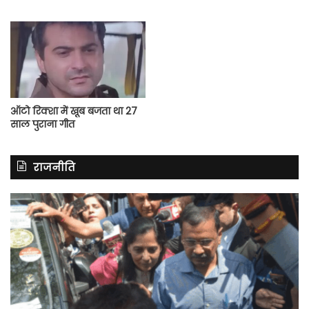
ऑटो रिक्शा में खूब बजता था 27
साल पुराना गीत
राजनीति