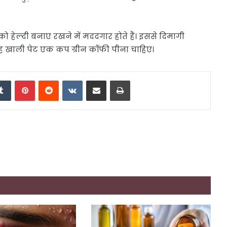
ो हेल्‍दी बनाए रखने में मददगार होते हैं। इससे द‍िमागी
 खाली पेट एक कप ग्रीन कॉफी पीना चाह‍िए।
edIn
Tumblr
Pinterest
Reddit
VKontakte
Share via Email
Print