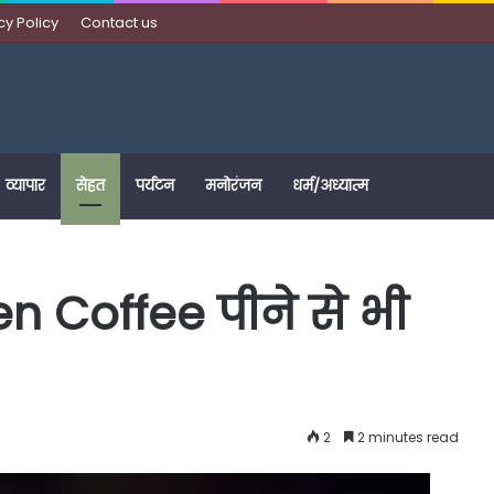
cy Policy
Contact us
व्यापार
सेहत
पर्यटन
मनोरंजन
धर्म/अध्यात्म
een Coffee पीने से भी
2
2 minutes read