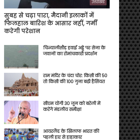
उत्तराखंड
सुबह से चढ़ा पारा, मैदानी इलाकों में
फिलहाल बारिश के आसार नहीं, गर्मी
करेगी परेशान
चिन्यालीसौड़ हवाई अड्डे पर सेना के
जवानों का रोमांचकारी प्रदर्शन
राम मंदिर के चंदा चोर: किसी की 50
तो किसी की 100 गुना बढ़ी हैसियत
सीएम योगी 30 जून को बरेली में
करेंगे मंडलीय समीक्षा
आयरलैंड के खिलाफ भारत की
पहली हार से हाहाकार