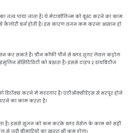
का तत्‍व पाया जाता है। ये मेटाबॉलिज्म को बूस्ट करने का काम
जी से कैलोरी बर्न होती है। इस कारण वजन कम करना आसान हाे
 कर सकते हैं। ग्रीन कॉफी पीने से ब्लड शुगर लेवल कंट्रोल
 इंसुलिन सेंसिटिविटी को बढ़ाता है। इससे टाइप 2 डायबिटीज
ो डिटॉक्स करने में मददगार है। एंटीऑक्सीडेंट्स से भरपूर होने
ारने का काम करता है।
या जाता है। इससे सूजन को कम करके ब्लड वेसेल के काम को सही
 दिल से जुड़ी बीमारि‍यों का खतरा भी कम होगा।