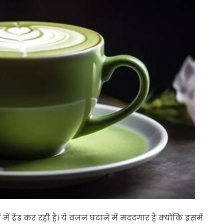
ट्रेंड कर रही है। ये वजन घटाने में मददगार है क्योंकि इसमें