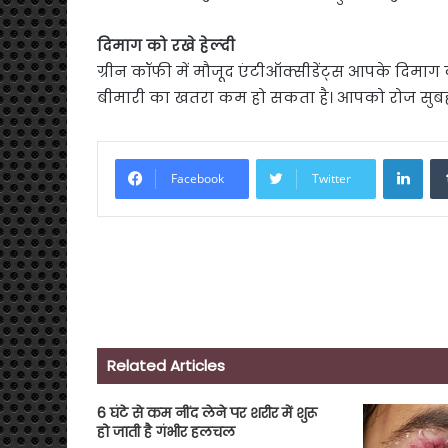
द‍िमाग को रखे हेल्‍दी
ग्रीन कॉफी में मौजूद एंटीऑक्सीडेंट्स आपके द‍िमाग क
बीमारी का खतरा कम हो सकता है। आपको रोज सुबह
Link
Facebook
Twitter
Related Articles
6 घंटे से कम नींद लेने पर शरीर में शुरू
हो जाती है गंभीर हलचल