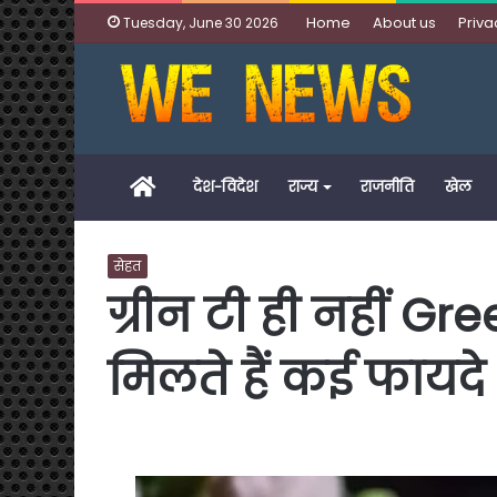
Home
About us
Priva
Tuesday, June 30 2026
Home
देश-विदेश
राज्य
राजनीति
खेल
सेहत
ग्रीन टी ही नहीं Gr
म‍िलते हैं कई फायदे