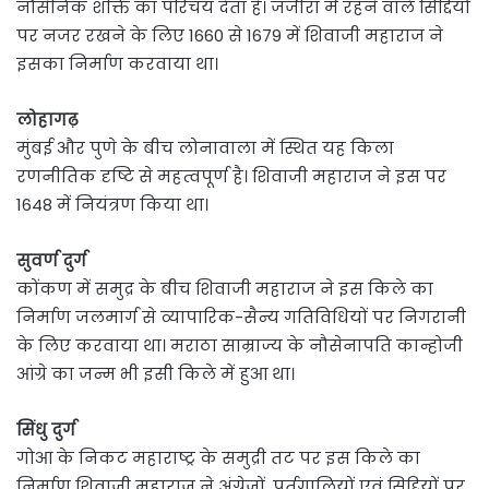
नौसैनिक शक्ति का परिचय देता है। जंजीरा में रहने वाले सिद्दियों
पर नजर रखने के लिए 1660 से 1679 में शिवाजी महाराज ने
इसका निर्माण करवाया था।
लोहागढ़
मुंबई और पुणे के बीच लोनावाला में स्थित यह किला
रणनीतिक दृष्टि से महत्वपूर्ण है। शिवाजी महाराज ने इस पर
1648 में नियंत्रण किया था।
सुवर्ण दुर्ग
कोंकण में समुद्र के बीच शिवाजी महाराज ने इस किले का
निर्माण जलमार्ग से व्यापारिक-सैन्य गतिविधियों पर निगरानी
के लिए करवाया था। मराठा साम्राज्य के नौसेनापति कान्होजी
आंग्रे का जन्म भी इसी किले में हुआ था।
सिंधु दुर्ग
गोआ के निकट महाराष्ट्र के समुद्री तट पर इस किले का
निर्माण शिवाजी महाराज ने अंग्रेजों, पुर्तगालियों एवं सिद्दियों पर