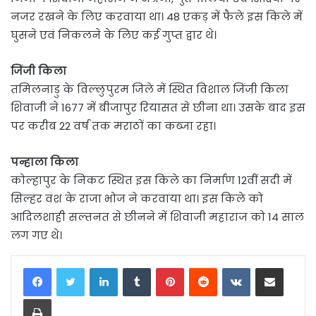
नजर रखने के लिए करवाया था। 48 एकड़ में फैले इस किले में
घुसने एवं निकलने के लिए कई गुप्त द्वार थे।
जिंजी किला
तमिलनाडु के विल्लुपुरम जिले में स्थित विशाल जिंजी किला
शिवाजी ने 1677 में बीजापुर रियासत से छीना था। उसके बाद इस
पर करीब 22 वर्ष तक मराठों का कब्जा रहा।
पन्हाला किला
कोल्हापुर के निकट स्थित इस किले का निर्माण 12वीं सदी में
सिल्हर वंश के राजा भोज ने करवाया था। इस किले को
आदिलशाही सल्तनत से छीनने में शिवाजी महाराज को 14 साल
लग गए थे।
LinkedIn
Tumblr
Pinterest
Reddit
VKontakte
Share via Email
Print