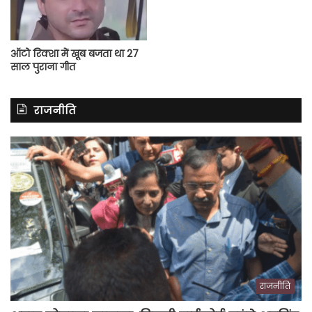
ऑटो रिक्शा में खूब बजता था 27
साल पुराना गीत
राजनीति
राजनीति