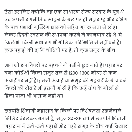
ऐसा इसलिए क्योंकि वह एक साधारण सैन्य सरदार के पुत्र थे
एवं अपनी रणनीति व साहस के बल पर ही महाराष्ट्र और दक्षिण
के पांच प्रभावी मुस्लिम शासकों सहित मुगल सत्ता से लोहा
लेकर हिंदवी स्वराज की स्थापना करने में कामयाब रहे थे। ये
किले भी किसी साधारण भौगोलिक परिस्थिति में नहीं बने हैं।
कुछ पहाड़ों की दुर्गम चोटियों पर हैं, तो कुछ समुद्र के बीच।
आज भी इन किलों पर पहुंचने में पसीने छूट जाते हैं। पहाड़ पर
बना कोई भी किला समुद्र तल से 1200-1300 मीटर से कम
ऊंचाई पर नहीं है। इतनी ऊंचाई या समुद्र की गहराई के बीच बने
किलों की दीवारें भी इतनी मोटी हैं कि उन्हें तोप के गोलों से
हिला पाना भी आसान नहीं था।
छत्रपति शिवाजी महाराज के किलों पर विशेषज्ञता रखनेवाले
मिलिंद वेरलेकर बताते हैं, ‘महज 34-35 वर्ष में छत्रपति शिवाजी
महाराज ने ऊंचे-ऊंचे पहाड़ों और गहरे समुद्र के बीच कई विशाल