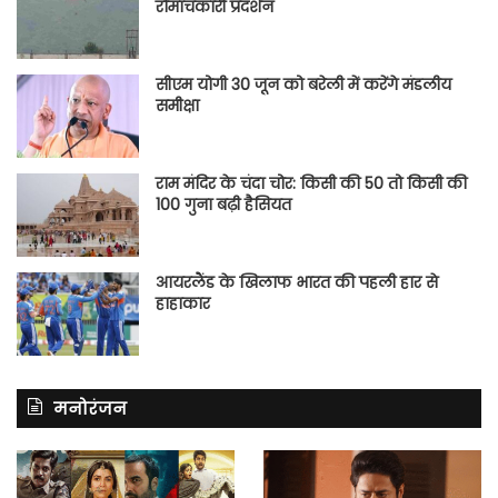
रोमांचकारी प्रदर्शन
सीएम योगी 30 जून को बरेली में करेंगे मंडलीय
समीक्षा
राम मंदिर के चंदा चोर: किसी की 50 तो किसी की
100 गुना बढ़ी हैसियत
आयरलैंड के खिलाफ भारत की पहली हार से
हाहाकार
मनोरंजन