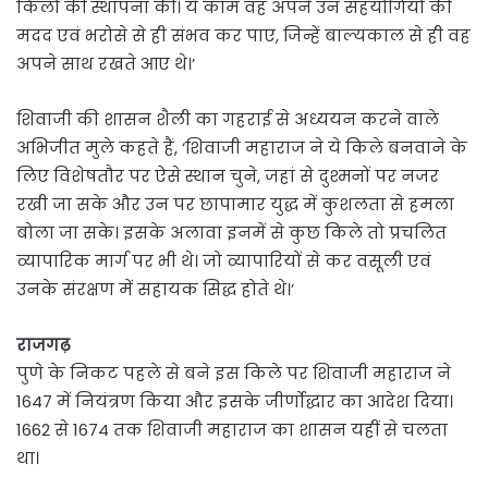
किलों की स्थापना की। ये काम वह अपने उन सहयोगियों की
मदद एवं भरोसे से ही संभव कर पाए, जिन्हें बाल्यकाल से ही वह
अपने साथ रखते आए थे।’
शिवाजी की शासन शैली का गहराई से अध्ययन करने वाले
अभिजीत मुले कहते हैं, ‘शिवाजी महाराज ने ये किले बनवाने के
लिए विशेषतौर पर ऐसे स्थान चुने, जहां से दुश्मनों पर नजर
रखी जा सके और उन पर छापामार युद्ध में कुशलता से हमला
बोला जा सके। इसके अलावा इनमें से कुछ किले तो प्रचलित
व्यापारिक मार्ग पर भी थे। जो व्यापारियों से कर वसूली एवं
उनके संरक्षण में सहायक सिद्ध होते थे।’
राजगढ़
पुणे के निकट पहले से बने इस किले पर शिवाजी महाराज ने
1647 में नियंत्रण किया और इसके जीर्णोद्धार का आदेश दिया।
1662 से 1674 तक शिवाजी महाराज का शासन यहीं से चलता
था।