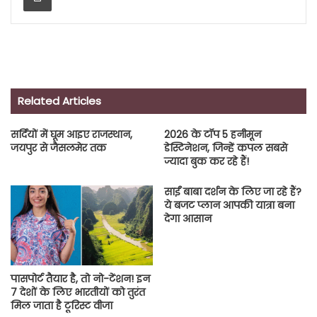
Related Articles
सर्दियों में घूम आइए राजस्थान,
2026 के टॉप 5 हनीमून
जयपुर से जैसलमेर तक
डेस्टिनेशन, जिन्हें कपल सबसे
ज्यादा बुक कर रहे हैं!
साईं बाबा दर्शन के लिए जा रहे हैं?
ये बजट प्लान आपकी यात्रा बना
देगा आसान
पासपोर्ट तैयार है, तो नो-टेंशन! इन
7 देशों के लिए भारतीयों को तुरंत
मिल जाता है टूरिस्ट वीजा