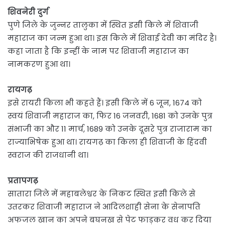
शिवनेरी दुर्ग
पुणे जिले के जुन्नर तालुका में स्थित इसी किले में शिवाजी
महाराज का जन्म हुआ था। इस किले में शिवाई देवी का मंदिर है।
कहा जाता है कि इन्हीं के नाम पर शिवाजी महाराज का
नामकरण हुआ था।
रायगढ़
इसे रायरी किला भी कहते हैं। इसी किले में 6 जून, 1674 को
स्वयं शिवाजी महाराज का, फिर 16 जनवरी, 1681 को उनके पुत्र
संभाजी का और 11 मार्च, 1689 को उनके दूसरे पुत्र राजाराम का
राज्याभिषेक हुआ था। रायगढ़ का किला ही शिवाजी के हिंदवी
स्वराज की राजधानी था।
प्रतापगढ़
सातारा जिले में महाबलेश्वर के निकट स्थित इसी किले से
उतरकर शिवाजी महाराज ने आदिलशाही सेना के सेनापति
अफजल खान का अपने बघनख से पेट फाड़कर वध कर दिया