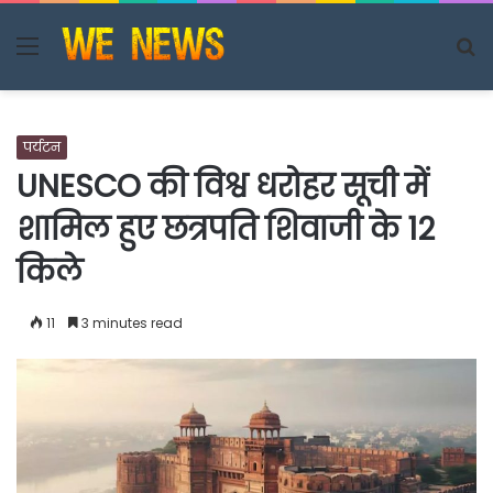
Menu
S
fo
पर्यटन
UNESCO की विश्व धरोहर सूची में
शामिल हुए छत्रपति शिवाजी के 12
किले
11
3 minutes read