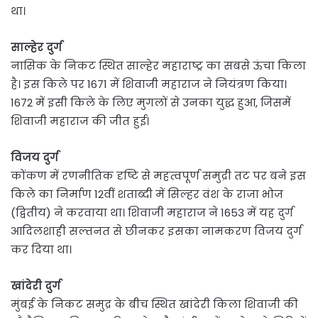
था।
साल्हेर दुर्ग
नासिक के निकट स्थित साल्हेर महाराष्ट्र का सबसे ऊंचा किला
है। इस किले पर 1671 में शिवाजी महाराज ने नियंत्रण किया।
1672 में इसी किले के लिए मुगलों से उनका युद्ध हुआ, जिसमें
शिवाजी महाराज की जीत हुई।
विजय दुर्ग
कोंकण में रणनीतिक दृष्टि से महत्वपूर्ण समुद्री तट पर बने इस
किले का निर्माण 12वीं शताब्दी में सिल्हर वंश के राजा भोज
(द्वितीय) ने करवाया था। शिवाजी महाराज ने 1653 में यह दुर्ग
आदिलशाही सल्तनत से छीनकर इसका नामकरण विजय दुर्ग
कर दिया था।
खांदेरी दुर्ग
मुंबई के निकट समुद्र के बीच स्थित खांदेरी किला शिवाजी की