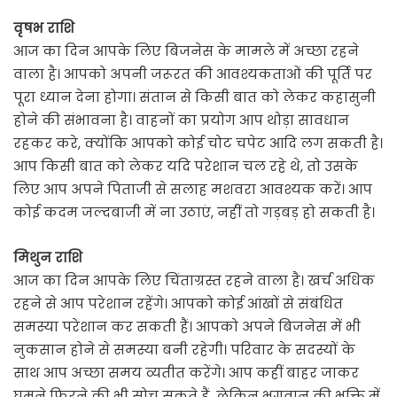
वृषभ राशि
आज का दिन आपके लिए बिजनेस के मामले में अच्छा रहने
वाला है। आपको अपनी जरूरत की आवश्यकताओं की पूर्ति पर
पूरा ध्यान देना होगा। संतान से किसी बात को लेकर कहासुनी
होने की संभावना है। वाहनों का प्रयोग आप थोड़ा सावधान
रहकर करे, क्योंकि आपको कोई चोट चपेट आदि लग सकती है।
आप किसी बात को लेकर यदि परेशान चल रहे थे, तो उसके
लिए आप अपने पिताजी से सलाह मशवरा आवश्यक करें। आप
कोई कदम जल्दबाजी में ना उठाएं, नहीं तो गड़बड़ हो सकती है।
मिथुन राशि
आज का दिन आपके लिए चिंताग्रस्त रहने वाला है। खर्च अधिक
रहने से आप परेशान रहेंगे। आपको कोई आंखों से संबंधित
समस्या परेशान कर सकती हैं। आपको अपने बिजनेस में भी
नुकसान होने से समस्या बनी रहेगी। परिवार के सदस्यों के
साथ आप अच्छा समय व्यतीत करेंगे। आप कहीं बाहर जाकर
घूमने फिरने की भी सोच सकते हैं, लेकिन भगवान की भक्ति में