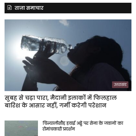
ताज़ा समाचार
उत्तराखंड
सुबह से चढ़ा पारा, मैदानी इलाकों में फिलहाल
बारिश के आसार नहीं, गर्मी करेगी परेशान
चिन्यालीसौड़ हवाई अड्डे पर सेना के जवानों का
रोमांचकारी प्रदर्शन