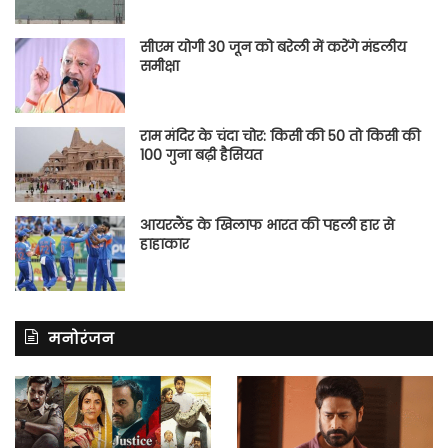
सीएम योगी 30 जून को बरेली में करेंगे मंडलीय
समीक्षा
राम मंदिर के चंदा चोर: किसी की 50 तो किसी की
100 गुना बढ़ी हैसियत
आयरलैंड के खिलाफ भारत की पहली हार से
हाहाकार
मनोरंजन