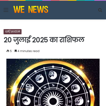
Menu
S
fo
धर्म/अध्यात्म
20 जुलाई 2025 का राशिफल
5
4 minutes read