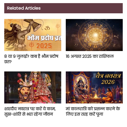
Related Articles
8 या 9 जुलाई? कब है भौम प्रदोष
16 अगस्त 2025 का राशिफल
व्रत?
शारदीय नवरात्र पर करें ये काम,
मां कालरात्रि को प्रसन्न करने के
सुख-शांति से भरा रहेगा जीवन
लिए इस तरह करें पूजा