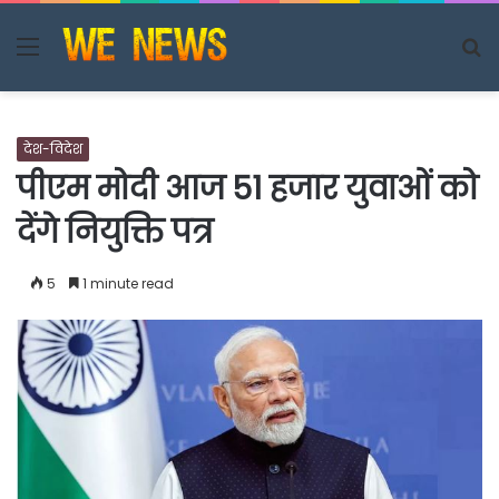
Menu
S
fo
देश-विदेश
पीएम मोदी आज 51 हजार युवाओं को
देंगे नियुक्ति पत्र
5
1 minute read