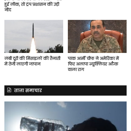
हुई लीक, तो ट्रंप प्रशासन की उड़ी
नींद
लंबी दूरी की मिसाइलों की तैनाती
पाक आर्मी चीफ ने अमेरिका में
में तेजी लाएगी जापान
फिर अलापा न्यूक्लियर अटैक
वाला राग
ताज़ा समाचार