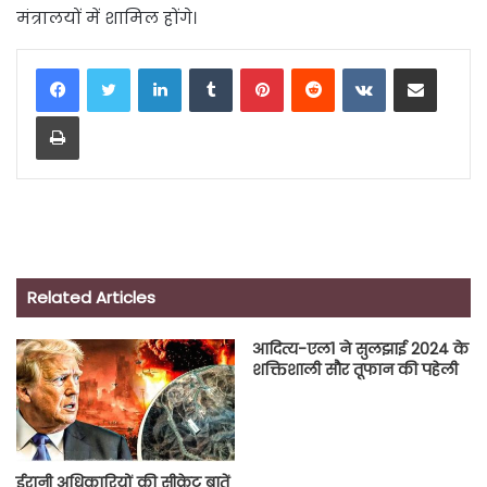
मंत्रालयों में शामिल होंगे।
LinkedIn
Tumblr
Pinterest
Reddit
VKontakte
Share via Email
Print
Related Articles
आदित्य-एल1 ने सुलझाई 2024 के
शक्तिशाली सौर तूफान की पहेली
ईरानी अधिकारियों की सीक्रेट बातें