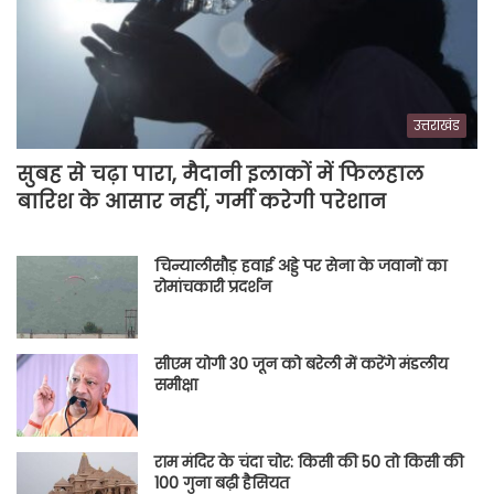
उत्तराखंड
सुबह से चढ़ा पारा, मैदानी इलाकों में फिलहाल
बारिश के आसार नहीं, गर्मी करेगी परेशान
चिन्यालीसौड़ हवाई अड्डे पर सेना के जवानों का
रोमांचकारी प्रदर्शन
सीएम योगी 30 जून को बरेली में करेंगे मंडलीय
समीक्षा
राम मंदिर के चंदा चोर: किसी की 50 तो किसी की
100 गुना बढ़ी हैसियत