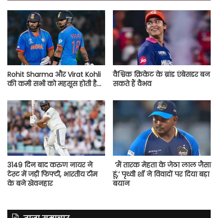
Rohit Sharma और Virat Kohli
वैश्विक क्रिकेट के ब्रांड एंबेसडर बन
की कमी सभी को महसूस होती है…
सकते हैं वैभव
3149 दिन बाद करुण नायर ने
‘मैं तारक मेहता के जेठा लाल जैसा
टेस्ट में जड़ी फिफ्टी, भारतीय टीम
हूं,’ पृथ्वी शॉ ने विवादों पर दिया बड़ा
के बने खेवनहार
बयान