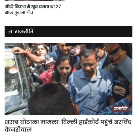
ऑटो रिक्शा में खूब बजता था 27
साल पुराना गीत
राजनीति
राजनीति
शराब घोटाला मामला: दिल्ली हाईकोर्ट पहुंचे अरविंद
केजरीवाल