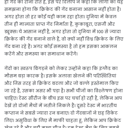
ही गेंद का रोना रोते हैं, इस पर दिलीप ने कहा कि लोगों का यह
समझना होगा कि क्रिकेट की गेंद बनाना आसान नहीं होता है।
अगर होता तो हर कोई यही काम रहा होता। दुनिया में केवल
तीन ही मान्यता प्राप्त गेंद निर्माता हैं, कुकाबूरा, एसजी और
ड्यूक्स। ये आसान नहीं है, अगर होता तो दुनिया में 100 से ज्यादा
क्रिकेट की गेंद बनाने वाले हैं, वो क्यों नहीं विश्व क्रिकेट के लिए
गेंद बना रहे हैं। अगर कोई समस्या है तो हम इसका आकलन
करेंगे और समस्या का समाधान करेंगे।
गेंदों का स्वरूप बिगड़ने को लेकर उन्होंने कहा कि इंग्लैंड का
मौसम बड़ा कारक है। इसके अलावा खेलने की परिस्थितियां
और जिस तरह से क्रिकेट बदला और जो बल्ले इस्तेमाल किए
जा रहे हैं, उसका असर भी पड़ा है। सभी चीजों का विश्लेषण होना
चाहिए। टेस्ट सीरीज के बीच इस पर चर्चा हो रही है, लेकिन आप
देखें तो दोनों मैचों में नतीजे निकले हैं। दूसरे टेस्ट में भारतीय
कप्तान ने सबसे ज्यादा रन बनाए। दो गेंदबाजों ने छह विकेट
लिए। असुविधा के लिए मैं माफी चाहता हूं, लेकिन आप क्रिकेट
खेल रहे हैं और वही मुख्य चीज है। हम टेस्ट मैच के लिए सबसे