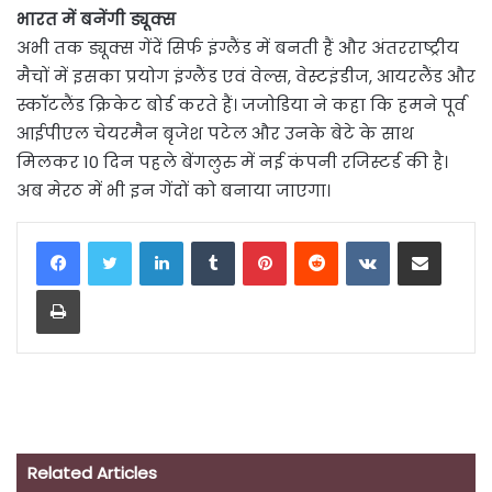
भारत में बनेंगी ड्यूक्स
अभी तक ड्यूक्स गेंदें सिर्फ इंग्लैंड में बनती हैं और अंतरराष्ट्रीय
मैचों में इसका प्रयोग इंग्लैंड एवं वेल्स, वेस्टइंडीज, आयरलैंड और
स्कॉटलैंड क्रिकेट बोर्ड करते हैं। जजोडिया ने कहा कि हमने पूर्व
आईपीएल चेयरमैन बृजेश पटेल और उनके बेटे के साथ
मिलकर 10 दिन पहले बेंगलुरु में नई कंपनी रजिस्टर्ड की है।
अब मेरठ में भी इन गेंदों को बनाया जाएगा।
LinkedIn
Tumblr
Pinterest
Reddit
VKontakte
Share via Email
Print
Related Articles