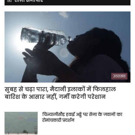
ताज़ा समाचार
उत्तराखंड
सुबह से चढ़ा पारा, मैदानी इलाकों में फिलहाल
बारिश के आसार नहीं, गर्मी करेगी परेशान
चिन्यालीसौड़ हवाई अड्डे पर सेना के जवानों का
रोमांचकारी प्रदर्शन