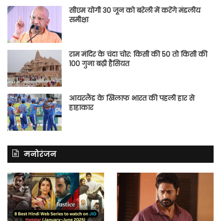
सीएम योगी 30 जून को बरेली में करेंगे मंडलीय
समीक्षा
राम मंदिर के चंदा चोर: किसी की 50 तो किसी की
100 गुना बढ़ी हैसियत
आयरलैंड के खिलाफ भारत की पहली हार से
हाहाकार
मनोरंजन