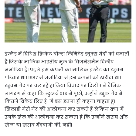
इंग्लैंड में ब्रिटिश क्रिकेट बॉल्स लिमिटेड ड्यूक्स गेंदों को बनाती
है जिसके मालिक भारतीय मूल के बिजनेसमैन दिलीप
जजोडिया हैं। पहले इस कंपनी का मालिक इंग्लैंड का ड्यूक्स
परिवार था। 1987 में जजोडिया ने इस कंपनी को खरीदा था।
ड्यूक्स गेंद पर चल रहे हालिया विवाद पर दिलीप ने दैनिक
जागरण से कहा कि स्टुअर्ट ब्राड से पूछो, उन्होंने ड्यूक गेंद से
कितने विकेट लिए हैं। मैं बस इतना ही कहना चाहता हूं।
खिलाड़ी मेरी गेंद की आलोचना कर सकते हैं लेकिन क्या मैं
उनके खेल की आलोचना कर सकता हूं कि उन्होंने खराब शॉट
खेला या खराब गेंदबाजी की, नहीं।