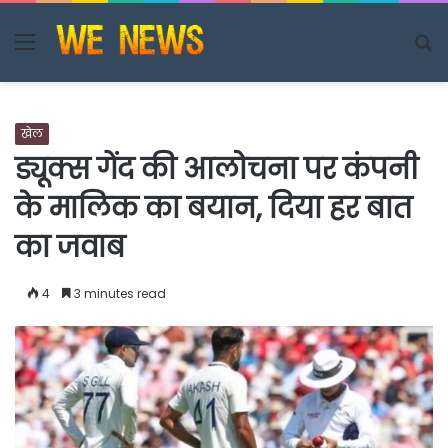
Menu
S
fo
खेल
ड्यूक्स गेंद की आलोचना पर कंपनी
के मालिक का बयान, दिया हर बात
का जवाब
4
3 minutes read