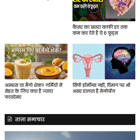
कैंसर का खतरा काफी हद तक
कम कर देते हैं ये 6 फूड्स
आमरस या मैंगो शेक? गर्मियों में
सिर्फ हॉर्मोन्स नहीं, दिमाग पर भी
सेहत के लिए क्या है ज्यादा
असर डालता है मेनोपॉज
फायदेमंद
ताज़ा समाचार