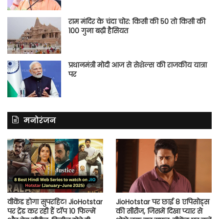
राम मंदिर के चंदा चोर: किसी की 50 तो किसी की
100 गुना बढ़ी हैसियत
प्रधानमंत्री मोदी आज से सेशेल्स की राजकीय यात्रा
पर
मनोरंजन
वीकेंड होगा सुपरहिट! JioHotstar
JioHotstar पर छाई 8 एपिसोड्स
पर ट्रेंड कर रही हैं टॉप 10 फिल्में
की सीरीज, जिसमें दिखा प्यार से