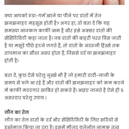
क्या आपको ठंडा-गर्म खाने या पीने पर दांतों में तेज
झनझनाहट महसूस होती है? अगर हां, तो बता दें कि यह
समस्या आजकल काफी आम है और इसे अक्सर दांतों की
सेंसिटिविटी कहा जाता है। जब दांतों की बाहरी परत घिस जाती
है या मसूड़े पीछे हटने लगते हैं, तो दांतों के अंदरूनी हिस्से तक
तापमान का सीधा असर होता है, जिससे दर्द या झनझनाहट
होती है।
बता दें, कुछ ऐसे घरेलू नुस्खे भी हैं जो हमारी दादी-नानी के
समय से चले आ रहे हैं और दांतों की झनझनाहट को कम करने
में काफी मददगार साबित हो सकते हैं। आइए जानते हैं ऐसे ही 5
असरदार घरेलू उपाय ।
लौंग का तेल
लौंग का तेल दांतों के दर्द और सेंसिटिविटी के लिए सदियों से
इस्तेमाल किया जा रहा है। इसमें मौजूद यूजेनॉल नामक तत्व