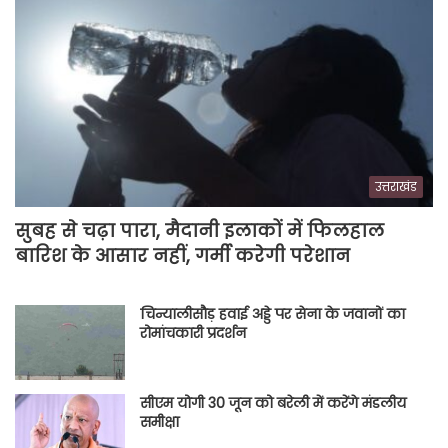
उत्तराखंड
सुबह से चढ़ा पारा, मैदानी इलाकों में फिलहाल
बारिश के आसार नहीं, गर्मी करेगी परेशान
चिन्यालीसौड़ हवाई अड्डे पर सेना के जवानों का
रोमांचकारी प्रदर्शन
सीएम योगी 30 जून को बरेली में करेंगे मंडलीय
समीक्षा