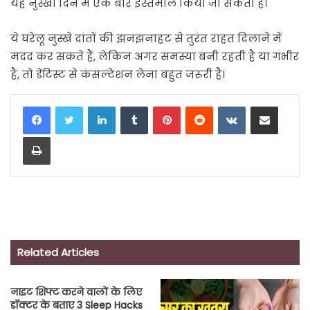
यह नुस्खा दिन में एक बार इस्तेमाल किया जा सकता है।
ये घरेलू नुस्खे दांतों की झनझनाहट से तुरंत राहत दिलाने में
मदद कर सकते हैं, लेकिन अगर समस्या बनी रहती है या गंभीर
है, तो डेंटिस्ट से कंसल्टेशन लेना बहुत जरूरी है।
LinkedIn
Tumblr
Pinterest
Reddit
VKontakte
Share via Email
Print
Related Articles
नाइट शिफ्ट करने वालों के लिए
डॉक्टर के बताए 3 Sleep Hacks