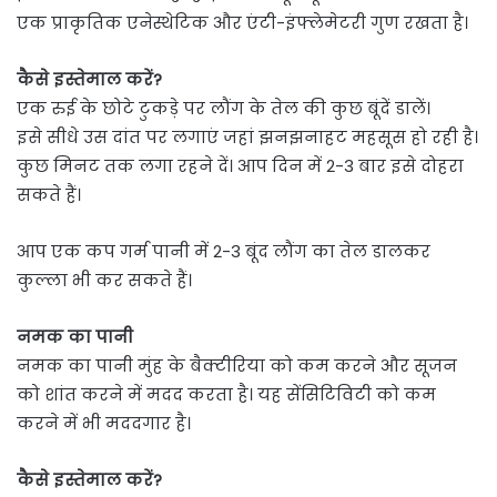
एक प्राकृतिक एनेस्थेटिक और एंटी-इंफ्लेमेटरी गुण रखता है।
कैसे इस्तेमाल करें?
एक रुई के छोटे टुकड़े पर लौंग के तेल की कुछ बूंदें डालें।
इसे सीधे उस दांत पर लगाएं जहां झनझनाहट महसूस हो रही है।
कुछ मिनट तक लगा रहने दें। आप दिन में 2-3 बार इसे दोहरा
सकते हैं।
आप एक कप गर्म पानी में 2-3 बूंद लौंग का तेल डालकर
कुल्ला भी कर सकते हैं।
नमक का पानी
नमक का पानी मुंह के बैक्टीरिया को कम करने और सूजन
को शांत करने में मदद करता है। यह सेंसिटिविटी को कम
करने में भी मददगार है।
कैसे इस्तेमाल करें?