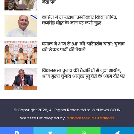
नेता पद
कांग्रेस ने राज्यसभा उम्मीदवार किया घोषित,
कर्मवीर बौद्ध के नाम पर लगी मुहर
बंगाल में आज से BJP की ‘परिवर्तन यात्रा’: चुनाव
को लेकर पार्टी की तैयारी
विधानसभा चुनाव की तैयारियों में जुटा आयोग,
आज मुख्य चुनाव आयुक्त पुडुचेरी के अहम दौरे पर
© Copyright 2026, All Rights Reserved to WeNews.CO.IN
Website Developed by
Prabhat Media Creations