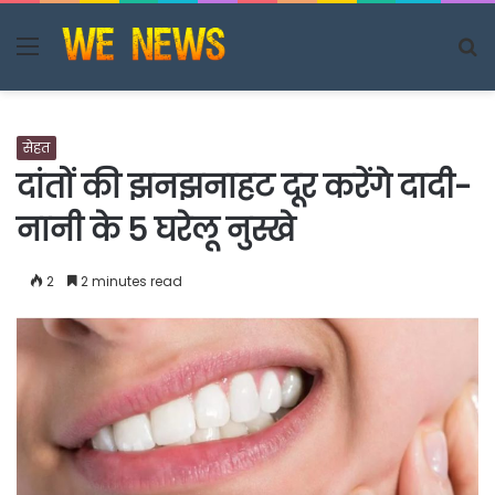
Menu
S
fo
सेहत
दांतों की झनझनाहट दूर करेंगे दादी-
नानी के 5 घरेलू नुस्खे
2
2 minutes read