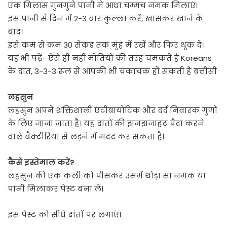
एक गिलास गुनगुने पानी में आधा चम्मच नमक मिलाएं।
इस पानी से दिन में 2-3 बार कुल्ला करें, खासकर खाने के
बाद।
इसे कम से कम 30 सेकंड तक मुंह में रखें और फिर थूक दें।
यह भी पढ़ें- ऐसे ही नहीं मोत‍ियों की तरह चमकते हैं Koreans
के दांत, 3-3-3 रूल से आपकी भी चकाचक हाे सकती है बत्तीसी
लहसुन
लहसुन अपने शक्तिशाली एंटीबायोटिक और दर्द निवारक गुणों
के लिए जाना जाता है। यह दांतों की झनझनाहट पैदा करने
वाले बैक्टीरिया से लड़ने में मदद कर सकता है।
कैसे इस्तेमाल करें?
लहसुन की एक कली को पीसकर उसमें थोड़ा सा नमक या
पानी मिलाकर पेस्ट बना लें।
इस पेस्ट को सीधे दांतों पर लगाएं।