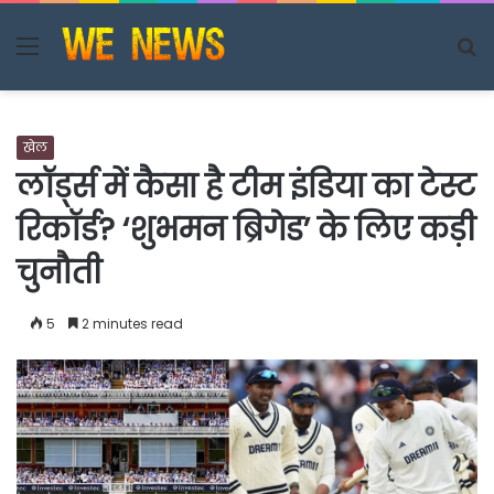
Menu
S
fo
खेल
लॉर्ड्स में कैसा है टीम इंडिया का टेस्ट
रिकॉर्ड? ‘शुभमन ब्रिगेड’ के लिए कड़ी
चुनौती
5
2 minutes read