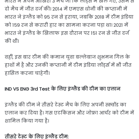
भारत ने अपने आखिरी 3 मैच जो कि लॉर्ड्स में खेले गए, उसमें से
दो मैच में जीत दर्ज की। 2014 में एमएस धोनी की कप्तानी में
भारत ने इंग्लैंड को 95 रन से हराया, जबकि 2018 में टीम इंडिया
को 159 रन से करारी हार का सामना करना पड़ा था। 2021 में
भारत ने इंग्लैंड के खिलाफ इस दौरान पर 151 रन से जीत दर्ज
की थी।
वहीं, इस बार टीम की कमान युवा बल्लेबाज शुभमन गिल के
हाथों में है और उनकी कप्तानी में टीम इंडिया लॉर्ड्स में भी जीत
हासिल करना चाहेगी।
IND VS ENG 3rd Test के लिए इंग्लैंड की टीम का एलान
इंग्लैंड की टीम ने तीसरे टेस्ट मैच के लिए अपनी स्क्वॉड का
एलान कर दिया है। गस एटकिंसन और जोफ्रा आर्चर को टीम में
शामिल किया गया है।
तीसरे टेस्ट के लिए इंग्लैंड टीम: