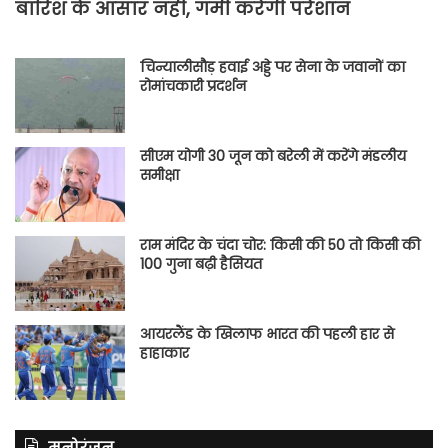
बारिश के आसार नहीं, गर्मी करेगी परेशान
चिन्यालीसौड़ हवाई अड्डे पर सेना के जवानों का
रोमांचकारी प्रदर्शन
सीएम योगी 30 जून को बरेली में करेंगे मंडलीय
समीक्षा
राम मंदिर के चंदा चोर: किसी की 50 तो किसी की
100 गुना बढ़ी हैसियत
आयरलैंड के खिलाफ भारत की पहली हार से
हाहाकार
मनोरंजन