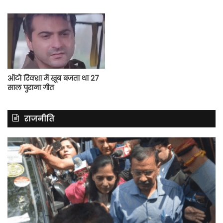
ऑटो रिक्शा में खूब बजता था 27
साल पुराना गीत
राजनीति