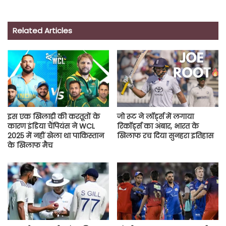
Related Articles
इस एक खिलाड़ी की करतूतों के
जो रूट ने लॉर्ड्स में लगाया
कारण इंडिया चैंपियंस ने WCL
रिकॉर्ड्स का अंबार, भारत के
2025 में नहीं खेला था पाकिस्तान
खिलाफ रच दिया सुनहरा इतिहास
के खिलाफ मैच