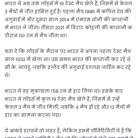
भारत ने अब तक लॉर्ड्स में 19 टेस्ट मैच खेले हैं, जिसमें से केवल
3 मैचों में जीत हासिल हुई है। पहला मैच 1986 में कपिल देव की
अगुवाई में और दूसरा साल 2014 में एमएस धोनी की कप्तानी
में भारत ने जीता। तीसरा 2021 में विराट कोहली की कप्तानी क
दौरान 151 रन से मैच जीता था।
बता दें कि लॉर्ड्स के मैदान पर भारत ने अपना पहला टेस्ट मैच
साल 1932 में खेला था। उस समय भारत की कप्तानी कर रहे थे
सी.के. नायडू, जबकि इंग्लैंड की अगुवाई डगलस जार्डिन कर रहे
थे।
भारत ने वह मुकाबला 158 रन से हार लिया था। इसके बाद
भारत ने लॉर्ड्स में कुल 19 टेस्ट मैच खेले है, जिसमें से उन्हें
केवल 3 मैच में जीत मिली, जबकि 4 मैच ड्रॉ रहे और 12 मैचों में
हार का सामना करना पड़ा।
ये आकंड़े डरावने तो जरूर है, लेकिन इसमें पॉजिटिविटी ये है कि