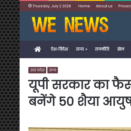
Home
About us
Privac
Thursday, July 2 2026
Home
देश-विदेश
राज्य
राजनीति
खेल
उत्तर प्रदेश
राज्य
यूपी सरकार का फैसल
बनेंगे 50 शैया आयु