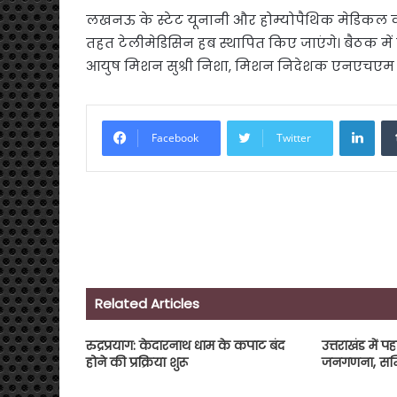
लखनऊ के स्टेट यूनानी और होम्योपैथिक मेडिकल कॉ
तहत टेलीमेडिसिन हब स्थापित किए जाएंगे। बैठक म
आयुष मिशन सुश्री निशा, मिशन निदेशक एनएचएम डॉ 
Link
Facebook
Twitter
Related Articles
रुद्रप्रयाग: केदारनाथ धाम के कपाट बंद
उत्तराखंड में
होने की प्रक्रिया शुरू
जनगणना, समिति