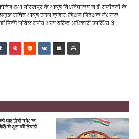
लेज तथा गोरखपुर के आयुष विश्वविद्यालय में ई-संजीवनी के
ें प्रमुख सचिव आयुष रंजन कुमार, मिशन निदेशक नेशनल
पिंकी जोवेल समेत अन्य वरिष्ठ अधिकारी उपस्थित थे।
edIn
Tumblr
Pinterest
Reddit
VKontakte
Share via Email
Print
 पहली बार होगी कौशल
 ने शुरू की तैयारी