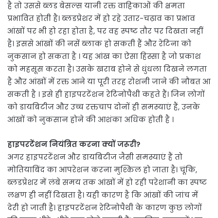
है तो उससे ब्लड बेसल्स यानी रक्त वाहिकाओं की क्षमता
प्रभावित होती है। ब्लडप्रेशर में हो रहे उतार-चढ़ाव का प्रभाव
आंखों पर भी हो रहा होता है, पर वह स्पष्ट तौर पर दिखता नहीं
है। इससे आंखों की नसें ब्लाक हो सकती हैं और रेटिना को
नुकसान हो सकता है । यह आंख का ऐसा हिस्सा है जो प्रकाश
को महसूस करता है। उसके खराब होने से धुंधला दिखने लगता
है और आंखों में रक्त आने या पूरी तरह रोशनी जाने की नौबत आ
सकती है । इसे ही हाइपरटेंशन रेटिनोपैथी कहते हैं। जिन लोगों
को डायबिटीज और उच्च रक्तचाप दोनों ही समस्याएं हैं, उनके
आंखों को नुकसान होने की आशंका अधिक होती है ।
हाइपरटेंशन नियंत्रित करना क्यों जरूरी?
अगर हाइपरटेंशन और डायबिटीज जैसी समस्याएं हैं तो
मोतियाबिंद का आपरेशन करना मुश्किल हो जाता है। चूंकि,
ब्लडप्रेशर में लंबे समय तक आंखों में हो रही परेशानी का स्पष्ट
लक्षण ही नहीं दिखता है। यही कारण है कि आंखों की जांच में
देरी हो जाती है। हाइपरटेंशन रेटिनोपैथी के कारण कुछ लोगों