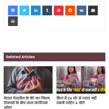
LinkedIn
Tumblr
Pinterest
Reddit
VKontakte
Share via Email
Print
Related Articles
वेदांता चेयरमैन के बेटे का निधन,
फ्रिज में 24 घंटे से ज्यादा नहीं
रिकवरी के बीच आया कार्डियक
रखनी चाहिए 4 चीजें
अरेस्ट