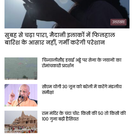
उत्तराखंड
सुबह से चढ़ा पारा, मैदानी इलाकों में फिलहाल
बारिश के आसार नहीं, गर्मी करेगी परेशान
चिन्यालीसौड़ हवाई अड्डे पर सेना के जवानों का
रोमांचकारी प्रदर्शन
सीएम योगी 30 जून को बरेली में करेंगे मंडलीय
समीक्षा
राम मंदिर के चंदा चोर: किसी की 50 तो किसी की
100 गुना बढ़ी हैसियत