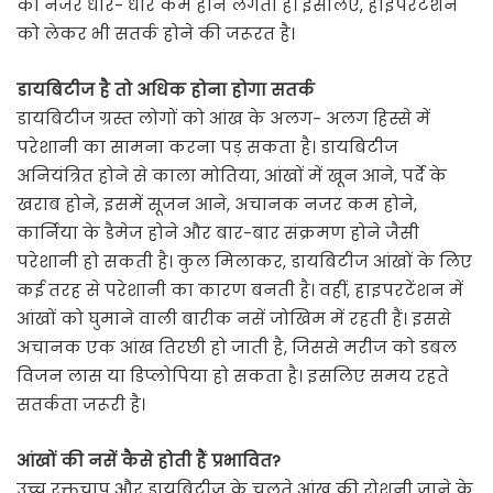
की नजर धीरे- धीरे कम होने लगती हैं। इसलिए, हाइपरटेंशन
को लेकर भी सतर्क होने की जरूरत है।
डायबिटीज है तो अधिक होना होगा सतर्क
डायबिटीज ग्रस्त लोगों को आंख के अलग- अलग हिस्से में
परेशानी का सामना करना पड़ सकता है। डायबिटीज
अनियंत्रित होने से काला मोतिया, आंखों में खून आने, पर्दे के
खराब होने, इसमें सूजन आने, अचानक नजर कम होने,
कार्निया के डैमेज होने और बार-बार संक्रमण होने जैसी
परेशानी हो सकती है। कुल मिलाकर, डायबिटीज आंखों के लिए
कई तरह से परेशानी का कारण बनती है। वहीं, हाइपरटेंशन में
आंखों को घुमाने वाली बारीक नसें जोखिम में रहती हैं। इससे
अचानक एक आंख तिरछी हो जाती है, जिससे मरीज को डबल
विजन लास या डिप्लोपिया हो सकता है। इसलिए समय रहते
सतर्कता जरूरी है।
आंखों की नसें कैसे होती हैं प्रभावित?
उच्च रक्तचाप और डायबिटीज के चलते आंख की रोशनी जाने के