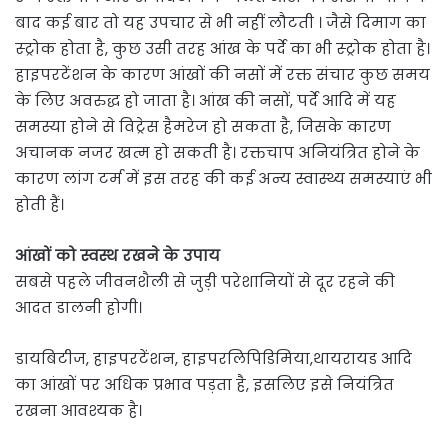
बाद कई बार तो यह उपचार से भी नहीं लौटती । जैसे दिमाग का
स्ट्रोक होता है, कुछ उसी तरह आंख के पर्दे का भी स्ट्रोक होता है।
हाइपरटेंशन के कारण आंखों की नसों में रक्त संचार कुछ समय
के लिए अवरुद्ध हो जाता है। आंख की नसों, पर्दे आदि में यह
समस्या होने से विट्रेस हैमरेज हो सकता है, जिसके कारण
अचानक नजर खत्म हो सकती है। रक्तचाप अनियंत्रित होने के
कारण लांग टर्म में इस तरह की कई अन्य स्वास्थ्य समस्याएं भी
होती हैं।
आंखों को स्वस्थ रखने के उपाय
सबसे पहले जीवनशैली से जुड़ी परेशानियों से दूर रहने की
आदत डालनी होगी।
डायबिटीज, हाइपरटेंशन, हाइपरलिपिडिमिया,थायरायड आदि
का आंखों पर अधिक प्रभाव पड़ता है, इसलिए इसे नियंत्रित
रखना आवश्यक है।