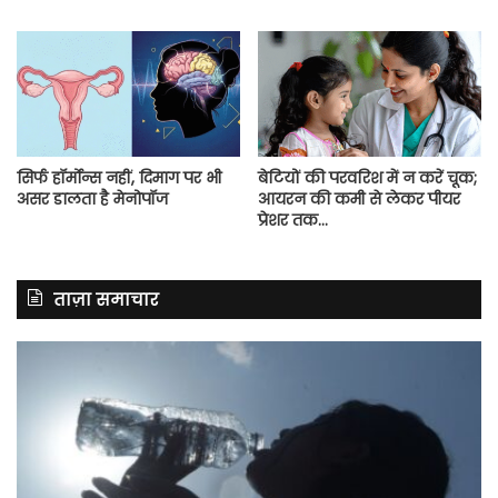
सिर्फ हॉर्मोन्स नहीं, दिमाग पर भी
बेटियों की परवरिश में न करें चूक;
असर डालता है मेनोपॉज
आयरन की कमी से लेकर पीयर
प्रेशर तक…
ताज़ा समाचार