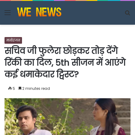
Menu
S
fo
मनोरंजन
सचिव जी फुलेरा छोड़कर तोड़ देंगे
रिंकी का दिल, 5th सीजन में आएंगे
कई धमाकेदार ट्विस्ट?
5
2 minutes read