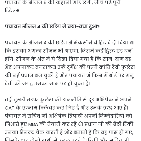
पंचायत के सीजन 5 की कहानी मोड़ लेगी, नीचे पढ़ें पूरी
डिटेल्स:
पंचायत सीजन 4 की एंडिंग में क्या-क्या हुआ?
पंचायत के सीजन 4 की एंडिंग से मेकर्स ने ये हिंट दे ही दिया था
कि इसका अगला सीजन भी आएगा, जिसमें कई ट्विस्ट एंड टर्न
होंगे। सीजन के अंत में ये दिखा दिया गया है कि साम-दाम दंड
भेद अपनाकर बनराकस उर्फ दुर्गेश की पत्नी क्रांति देवी फुलेरा
की नई प्रधान बन चुकी हैं और पंचायत ऑफिस में बोर्ड पर मंजू
देवी की जगह उनका नाम एड हो चुका है।
वहीं दूसरी तरफ फुलेरा की राजनीति से दूर अभिषेक ने अपने
CAT के एग्जाम क्लियर कर लिए हैं और उनके 97% आए हैं।
पंचायत में सचिव जी अभिषेक त्रिपाठी अपनी जिम्मेदारियों को
निभाते हुए MBA की तैयारी कर रहे थे। प्रधान जी की बेटी रिंकी
उनका रिजल्ट चेक करती है और बताती है कि वह पास हो गए,
जिसके बाद दोनों खुशी से उछल पड़ते हैं। रिंकी और सचिव जी