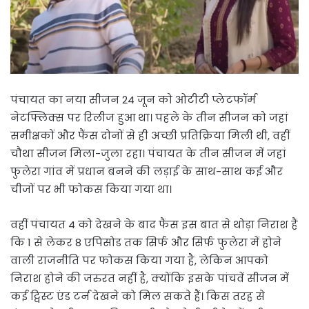
पंचायत का नया सीजन 24 जून को ओटीटी प्लेटफॉर्म
नेटफ्लिक्स पर रिलीज हुआ था। पहले के तीन सीजन को जहां
समीक्षकों और फैंस दोनों से ही अच्छी प्रतिक्रिया मिली थी, वहीं
चौथा सीजन मिला-जुला रहा। पंचायत के तीन सीजन में जहां
फुलेरा गांव में प्रधान बनने की लड़ाई के साथ-साथ कई और
चीजों पर भी फोकस किया गया था।
वहीं पंचायत 4 को देखने के बाद फैंस इस बात से थोड़ा निराश हैं
कि 1 से लेकर 8 एपिसोड तक सिर्फ और सिर्फ फुलेरा में होने
वाली राजनीति पर फोकस किया गया है, लेकिन आपको
निराश होने की जरुरत नहीं है, क्योंकि इसके पांचवें सीजन में
कई ट्विस्ट एंड टर्न देखने को मिल सकते हैं। किस तरह से