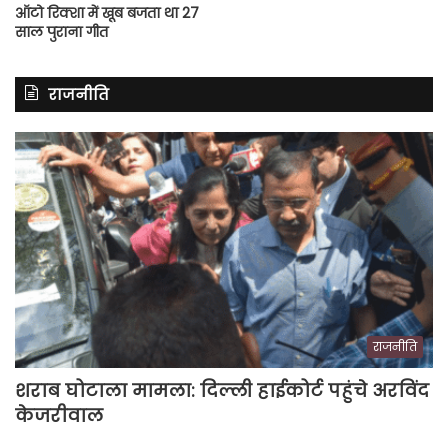
ऑटो रिक्शा में खूब बजता था 27
साल पुराना गीत
राजनीति
राजनीति
शराब घोटाला मामला: दिल्ली हाईकोर्ट पहुंचे अरविंद
केजरीवाल