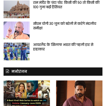
राम मंदिर के चंदा चोर: किसी की 50 तो किसी की
100 गुना बढ़ी हैसियत
सीएम योगी 30 जून को बरेली में करेंगे मंडलीय
समीक्षा
आयरलैंड के खिलाफ भारत की पहली हार से
हाहाकार
मनोरंजन