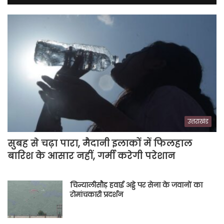
उत्तराखंड
सुबह से चढ़ा पारा, मैदानी इलाकों में फिलहाल
बारिश के आसार नहीं, गर्मी करेगी परेशान
चिन्यालीसौड़ हवाई अड्डे पर सेना के जवानों का
रोमांचकारी प्रदर्शन