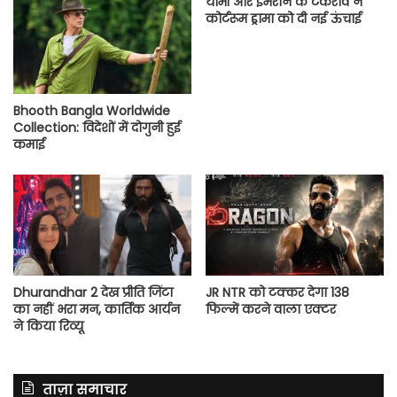
यामी और इमरान के टकराव ने
कोर्टरूम ड्रामा को दी नई ऊंचाई
Bhooth Bangla Worldwide
Collection: विदेशों में दोगुनी हुई
कमाई
Dhurandhar 2 देख प्रीति जिंटा
JR NTR को टक्कर देगा 138
का नहीं भरा मन, कार्तिक आर्यन
फिल्में करने वाला एक्टर
ने किया रिव्यू
ताज़ा समाचार