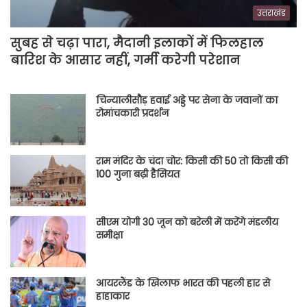
उत्तराखंड
सुबह से चढ़ा पारा, मैदानी इलाकों में फिलहाल
बारिश के आसार नहीं, गर्मी करेगी परेशान
चिन्यालीसौड़ हवाई अड्डे पर सेना के जवानों का
रोमांचकारी प्रदर्शन
राम मंदिर के चंदा चोर: किसी की 50 तो किसी की
100 गुना बढ़ी हैसियत
सीएम योगी 30 जून को बरेली में करेंगे मंडलीय
समीक्षा
आयरलैंड के खिलाफ भारत की पहली हार से
हाहाकार