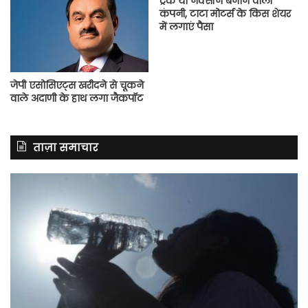
ट्रक या नेक्सॉन बनाने वाली
कंपनी, टाटा मोटर्स के किस शेयर
में लगाएं पैसा
जेपी एसोसिएट्स खरीदने से चूकने
वाले अदाणी के हाथ लगा जैकपॉट
ताज़ा समाचार