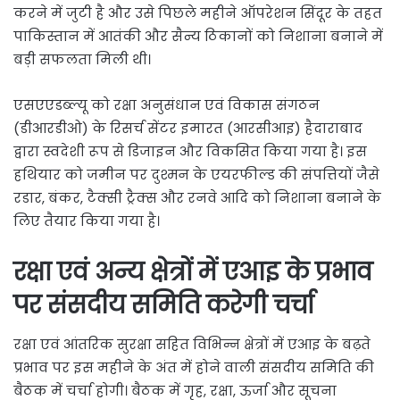
करने में जुटी है और उसे पिछले महीने ऑपरेशन सिंदूर के तहत
पाकिस्तान में आतंकी और सैन्य ठिकानों को निशाना बनाने में
बड़ी सफलता मिली थी।
एसएएडब्ल्यू को रक्षा अनुसंधान एवं विकास संगठन
(डीआरडीओ) के रिसर्च सेंटर इमारत (आरसीआइ) हैदाराबाद
द्वारा स्वदेशी रूप से डिजाइन और विकसित किया गया है। इस
हथियार को जमीन पर दुश्मन के एयरफील्ड की संपत्तियों जैसे
रडार, बंकर, टैक्सी ट्रैक्स और रनवे आदि को निशाना बनाने के
लिए तैयार किया गया है।
रक्षा एवं अन्य क्षेत्रों में एआइ के प्रभाव
पर संसदीय समिति करेगी चर्चा
रक्षा एवं आंतरिक सुरक्षा सहित विभिन्न क्षेत्रों में एआइ के बढ़ते
प्रभाव पर इस महीने के अंत में होने वाली संसदीय समिति की
बैठक में चर्चा होगी। बैठक में गृह, रक्षा, ऊर्जा और सूचना