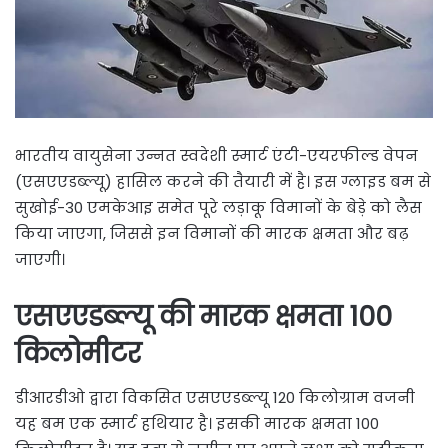
भारतीय वायुसेना उन्नत स्वदेशी स्मार्ट एंटी-एयरफील्ड वेपन
(एसएएडब्ल्यू) हासिल करने की तैयारी में है। इस ग्लाइड बम से
सुखोई-30 एमकेआइ समेत पूरे लड़ाकू विमानों के बेड़े को लैस
किया जाएगा, जिससे इन विमानों की मारक क्षमता और बढ़
जाएगी।
एसएएडब्ल्यू की मारक क्षमता 100
किलोमीटर
डीआरडीओ द्वारा विकसित एसएएडब्ल्यू 120 किलोग्राम वजनी
यह बम एक स्मार्ट हथियार है। इसकी मारक क्षमता 100