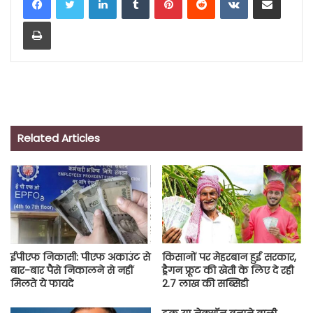
Print
Related Articles
ईपीएफ निकासी: पीएफ अकाउंट से
किसानों पर मेहरबान हुई सरकार,
बार-बार पैसे निकालने से नहीं
ड्रैगन फ्रूट की खेती के लिए दे रही
मिलते ये फायदे
2.7 लाख की सब्सिडी