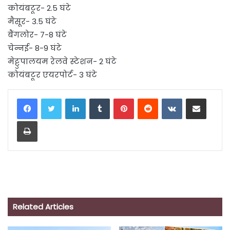
कोयंबटूर- 2.5 घंटे
मैसूर- 3.5 घंटे
बैंगलोर- 7-8 घंटे
चेन्नई- 8-9 घंटे
मेट्टुपालयम रेलवे स्टेशन- 2 घंटे
कोयंबटूर एयरपोर्ट- 3 घंटे
LinkedIn
Tumblr
Pinterest
Reddit
VKontakte
Share via Email
Print
Related Articles