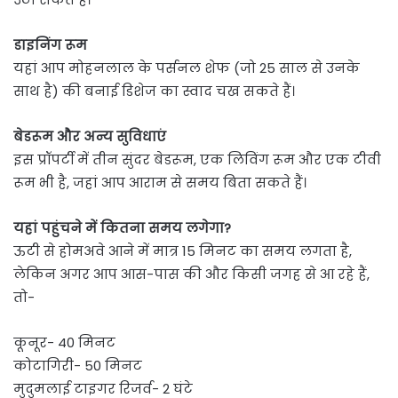
डाइनिंग रूम
यहां आप मोहनलाल के पर्सनल शेफ (जो 25 साल से उनके
साथ है) की बनाई डिशेज का स्वाद चख सकते हैं।
बेडरूम और अन्य सुविधाएं
इस प्रॉपर्टी में तीन सुंदर बेडरूम, एक लिविंग रूम और एक टीवी
रूम भी है, जहां आप आराम से समय बिता सकते हैं।
यहां पहुंचने में कितना समय लगेगा?
ऊटी से होमअवे आने में मात्र 15 मिनट का समय लगता है,
लेकिन अगर आप आस-पास की और किसी जगह से आ रहे हैं,
तो-
कूनूर- 40 मिनट
कोटागिरी- 50 मिनट
मुदुमलाई टाइगर रिजर्व- 2 घंटे