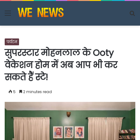
Menu
S
fo
पर्यटन
सुपरस्टार मोहनलाल के Ooty
वेकेशन होम में अब आप भी कर
सकते हैं स्टे!
5
2 minutes read