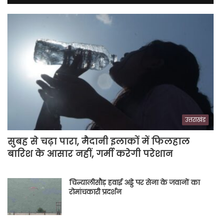
उत्तराखंड
सुबह से चढ़ा पारा, मैदानी इलाकों में फिलहाल
बारिश के आसार नहीं, गर्मी करेगी परेशान
चिन्यालीसौड़ हवाई अड्डे पर सेना के जवानों का
रोमांचकारी प्रदर्शन