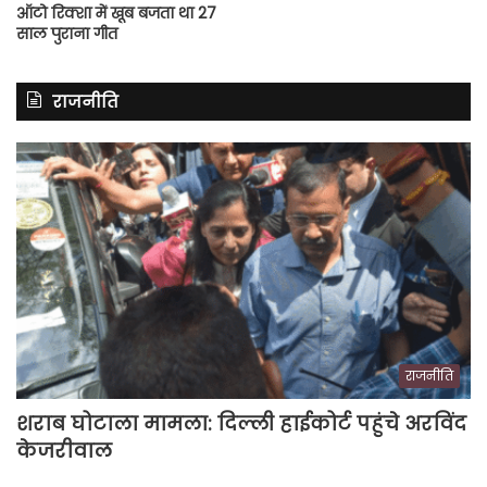
ऑटो रिक्शा में खूब बजता था 27
साल पुराना गीत
राजनीति
राजनीति
शराब घोटाला मामला: दिल्ली हाईकोर्ट पहुंचे अरविंद
केजरीवाल