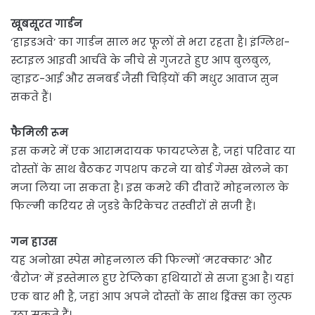
खूबसूरत गार्डन
‘हाइडअवे’ का गार्डन साल भर फूलों से भरा रहता है। इंग्लिश-
स्टाइल आइवी आर्चवे के नीचे से गुजरते हुए आप बुलबुल,
व्हाइट-आई और सनबर्ड जैसी चिड़ियों की मधुर आवाज सुन
सकते हैं।
फैमिली रूम
इस कमरे में एक आरामदायक फायरप्लेस है, जहां परिवार या
दोस्तों के साथ बैठकर गपशप करने या बोर्ड गेम्स खेलने का
मजा लिया जा सकता है। इस कमरे की दीवारें मोहनलाल के
फिल्मी करियर से जुडडे कैरिकेचर तस्वीरों से सजी हैं।
गन हाउस
यह अनोखा स्पेस मोहनलाल की फिल्मों ‘मरक्कार’ और
‘बैरोज’ में इस्तेमाल हुए रेप्लिका हथियारों से सजा हुआ है। यहां
एक बार भी है, जहां आप अपने दोस्तों के साथ ड्रिंक्स का लुत्फ
उठा सकते हैं।