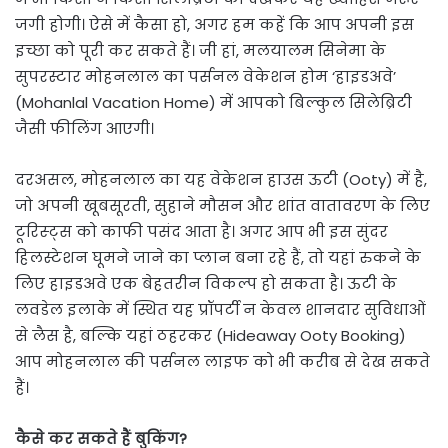
जगी होगी। ऐसे में कैसा हो, अगर हम कहें कि आप अपनी इस
इच्छा को पूरी कर सकते हैं। जी हां, मलयालम सिनेमा के
सुपरस्टार मोहनलाल का पर्सनल वेकेशन होम ‘हाइडअवे’
(Mohanlal Vacation Home) में आपको बिल्कुल सिलेब्रिटी
जैसी फीलिंग आएगी।
दरअसल, मोहनलाल का यह वेकेशन हाउस ऊटी (Ooty) में है,
जो अपनी खूबसूरती, सुहाने मौसन और शांत वातावरण के लिए
टूरिस्ट्स को काफी पसंद आता है। अगर आप भी इस सुंदर
हिलस्टेशन घूमने जाने का प्लान बना रहे हैं, तो यहां रुकने के
लिए हाइडअवे एक बेहतरीन विकल्प हो सकता है। ऊटी के
लवडेल इलाके में स्थित यह प्रॉपर्टी न केवल शानदार सुविधाओं
से लैस है, बल्कि यहां ठहरकर (Hideaway Ooty Booking)
आप मोहनलाल की पर्सनल लाइफ को भी करीब से देख सकते
हैं।
कैसे कर सकते हैं बुकिंग?