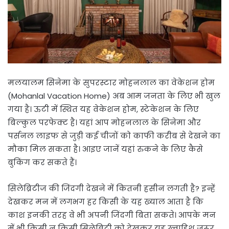
मलयालम सिनेमा के सुपरस्टार मोहनलाल का वेकेशन होम
(Mohanlal Vacation Home) अब आम जनता के लिए भी खुल
गया है। ऊटी में स्थित यह वेकेशन होम, स्टेकेशन के लिए
बिल्कुल परफेक्ट है। यहां आप मोहनलाल के सिनेमा और
पर्सनल लाइफ से जुड़ी कई चीजों को काफी करीब से देखने का
मौका मिल सकता है। आइए जानें यहां रुकने के लिए कैसे
बुकिंग कर सकते हैं।
सिलेब्रिटीज की जिंदगी देखने में कितनी हसीन लगती है? इन्हें
देखकर मन में लगभग हर किसी के यह ख्याल आता है कि
काश इनकी तरह वे भी अपनी जिंदगी बिता सकते। आपके मन
में भी किसी न किसी सिलेब्रिटी को देखकर यह ख्वाहिश जरूर