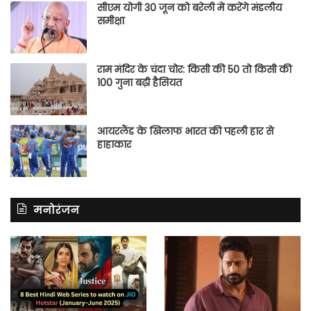
सीएम योगी 30 जून को बरेली में करेंगे मंडलीय
समीक्षा
राम मंदिर के चंदा चोर: किसी की 50 तो किसी की
100 गुना बढ़ी हैसियत
आयरलैंड के खिलाफ भारत की पहली हार से
हाहाकार
मनोरंजन