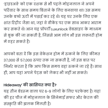
‘हाइडअवे’ को एक दशक से भी पहले मोहनलाल ने अपने
परिवार के साथ समय बिताने के लिए बनवाया था। उस समय
उनके बच्चे ऊटी में पढ़ाई कर रहे थे। यह घर उनके लिए एक
शांत रिट्रीट जैसा था, जहां वे वीकेंड पर एक साथ आकर आराम
कर सकते थे। आज यह प्रॉपर्टी Luxunlock वेबसाइट के माध्यम
से बुक की जा सकती है, जिससे आम लोग भी इस लक्जरी होम
में ठहर सकते हैं।
आपको बता दें कि इस वेकेशन होम में रुकने के लिए कीमत
37,000 से 57,000 रुपए तक जा सकती है, जो इस बात पर
निर्भर करता है कि आप किस समय वहां रुकने जा रहे हैं। साथ
ही, आप यहां अपने पेट्स को लेकर भी नहीं आ सकते।
Hideaway’ की खासियत क्या है?
यह तीन बेडरूम वाला घर 6-9 लोगों के लिए परफेक्ट है। यहां
की हर चीज में मोहनलाल के सिनेमाई सफर और केरल की
संस्कृति की झलक मिलती है।