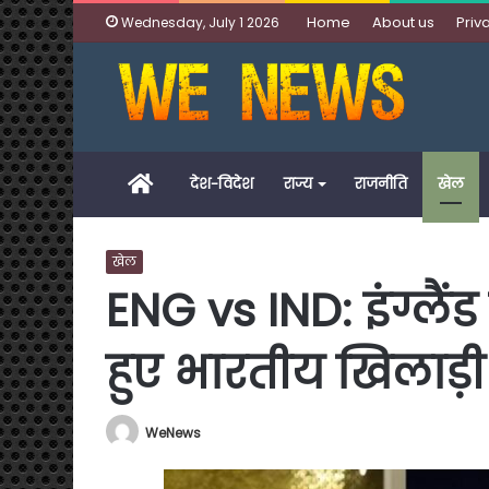
Home
About us
Priv
Wednesday, July 1 2026
Home
देश-विदेश
राज्य
राजनीति
खेल
खेल
ENG vs IND: इंग्लै
हुए भारतीय खिलाड़ी
WeNews