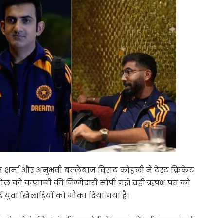
ित शर्मा और अनुभवी बल्लेबाज विराट कोहली ने टेस्ट क्रिकेट
ल को कप्तानी की जिम्मेदारी सौंपी गई। वहीं ऋषभ पंत को
 युवा खिलाड़ियों को मौका दिया गया है।