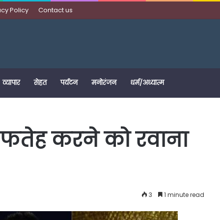
acy Policy
Contact us
व्यापार
सेहत
पर्यटन
मनोरंजन
धर्म/अध्यात्म
ंड फतेह करने को रवाना
3
1 minute read