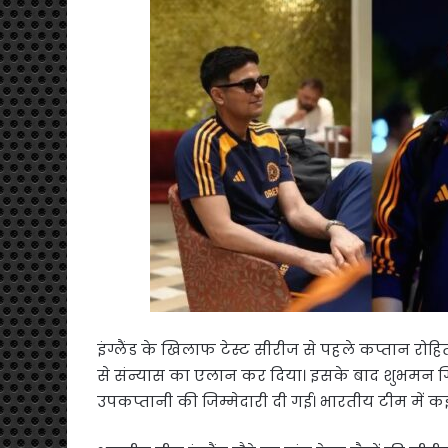
इंग्लैंड के खिलाफ टेस्ट सीरीज से पहले कप्तान रोह
से संन्यास का एलान कर दिया। इसके बाद शुभमन गि
उपकप्तानी की जिम्मेदारी दी गई। भारतीय टीम में कई