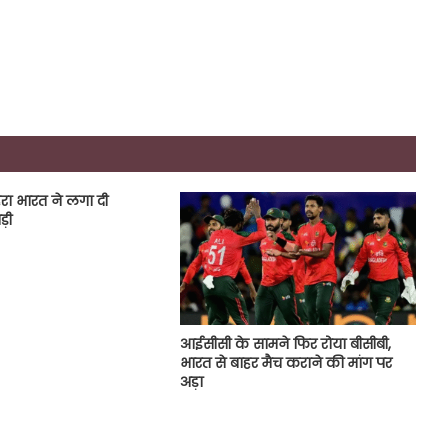
हरा भारत ने लगा दी
ड़ी
आईसीसी के सामने फिर रोया बीसीबी,
भारत से बाहर मैच कराने की मांग पर
अड़ा