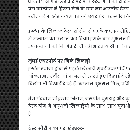
भारतीय टीम इंग्लैंड दौरे पर पांच टेस्ट मैचों की सी
प्रेस कॉन्फ्रेंस में हिस्सा लेने के बाद नए भारतीय 
रवींद्र जडेजा और ऋषभ पंत को एयरपोर्ट पर स्पॉट किय
इंग्लैंड के खिलाफ टेस्ट सीरीज से पहले कप्तान रोह
से संन्यास का एलान कर दिया। इसके बाद शुभमन गिल
उपकप्तानी की जिम्मेदारी दी गई। भारतीय टीम में कई
मुंबई एयरपोर्ट पर मिले खिलाड़ी
इंग्लैंड रवाना होने से पहले खिलाड़ी मुंबई एयरपोर्ट
ऑलराउंडर रवींद्र जडेजा बस से उतरते हुए दिखाई दे र
दिलीप भी दिखाई दे रहे हैं। कप्तान शुभमन गिल, प्रसि
तेज गेंदबाज मोहम्मद सिराज, जसप्रीत बुमराह और क
टेस्ट टीम में अनुभवी खिलाड़ियों के साथ-साथ युवा
है।
टेस्ट सीरीज का पूरा शेड्यूल:-