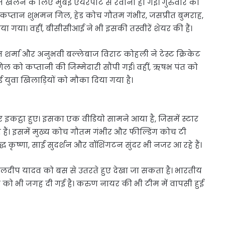
रीज खेलने के लिए मुंबई एयरपोर्ट से रवाना हो गई। गुरुवार को
टेस्ट कप्तान शुभमन गिल, हेड कोच गौतम गंभीर, जसप्रीत बुमराह,
ा गया। वहीं, बीसीसीआई ने भी इसकी तस्वीरें शेयर की हैं।
ित शर्मा और अनुभवी बल्लेबाज विराट कोहली ने टेस्ट क्रिकेट
 को कप्तानी की जिम्मेदारी सौंपी गई। वहीं, ऋषभ पंत को
 युवा खिलाड़ियों को मौका दिया गया है।
 पर इकट्ठा हुए। इसका एक वीडियो सामने आया है, जिसमें स्टार
हे हैं। इसमें मुख्य कोच गौतम गंभीर और फील्डिंग कोच टी
द्ध कृष्णा, साई सुदर्शन और वॉशिंगटन सुंदर भी नजर आ रहे हैं।
ुलदीप यादव को बस से उतरते हुए देखा जा सकता है। भारतीय
ओं को भी जगह दी गई है। करुण नायर की भी टीम में वापसी हुई