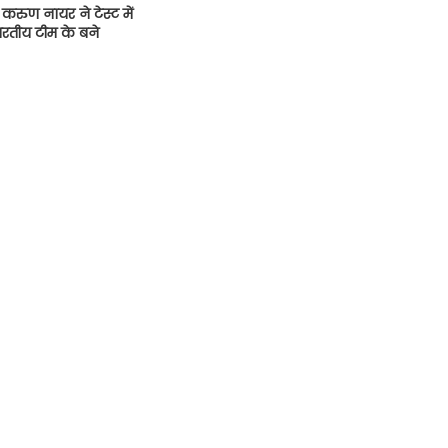
करुण नायर ने टेस्ट में
भारतीय टीम के बने