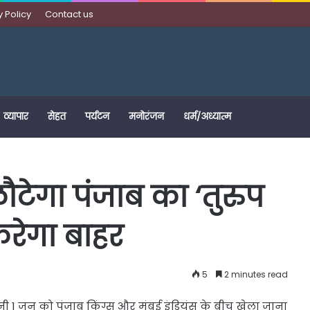
y Policy
Contact us
व्यापार
सेहत
पर्यटन
मनोरंजन
धर्म/अध्यात्म
टेगा पंजाब का ‘तुरुप
करेगा बाहर
5
2 minutes read
 जून को पंजाब किंग्स और मुंबई इंडियंस के बीच खेला जाना