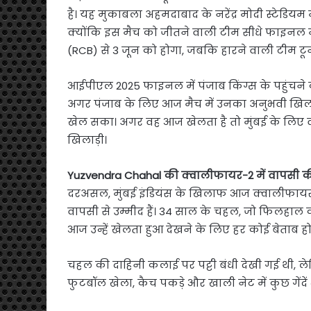
है। यह मुकाबला अहमदाबाद के नरेंद्र मोदी स्टेडियम 
क्योंकि इस मैच को जीतने वाली टीम सीधे फाइनल में 
(RCB) से 3 जून को होगा, जबकि हारने वाली टीम टूर्
आईपीएल 2025 फाइनल में पंजाब किंग्स के पहुंचने की उ
अगर पंजाब के लिए आज मैच में उनका अनुभवी खिलाड
खेल सका। अगर वह आज खेलता है तो मुंबई के लिए व
खिलाड़ी।
Yuzvendra Chahal की क्वालीफायर-2 में वापसी की 
दरअसल, मुंबई इंडियंस के खिलाफ आज क्वालीफायर-2 
वापसी से उम्मीद हैं। 34 साल के चहल, जो फिलहाल 
आज उन्हें खेलता हुआ देखने के लिए हर कोई बेताब ह
चहल की दाहिनी कलाई पर पट्टी बंधी देखी गई थी, ले
फुटबॉल खेला, कैच पकड़े और खाली नेट में कुछ गेंदें