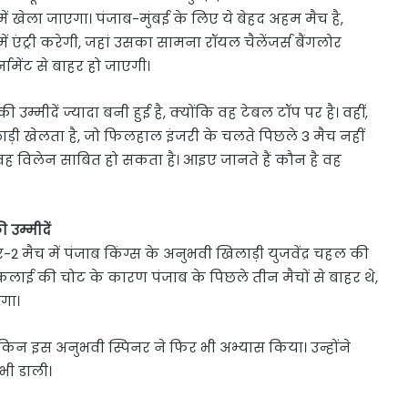
में खेला जाएगा। पंजाब-मुंबई के लिए ये बेहद अहम मैच है,
एंट्री करेगी, जहां उसका सामना रॉयल चैलेंजर्स बैंगलोर
नामेंट से बाहर हो जाएगी।
म्मीदें ज्यादा बनी हुई है, क्योंकि वह टेबल टॉप पर है। वहीं,
़ी खेलता है, जो फिलहाल इंजरी के चलते पिछले 3 मैच नहीं
ह विलेन साबित हो सकता है। आइए जानते हैं कौन है वह
उम्मीदें
मैच में पंजाब किंग्स के अनुभवी खिलाड़ी युजवेंद्र चहल की
कलाई की चोट के कारण पंजाब के पिछले तीन मैचों से बाहर थे,
ोगा।
किन इस अनुभवी स्पिनर ने फिर भी अभ्यास किया। उन्होंने
 भी डाली।