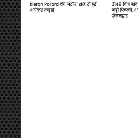
Kieron Pollard की नसीम शाह से हुई
3149 दिन बाद 
भयंकर लड़ाई
जड़ी फिफ्टी, 
खेवनहार