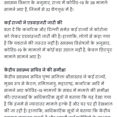
स्वास्थ्य विभाग के अनुसार, राज्य में कोविड-19 के 38 मामले
सामने आए हैं, जिनमें से 32 बेंगलुरु में हैं।
कई राज्यों ने एडवाइजरी जारी की
बता दें कि कर्नाटक और दिल्ली समेत कई राज्यों ने कोरोना
को लेकर एडवाइजरी जारी की है। हालांकि, लोगों से कहा गया
है कि घबराने की जरूरत नहीं है। स्वास्थ्य विशेषज्ञों के अनुसार,
कोविड-19 के मामलों में कोई बड़ा उछाल नहीं है; केवल छिटपुट
मामले सामने आए हैं।
केंद्रीय स्वास्थ्य सचिव ने की समीक्षा
केंद्रीय स्वास्थ्य सचिव पुण्य सलिला श्रीवास्तव ने कई राज्यों,
मुख्य रूप से केरल, तमिलनाडु, महाराष्ट्र, कर्नाटक आदि में
सामने आए कोविड-19 मामलों के संबंध में मामले की समीक्षा
की। एएनआई के आधिकारिक सूत्रों ने बताया कि यह देखा गया
है कि इनमें से ज़्यादातर मामले हल्के हैं और घर पर ही देखभाल
की जा रही है। हालांकि, आधिकारिक सूत्रों ने बताया कि केंद्रीय