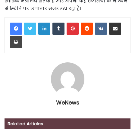
स्वास्थ्य मंत्रालय सतर्क है और अपनी कई एजेंसियों के माध्यम
से स्थिति पर लगातार नजर रख रहा है।
LinkedIn
Tumblr
Pinterest
Reddit
VKontakte
Share via Email
Print
WeNews
Related Articles