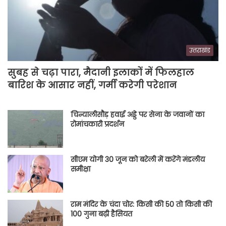
उत्तराखंड
सुबह से चढ़ा पारा, मैदानी इलाकों में फिलहाल
बारिश के आसार नहीं, गर्मी करेगी परेशान
चिन्यालीसौड़ हवाई अड्डे पर सेना के जवानों का
रोमांचकारी प्रदर्शन
सीएम योगी 30 जून को बरेली में करेंगे मंडलीय
समीक्षा
राम मंदिर के चंदा चोर: किसी की 50 तो किसी की
100 गुना बढ़ी हैसियत