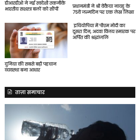
डीआरडीओ ने नई स्वदेशी तकनीकें
प्रधानमंत्री ने श्री वेंकैया नायडू के
भारतीय सशस्त्र बलों को सौंपीं
75वें जन्मदिन पर एक लेख लिखा
इथियोपिया में पीएम मोदी का
दूसरा दिन, अदवा विजय स्मारक पर
अर्पित की श्रद्धांजलि
दुनिया की सबसे बड़ी पहचान
व्यवस्था बना आधार
ताज़ा समाचार