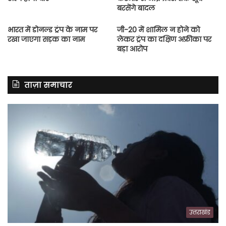
बरसेंगे बादल
भारत में डोनल्ड ट्रंप के नाम पर
जी-20 में शामिल न होने को
रखा जाएगा सड़क का नाम
लेकर ट्रंप का दक्षिण अफ्रीका पर
बड़ा आरोप
ताज़ा समाचार
उत्तराखंड