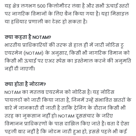
यह क्षेत्र लगभग 500 किलोमीटर लंबा है और सभी ऊंचाई स्तरों
पर नागरिक विमानों के लिए बैन किया गया है। यहां मिसाइल
या हथियार प्रणाली का टेस्ट हो सकता है।
क्या कहता है NOTAM?
भारतीय प्राधिकारियों की तरफ से हाल ही में जारी नोटिस टू
एयरमेन (NOTAM) के अनुसार, किसी भी नागरिक विमान को
किसी भी ऊंचाई पर एअर स्पेस का इस्तेमाल करने की अनुमति
नहीं दी जाएगी।
क्या होता है नोटाम?
NOTAM का मतलब एयरमेन को नोटिस है। यह नोटिस
पायलटों को जारी किया जाता है, जिनमें उन्हें संभावित खतरों के
बारे में जानकारी दी जाती है ताकि ट्रेनिंग के दौरान किसी भी
तरह का नुकसान नहीं हो। NOTAM दूससंचार के जरिए
विमानन प्राधिकरणों के पास दाखिल किए जाते हैं। बता दें ऐसा
पहली बार नहीं है कि नोटम जारी हुआ हो, इससे पहले भी कई