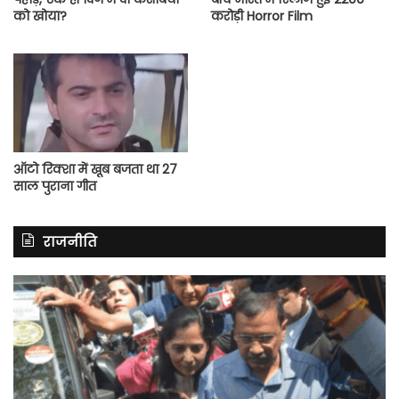
को खोया?
करोड़ी Horror Film
ऑटो रिक्शा में खूब बजता था 27
साल पुराना गीत
राजनीति