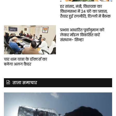
हर सांसद, मंत्री, विधायक का
विधानसभा में 24 घंटे का प्रवास,
तैयार हुई रणनीति, दिल्ली में बैठक
प्रभाव आधारित पूर्वानुमान को
लेकर मॉडल विकसित करें
संस्थान- सिन्हा
चार धाम यात्रा के डॉक्टर्स का
बनेगा अलग कैडर
ताज़ा समाचार