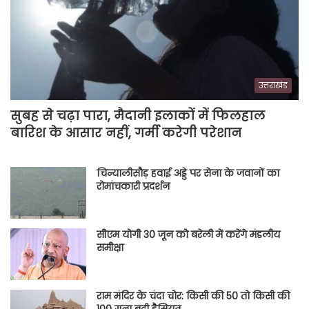
उत्तराखंड
सुबह से चढ़ा पारा, मैदानी इलाकों में फिलहाल
बारिश के आसार नहीं, गर्मी करेगी परेशान
चिन्यालीसौड़ हवाई अड्डे पर सेना के जवानों का
रोमांचकारी प्रदर्शन
सीएम योगी 30 जून को बरेली में करेंगे मंडलीय
समीक्षा
राम मंदिर के चंदा चोर: किसी की 50 तो किसी की