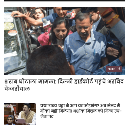
राजनीति
शराब घोटाला मामला: दिल्ली हाईकोर्ट पहुंचे अरविंद
केजरीवाल
क्या राघव चड्ढा से आप का मोहभंग? अब संसद में
मौका नहीं मिलेगा! अशोक मित्तल को मिला उप-
नेता पद