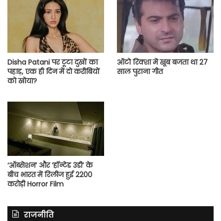
Disha Patani पर टूटा दुखों का
ऑटो रिक्शा में खूब बजता था 27
पहाड़, एक ही दिन में दो करीबियों
साल पुराना गीत
को खोया?
‘ऑब्सेशन’ और ‘हॉन्टेड 3डी’ के
बीच भारत में रिलीज हुई 2200
करोड़ी Horror Film
राजनीति