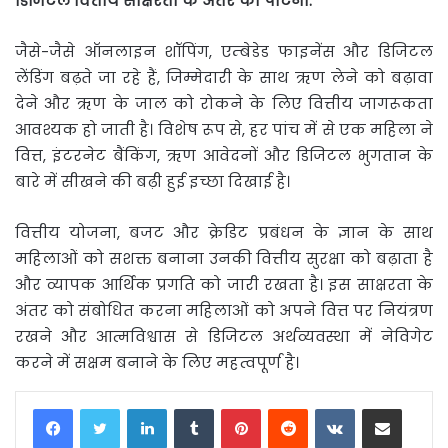
डिजिटल
वित्तीय
साक्षरता
के
अंतर
को
पाटना
:
जैसे-जैसे ऑनलाइन शॉपिंग, एम्बेडेड फाइनेंस और डिजिटल
लेंडिंग बढ़ते जा रहे हैं, जिम्मेदारी के साथ ऋण लेने को बढ़ावा
देने और ऋण के जाल को रोकने के लिए वित्तीय जागरूकता
आवश्यक हो जाती है। विशेष रूप से, हर पांच में से एक महिला ने
वित्त, इंटरनेट बैंकिंग, ऋण आवेदनों और डिजिटल भुगतान के
बारे में सीखने की बढ़ी हुई इच्छा दिखाई है।
वित्तीय योजना, बजट और क्रेडिट प्रबंधन के ज्ञान के साथ
महिलाओं को सशक्त बनाना उनकी वित्तीय सुरक्षा को बढ़ाता है
और व्यापक आर्थिक प्रगति को जारी रखता है। इस साक्षरता के
अंतर को संबोधित करना महिलाओं को अपने वित्त पर नियंत्रण
रखने और आत्मविश्वास से डिजिटल अर्थव्यवस्था में नेविगेट
करने में सक्षम बनाने के लिए महत्वपूर्ण है।
LinkedIn
Tumblr
Pinterest
Reddit
VKontakte
Share via Email