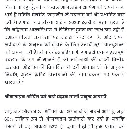
किया जा रहा है, जो न केवल ऑनलाइन शॉपिंग को अपनाने में
आगे हैं बल्कि एम्बेडेड फाइनेंस में बदलाव को भी प्रभावित कर
रही हैं। हमारी ‘हाउ इंडिया बारोज 2024’ स्टडी से पता चलता है
कि महिलाएं आत्मविश्वास से डिजिटल टूल्स का लाभ उठा रही हैं,
एआई-चालित सहायता पर भरोसा कर रही हैं, और अपने
खरीदारी के अनुभव को बढ़ाने के लिए स्मार्ट ऋण साल्यूशन्स
को अपना रही हैं। होम क्रेडिट इंडिया में, हम इसे एक महत्वपूर्ण
बदलाव के रूप में मानते हैं, जो महिलाओं की बढ़ती वित्तीय
स्वतंत्रता और उनकी विकसित हो रही आकांक्षाओं के अनुरूप
निर्बाध, सुलभ क्रेडिट समाधानों की आवश्यकता पर प्रकाश
डालता है।”
ऑनलाइन
शॉपिंग
को
आगे
बढ़ाने
वाली
प्रमुख
आबादी
:
महिलाएं ऑनलाइन शॉपिंग को अपनाने में सबसे आगे हैं, जहां
60% सक्रिय रूप से ऑनलाइन खरीदारी कर रही हैं, जबकि
पुरुषों में यह आंकड़ा 52% है। युवा पीढ़ी भी इस प्रवृत्ति को