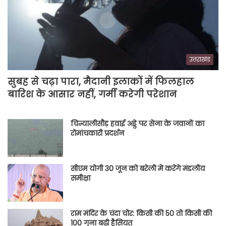
उत्तराखंड
सुबह से चढ़ा पारा, मैदानी इलाकों में फिलहाल
बारिश के आसार नहीं, गर्मी करेगी परेशान
चिन्यालीसौड़ हवाई अड्डे पर सेना के जवानों का
रोमांचकारी प्रदर्शन
सीएम योगी 30 जून को बरेली में करेंगे मंडलीय
समीक्षा
राम मंदिर के चंदा चोर: किसी की 50 तो किसी की
100 गुना बढ़ी हैसियत