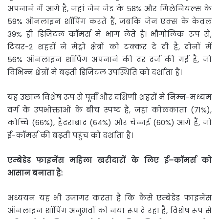
अपनाने में आगे है, जहां जेन जेड के 58% और मिलेनियल्स के
59% ऑनलाइन शॉपिंग करते हैं, जबकि जेन एक्स के केवल
39% ही डिजिटल कॉमर्स में भाग लेते हैं। भौगोलिक रूप से,
टियर-2 शहरों ने मेट्रो क्षेत्रों को टक्कर दे दी है, दोनों में
56% ऑनलाइन शॉपिंग अपनाने की दर दर्ज की गई है, जो
विभिन्न क्षेत्रों में बढ़ती डिजिटल उपस्थिति को दर्शाता है।
यह उछाल विशेष रूप से पूर्वी और दक्षिणी शहरों में निम्न-मध्यम
वर्ग के उपभोक्ताओं के बीच स्पष्ट है, जहां कोलकाता (71%),
कोच्चि (66%), हैदराबाद (64%) और चेन्नई (60%) आगे हैं, जो
ई-कॉमर्स की बढ़ती पहुंच को दर्शाता है।
एम्बेडेड
फाइनेंस
महिला
खरीदारों
के
लिए
ई
–
कॉमर्स
को
आसान
बनाता
है
:
अध्ययन यह भी उजागर करता है कि कैसे एम्बेडेड फाइनेंस
ऑनलाइन शॉपिंग अनुभवों को नया रूप दे रहा है, विशेष रूप से