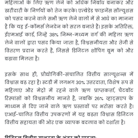
महिलाओं के लिए ऋण लेने को अधिक निर्बाध बनाकर और
खरीदारी के निर्णयों को तेज करके। एम्बेडेड फाइनेंस सॉल्यूशंस
को पसंद करने वाले सभी ऋण लेने वालों में से आधे का मानना
है कि यह ई-कॉमर्स लेनदेन को सरल बनाते हैं। इसके अतिरिक्त,
ईएमआई कार्ड, जिन्हें 38% निम्न-मध्यम वर्ग की महिला ऋण
लेने वालों द्वारा पसंद किया जाता है, विश्वसनीयता और तेजी से
वितरण प्रदान करते हैं, जिससे डिजिटल शॉपिंग बूम को और
बढ़ावा मिलता है।
इसके साथ ही, प्रौद्योगिकी-संचालित वित्तीय साल्यूशन्स में
विश्वास बढ़ रहा है। स्टडी में लगभग 30% उत्तरदाता, विशेष रूप से
महिलाएं और मेट्रो में रहने वाले ऋण प्राप्तकर्त्ता, चैटबॉट
रिस्पांसों को विश्वसनीय मानते हैं, जबकि 26% व्हाट्सएप के
माध्यम से दिए जाने वाले ऋण प्रस्तावों पर भरोसा करते हैं।
एआई-चालित वित्तीय उपकरणों में यह बढ़ता विश्वास डिजिटल
वित्तीय सहायता की ओर एक व्यापक बदलाव को दर्शाता है।