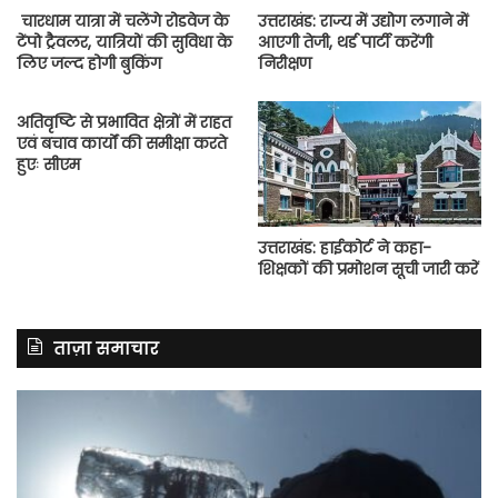
चारधाम यात्रा में चलेंगे रोडवेज के
उत्तराखंड: राज्य में उद्योग लगाने में
टेंपो ट्रैवलर, यात्रियों की सुविधा के
आएगी तेजी, थर्ड पार्टी करेंगी
लिए जल्द होगी बुकिंग
निरीक्षण
अतिवृष्टि से प्रभावित क्षेत्रों में राहत
एवं बचाव कार्यों की समीक्षा करते
हुएः सीएम
उत्तराखंड: हाईकोर्ट ने कहा-
शिक्षकों की प्रमोशन सूची जारी करें
ताज़ा समाचार