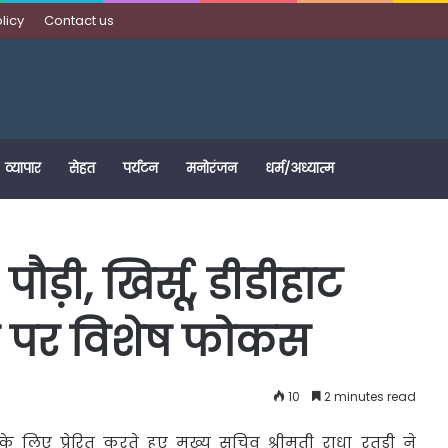
licy
Contact us
व्यापार
सेहत
पर्यटन
मनोरंजन
धर्म/अध्यात्म
ौड़ी, खिर्सू, डीडीहाट
 पर विशेष फोकस
10
2 minutes read
के लिए प्रेरित करते हुए मुख्य सचिव श्रीमती राधा रतूड़ी ने