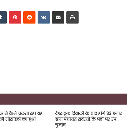
edIn
Tumblr
Pinterest
Reddit
VKontakte
Share via Email
Print
साल से कैसे चलता रहा यह
देहरादून: दिवाली के बाद होंगे 33 हजार
ली सोसाइटी का हुआ
ग्राम पंचायत सदस्यों के पदों पर उप
चुनाव