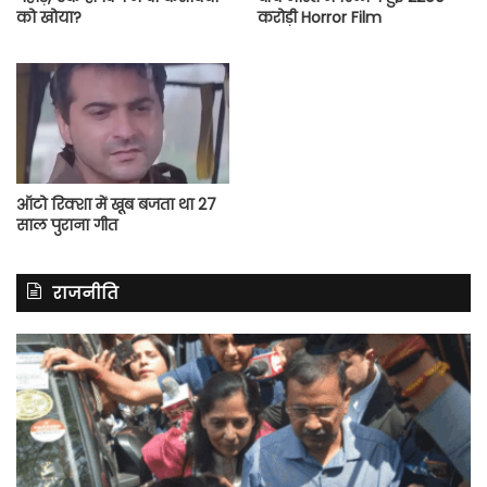
को खोया?
करोड़ी Horror Film
ऑटो रिक्शा में खूब बजता था 27
साल पुराना गीत
राजनीति