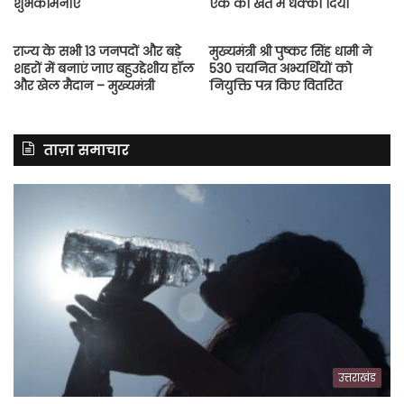
शुभकामनाएं
एक को खेत में धक्का दिया
राज्य के सभी 13 जनपदों और बड़े
मुख्यमंत्री श्री पुष्कर सिंह धामी ने
शहरों में बनाएं जाए बहुउद्देशीय हॉल
530 चयनित अभ्यर्थियों को
और खेल मैदान – मुख्यमंत्री
नियुक्ति पत्र किए वितरित
ताज़ा समाचार
उत्तराखंड