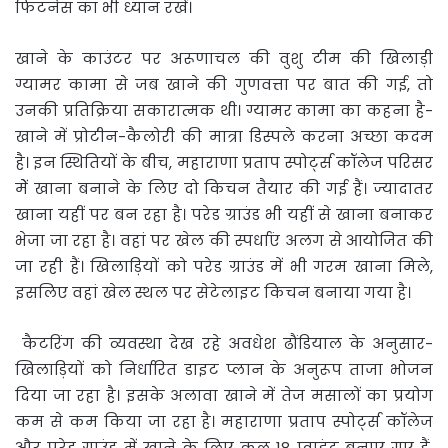
फिटनेस का भी ध्यान रखें।
खाने के काउंटर पर अरूणाचल की वुशु टीम की खिलाड़ी
ग्यामर कामा से जब खाने की गुणवत्ता पर बात की गई, तो
उनकी प्रतिक्रिया सकारात्मक थी। ग्यामर कामा का कहना है-
खाने में प्रोटीन-कैलोरी की मात्रा डिस्पले करना अच्छा कदम
है। इन स्थितियों के बीच, महाराणा प्रताप स्पोर्ट्स कॉलेज परिसर
मेें खाना बनाने के लिए दो किचन तैयार की गई हैं। ज्यादातर
खाना यहीं पर बन रहा है। परेड ग्राउंड भी यहीं से खाना बनाकर
भेजा जा रहा है। वहां पर खेल की स्पर्धाएं अलग से आयोजित की
जा रही हैं। खिलाड़ियों को परेड ग्राउंड में भी गरम खाना मिले,
इसलिए वहां खेल स्थल पर सेटेलाइट किचन बनाया गया है।
कैटरिंग की व्यवस्था देख रहे अवधेश ढौंडियाल के अनुसार-
खिलाड़ियों को निर्धारित डाइट प्लान के अनुरूप ताजा भोजन
दिया जा रहा है। इसके अलावा खाने में तेज मसालों का प्रयोग
कम से कम किया जा रहा है। महाराणा प्रताप स्पोर्ट्स कॉलेज
और परेड ग्राउंड में खाने के लिए कुल 18 प्वाइंट बनाए गए हैं,