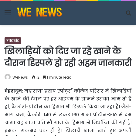
Menu
S
fo
उत्तराखंड
खिलाड़ियों को दिए जा रहे खाने के
दौरान डिस्पले हो रही अहम जानकारी
WeNews
12
1 minute read
देहरादून:
महाराणा प्रताप स्पोर्ट्स कॉलेज परिसर में खिलाड़ियों
के खाने की टेबल पर हर
आइटम के सामने उसका नाम तो है
ही, कैलोरी-प्रोटीन का हिसाब भी डिस्पले किया जा रहा है। जैसे-
साग चना, कैलोरी 140 से लेकर 160 ग्राम। प्रोटीन-आठ से दस
ग्राम। यह मात्रा प्रति सौ ग्राम के हिसाब से निर्धारित की गई है।
इसका मकसद एक ही है। खिलाड़ी खाना खाते हुए अपनी