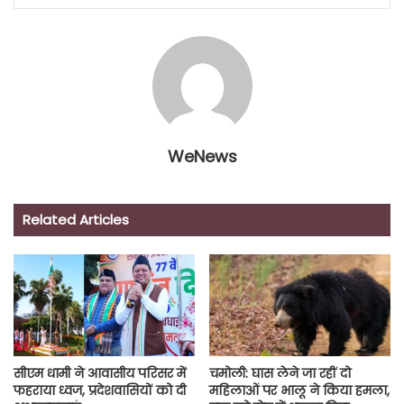
WeNews
Related Articles
सीएम धामी ने आवासीय परिसर में
चमोली: घास लेने जा रहीं दो
फहराया ध्वज, प्रदेशवासियों को दी
महिलाओं पर भालू ने किया हमला,