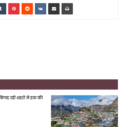
edIn
Tumblr
Pinterest
Reddit
VKontakte
Share via Email
Print
बिगाड़ रही शहरों में हवा की