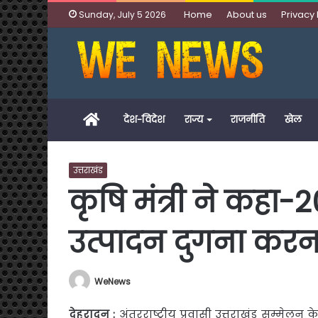
Home
About us
Privacy 
Sunday, July 5 2026
Home
देश-विदेश
राज्य
राजनीति
खेल
उत्तराखंड
कृषि मंत्री ने कहा-
उत्पादन दुगना करना
WeNews
देहरादून
:
अंतरराष्ट्रीय प्रवासी उत्तराखंड सम्मेलन के