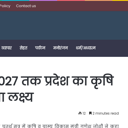
Policy
Contact us
व्यापार
सेहत
पर्यटन
मनोरंजन
धर्म/अध्यात्म
2027 तक प्रदेश का कृषि
 लक्ष्य
12
2 minutes read
 चतुर्थ सत्र में कृषि व ग्राम्य विकास मंत्री
गणेश जोशी ने कहा