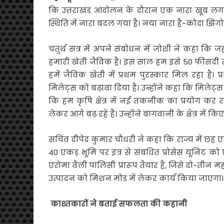
कि उत्तराखंड आंदोलन के दौरान एक नारा खूब लगता 
स्थिति में नारा बदल गया है। नया नारा है-कोदा झिंगोर
चतुर्थ सत्र में अपने संबोधन में जोशी ने कहा 
हमारी खेती जैविक है। इस साल हम इसे 50 फीसदी तक ल
हमें जैविक खेती में प्रथम पुरस्कार मिल रहा है। प्
मिलेट्स को बढ़ावा दिया है। उन्होंने कहा कि मिलेट्स क
कि हम कृषि क्षेत्र में नई तकनीक का प्रयोग कर र
लेकर आगे बढ़ रहे हैं। उन्होंने बागवानी के क्षेत्र में कि
सचिव दीपेद्र कुमार चौधरी ने कहा कि राज्य में छह एर
40 एकड़ भूमि पर इत्र से संबंधित प्रोसेस यूनिट को 
एरोमा वैली पालिसी प्रारूप तैयार है, जिसे दो-तीन मह
उत्पादन को मिशन मोड में लेकर कार्य किया जाएगा।
काश्तकारों
ने
बताई
सफलता
की
कहानी