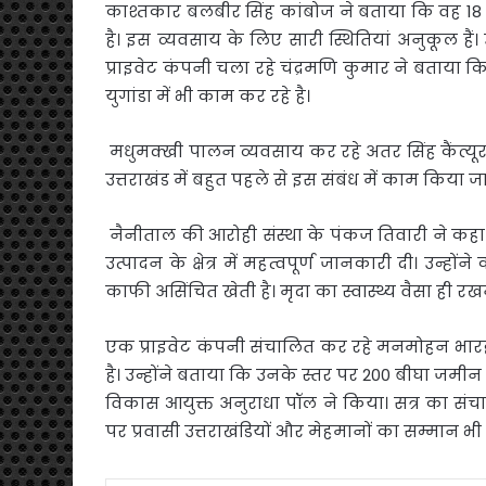
काश्तकार बलबीर सिंह कांबोज ने बताया कि वह 18 ए
है। इस व्यवसाय के लिए सारी स्थितियां अनुकूल हैं
प्राइवेट कंपनी चला रहे चंद्रमणि कुमार ने बताया कि 
युगांडा में भी काम कर रहे है।
मधुमक्खी पालन व्यवसाय कर रहे अतर सिंह कैंत्यूर
उत्तराखंड में बहुत पहले से इस संबंध में काम किया 
नैनीताल की आरोही संस्था के पंकज तिवारी ने कहा क
उत्पादन के क्षेत्र में महत्वपूर्ण जानकारी दी। उन्हों
काफी असिंचित खेती है। मृदा का स्वास्थ्य वैसा ही रखना
एक प्राइवेट कंपनी संचालित कर रहे मनमोहन भारद
है। उन्होंने बताया कि उनके स्तर पर 200 बीघा जमीन प
विकास आयुक्त अनुराधा पॉल ने किया। सत्र का सं
पर प्रवासी उत्तराखंडियों और मेहमानों का सम्मान भ