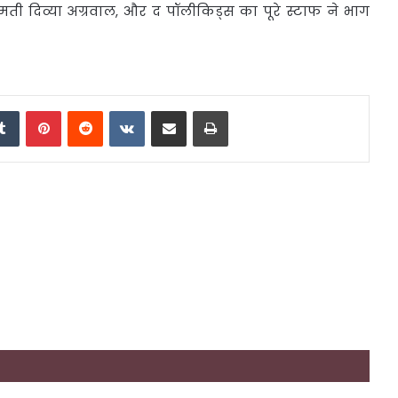
रीमती दिव्या अग्रवाल, और द पॉलीकिड्स का पूरे स्टाफ ने भाग
edIn
Tumblr
Pinterest
Reddit
VKontakte
Share via Email
Print