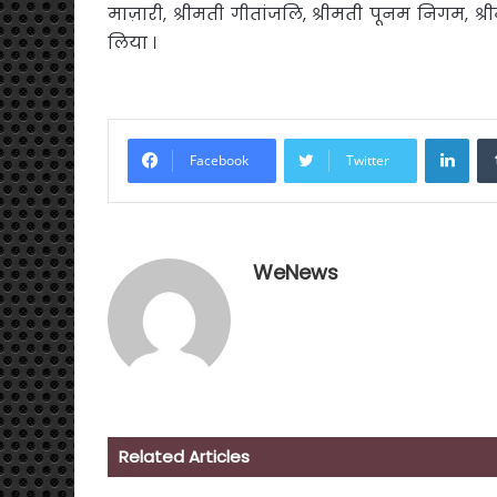
माज़ारी, श्रीमती गीतांजलि, श्रीमती पूनम निगम, श्
लिया ।
Link
Facebook
Twitter
WeNews
Related Articles