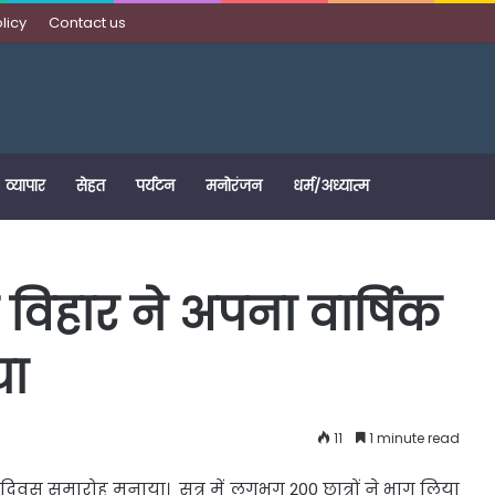
licy
Contact us
व्यापार
सेहत
पर्यटन
मनोरंजन
धर्म/अध्यात्म
विहार ने अपना वार्षिक
या
11
1 minute read
क दिवस समारोह मनाया। सत्र में लगभग
200 छात्रों ने भाग लिया