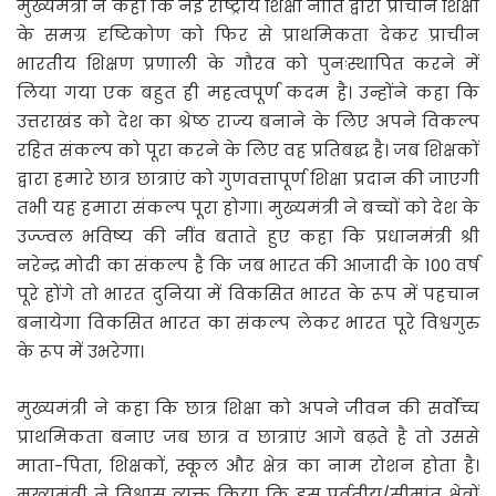
मुख्यमंत्री ने कहा कि नई राष्ट्रीय शिक्षा नीति द्वारा प्राचीन शिक्षा
के समग्र दृष्टिकोण को फिर से प्राथमिकता देकर प्राचीन
भारतीय शिक्षण प्रणाली के गौरव को पुनःस्थापित करने में
लिया गया एक बहुत ही महत्वपूर्ण कदम है। उन्होंने कहा कि
उत्तराखंड को देश का श्रेष्ठ राज्य बनाने के लिए अपने विकल्प
रहित संकल्प को पूरा करने के लिए वह प्रतिबद्ध है। जब शिक्षकों
द्वारा हमारे छात्र छात्राएं को गुणवत्तापूर्ण शिक्षा प्रदान की जाएगी
तभी यह हमारा संकल्प पूरा होगा। मुख्यमंत्री ने बच्चों को देश के
उज्ज्वल भविष्य की नींव बताते हुए कहा कि प्रधानमंत्री श्री
नरेन्द्र मोदी का संकल्प है कि जब भारत की आजादी के 100 वर्ष
पूरे होंगे तो भारत दुनिया में विकसित भारत के रूप में पहचान
बनायेगा विकसित भारत का संकल्प लेकर भारत पूरे विश्वगुरु
के रूप में उभरेगा।
मुख्यमंत्री ने कहा कि छात्र शिक्षा को अपने जीवन की सर्वाेच्च
प्राथमिकता बनाए जब छात्र व छात्राएं आगे बढ़ते है तो उससे
माता-पिता, शिक्षकों, स्कूल और क्षेत्र का नाम रोशन होता है।
मुख्यमंत्री ने विश्वास व्यक्त किया कि इस पर्वतीय/सीमांत क्षेत्रों