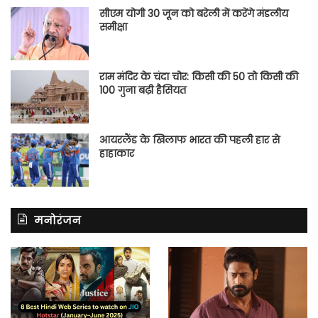
सीएम योगी 30 जून को बरेली में करेंगे मंडलीय
समीक्षा
राम मंदिर के चंदा चोर: किसी की 50 तो किसी की
100 गुना बढ़ी हैसियत
आयरलैंड के खिलाफ भारत की पहली हार से
हाहाकार
मनोरंजन