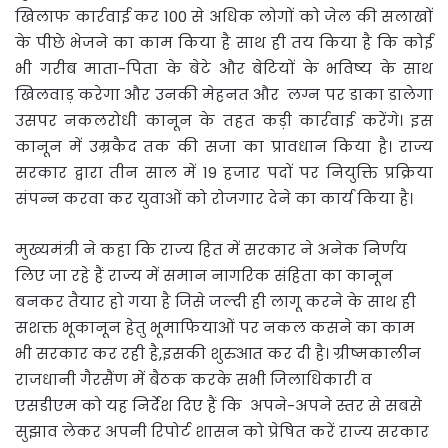
खिलाफ कार्रवाई कर 100 से अधिक लोगों को जेल की सलाखों
के पीछे भेजने का काम किया है साथ ही तय किया है कि कोई
भी गरीब माता-पिता के बेटे और बेटियों के भविष्य के साथ
खिलवाड़ करेगा और उनकी मेहनत और लग्न पर डाका डालेगा
उसपर नकलरोधी कानून के तहत कड़ी कार्रवाई करेंगे। इस
कानून में उम्रकैद तक की सजा का प्रावधान किया है। राज्य
सरकार द्वारा तीन साल में 19 हजार पदों पर नियुक्ति प्रक्रिया
संपन्न करवा कर युवाओं को रोजगार देने का कार्य किया है।
मुख्यमंत्री ने कहा कि राज्य हित में सरकार ने अनेक निर्णय
लिए जा रहे हैं राज्य में समान नागरिक संहिता का कानून
बनकर तैयार हो गया है जिसे जल्दी ही लागू करने के साथ ही
सशक्त भूकानून हेतु भूमाफियाओं पर नकल कसने का काम
भी सरकार कर रही है,इसकी शुरुआत कर दी है। ग्रीष्मकालीन
राजधानी गैरसैंण में बैठक करके सभी जिलाधिकारी व
एसडीएम को यह निर्देश दिए हैं कि अपने-अपने स्तर से सबसे
सुझाव लेकर अपनी रिपोर्ट शासन को प्रेषित करें राज्य सरकार