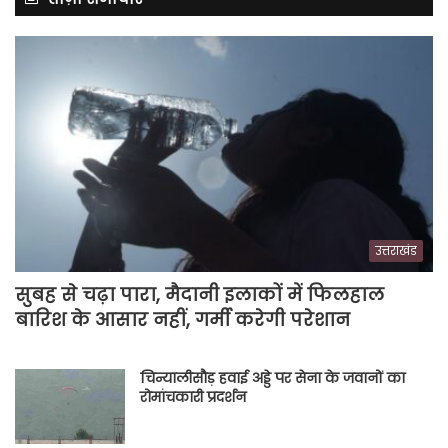
उत्तराखंड
सुबह से चढ़ा पारा, मैदानी इलाकों में फिलहाल
बारिश के आसार नहीं, गर्मी करेगी परेशान
चिन्यालीसौड़ हवाई अड्डे पर सेना के जवानों का
रोमांचकारी प्रदर्शन