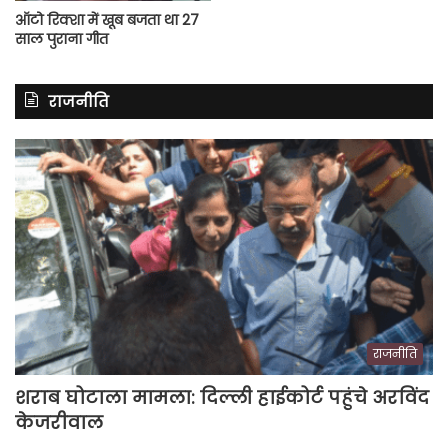
ऑटो रिक्शा में खूब बजता था 27
साल पुराना गीत
राजनीति
राजनीति
शराब घोटाला मामला: दिल्ली हाईकोर्ट पहुंचे अरविंद
केजरीवाल