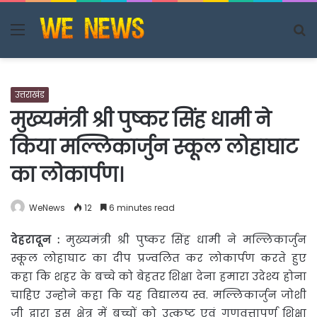
Menu
S
fo
उत्तराखंड
मुख्यमंत्री श्री पुष्कर सिंह धामी ने
किया मल्लिकार्जुन स्कूल लोहाघाट
का लोकार्पण।
WeNews
12
6 minutes read
देहरादून
:
मुख्यमंत्री श्री पुष्कर सिंह धामी ने मल्लिकार्जुन
स्कूल लोहाघाट का दीप प्रज्वलित कर
लोकार्पण करते हुए
कहा कि शहर के बच्चे को बेहतर शिक्षा देना हमारा उदेश्य होना
चाहिए उन्होने कहा कि यह विद्यालय स्व. मल्लिकार्जुन जोशी
जी द्वारा इस क्षेत्र में बच्चों को उत्कृष्ट एवं गुणवत्तापूर्ण शिक्षा