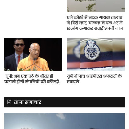
घने कोहरे में सड़क गायब! तालाब
में गिरी कार, चालक ने पल भर में
छलांग लगाकर बचाई अपनी जान
यूपी: अब एक घंटे के भीतर ही
यूपी में पांच आईपीएस अफसरों के
करानी होगी संपत्तियों की रजिस्ट्री…
तबादले
ताज़ा समाचार