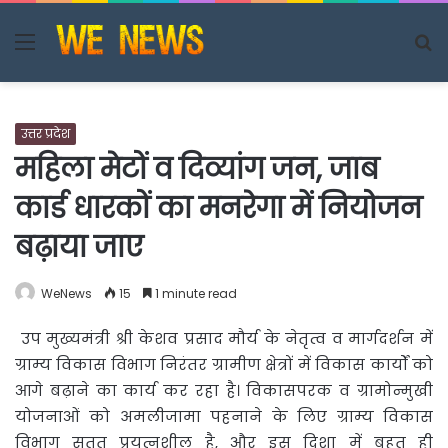
Menu
S
fo
उत्तर प्रदेश
महिला मेटों व दिव्यांग जन, जाब
कार्ड धारकों का मनरेगा में नियोजन
बढ़ाया जाए
WeNews
15
1 minute read
उप मुख्यमंत्री श्री केशव प्रसाद मौर्य के नेतृत्व व मार्गदर्शन में
ग्राम्य विकास विभाग निरंतर ग्रामीण क्षेत्रों में
विकास कार्यों को
आगे बढ़ाने का कार्य कर रहा है। विकासपरक व ग्रामोन्मुखी
योजनाओं को अमलीजामा पहनाने के लिए ग्राम्य विकास
विभाग सतत् प्रयत्नशील है, और इस दिशा में बहुत ही