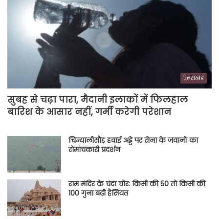
उत्तराखंड
सुबह से चढ़ा पारा, मैदानी इलाकों में फिलहाल
बारिश के आसार नहीं, गर्मी करेगी परेशान
चिन्यालीसौड़ हवाई अड्डे पर सेना के जवानों का
रोमांचकारी प्रदर्शन
राम मंदिर के चंदा चोर: किसी की 50 तो किसी की
100 गुना बढ़ी हैसियत