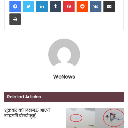
LinkedIn
Tumblr
Pinterest
Reddit
VKontakte
Share via Email
Print
WeNews
Related Articles
शुक्रवार को लखनऊ आएंगी
राष्ट्रपति द्रौपदी मुर्मू