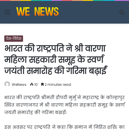
Menu
S
fo
देश-विदेश
भारत की राष्ट्रपति ने श्री वारणा
महिला सहकारी समूह के स्वर्ण
जयंती समारोह की गरिमा बढ़ाईं
WeNews
10
2 minutes read
भारत की राष्ट्रपति श्रीमती द्रौपदी मुर्मु ने महाराष्ट्र के कोल्हापुर
स्थित वारणानगर में श्री वारणा महिला
सहकारी समूह के स्वर्ण
जयंती समारोह की गरिमा बढ़ाईं।
इस अवसर पर राष्ट्रपति ने कहा कि समाज में निहित शक्ति का