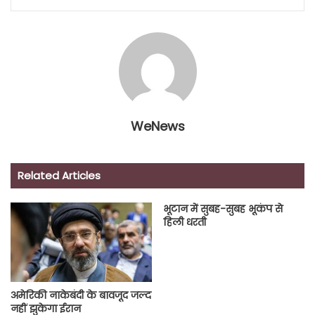
WeNews
Related Articles
भूटान में सुबह-सुबह भूकंप से
हिली धरती
अमेरिकी नाकेबंदी के बावजूद जल्द
नहीं झुकेगा ईरान