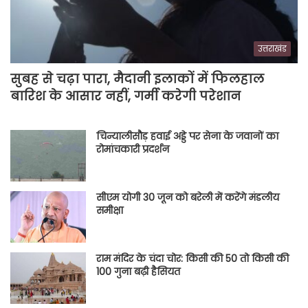
उत्तराखंड
सुबह से चढ़ा पारा, मैदानी इलाकों में फिलहाल
बारिश के आसार नहीं, गर्मी करेगी परेशान
चिन्यालीसौड़ हवाई अड्डे पर सेना के जवानों का
रोमांचकारी प्रदर्शन
सीएम योगी 30 जून को बरेली में करेंगे मंडलीय
समीक्षा
राम मंदिर के चंदा चोर: किसी की 50 तो किसी की
100 गुना बढ़ी हैसियत