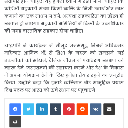
सर्वोपरि होने चाहिए। यह हमेशा ध्यान में रखा जाना चाहिए कि
कोई भी सहकारी संस्था किसी व्यक्ति के निजी स्वार्थ और लाभ
कमाने का एक साधन न बने, अन्यथा सहकारिता का उद्देश्य ही
समाप्त हो जाएगा। सहकारी समितियों में किसी के एकाधिकार
की जगह वास्तविक सहकार होना चाहिए।
राष्ट्रपति ने कार्यक्रम में मौजूद जनसमूह, जिसमें अधिकतर
महिलाएं शामिल थीं, से शिक्षा के महत्व को समझने, नई
तकनीकों को सीखने, दैनिक जीवन में पर्यावरण संरक्षण को
महत्व देने, जरूरतमंदों की सहायता करने और देश के विकास
में अपना योगदान देने के लिए हमेशा तैयार रहने का अनुरोध
किया। उन्होंने कहा कि हमारे व्यक्तिगत और सामूहिक प्रयास
विश्व पटल पर भारत को ऊंचे स्थान पर पहुंचाएंगे।
LinkedIn
Tumblr
Pinterest
Reddit
VKontakte
Share via Email
Print