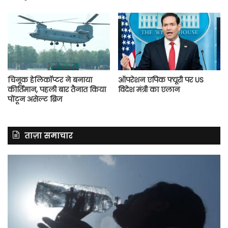
चिनूक हेलिकॉप्टर ने बनाया
ऑपरेशन एपिक फ्यूरी पर US
कीर्तिमान, पहली बार तैनात किया
विदेश मंत्री का एलान
पोंटून असेल्ट ब्रिज
ताज़ा समाचार