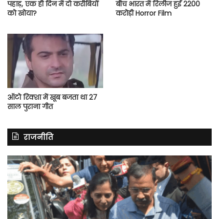
पहाड़, एक ही दिन में दो करीबियों
बीच भारत में रिलीज हुई 2200
को खोया?
करोड़ी Horror Film
ऑटो रिक्शा में खूब बजता था 27
साल पुराना गीत
राजनीति