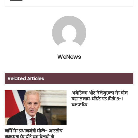
WeNews
Related Articles
अमेरिका और वेनेजुएला के बीच
बढ़ा तनाव, बॉर्डर पर दिखे B-1
बमवर्षक
नॉर्वे के प्रधानमंत्री बोले- भारतीय
समकक्ष के दौरे का बेसब्री से