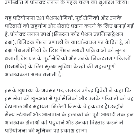
उपस्थिति में प्रोजेक्ट नमन के पहले चरण का शुभारंभ किया।
यह परियोजना रक्षा पेंशनभोगियों, पूर्व सैनिकों और उनके
परिवारों को सहयोग और सेवाएं प्रदान करने के लिए बनाई गई
है, प्रोजेक्ट नमन स्पर्श (सिस्‍टम फॉर पेंशन एडमिन्‍सट्रेशन
रक्षा), डिजिटल पेंशन प्रणाली के कार्यान्वयन पर केंद्रित है, जो
रक्षा पेंशनभोगियों के लिए पेंशन संबंधी प्रक्रियाओं को सुगम
बनाती, देश भर के पूर्व सैनिकों और उनके निकटतम परिजनों
(एनओके) के लिए सुलभ सुविधा केन्‍द्रों की महत्वपूर्ण
आवश्यकता संभव बनाती है।
इसके शुभारंभ के अवसर पर, जनरल उपेन्‍द्र द्विवेदी ने कहा कि
इस सेवा की शुरूआत से पूर्व सैनिकों और उनके परिवारों को वह
देखभाल और सहायता मिलेगी जिसके वे हकदार हैं। उन्होंने
सैन्य स्टेशनों और आसपास के इलाकों की पूरी आबादी तक इन
आवश्यक सेवाओं को पहुंचाने और उनका विस्तार करने में
परियोजना की भूमिका पर प्रकाश डाला।