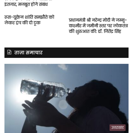
इंतजार, मजबूत होंगे संबंध
रूस-यूक्रेन शांति समझौते को
प्रधानमंत्री श्री नरेन्द्र मोदी ने जम्मू-
लेकर ट्रंप की दो टूक
कश्मीर में जमीनी स्तर पर लोकतंत्र
की शुरुआत की: डॉ. जितेंद्र सिंह
ताज़ा समाचार
उत्तराखंड