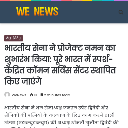
Menu
S
fo
देश-विदेश
भारतीय सेना ने प्रोजेक्ट नमन का
शुभारंभ किया: पूरे भारत में स्पर्श-
केंद्रित कॉमन सर्विस सेंटर स्थापित
किए जाएंगे
WeNews
13
2 minutes read
भारतीय सेना ने थल सेनाध्यक्ष जनरल उपेंद्र द्विवेदी और
सैनिकों की पत्नियों के कल्याण के लिए काम करने वाली
संस्‍था (एडब्‍ल्‍यूडब्‍ल्‍यूए) की अध्यक्ष श्रीमती सुनीता द्विवेदी की