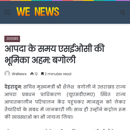
Menu
S
fo
उत्तराखंड
आपदा के समय एसईओसी की
भूमिका अहम: बगोली
WeNews
12
2 minutes read
देहरादून:
सचिव मुख्यमंत्री श्री शैलेश बगोली ने उत्तराखंड राज्य
आपदा प्रबंधन प्राधिकरण (यूएसडीएमए)
स्थित राज्य
आपातकालीन परिचालन केंद्र पहुंचकर मानसून को लेकर
तैयारियों के संबंध में जानकारी ली। साथ ही उन्होंने कंट्रोल रूम
की व्यवस्थाओं का भी जायजा लिया।