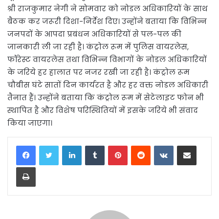
श्री राजकुमार नेगी ने सोमवार को नोडल अधिकारियों के साथ
बैठक कर जरूरी दिशा-निर्देश दिए। उन्होंने बताया कि विभिन्न
जनपदों के आपदा प्रबंधन अधिकारियों से पल-पल की
जानकारी ली जा रही है। कंट्रोल रूम में पुलिस वायरलेस,
फॉरेस्ट वायरलेस तथा विभिन्न विभागों के नोडल अधिकारियों
के जरिये हर हालात पर नजर रखी जा रही है। कंट्रोल रूम
चौबीस घंटे सातों दिन कार्यरत है और हर वक्त नोडल अधिकारी
तैनात हैं। उन्होंने बताया कि कंट्रोल रूम में सेटेलाइट फोन भी
स्थापित है और विशेष परिस्थितियों में इसके जरिये भी संवाद
किया जाएगा।
LinkedIn
Tumblr
Pinterest
Reddit
VKontakte
Share via Email
Print