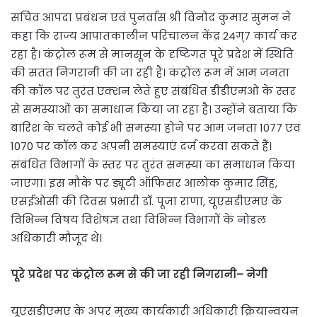
सचिव आपदा प्रबंधन एवं पुनर्वास श्री विनोद कुमार सुमन ने
कहा कि राज्य आपातकालीन परिचालन केंद्र 24ग्7 कार्य कर
रहा है। कंट्रोल रूम से मानसून के दृष्टिगत पूरे प्रदेश में स्थिति
की सतत निगरानी की जा रही है। कंट्रोल रूम में आम जनता
की कॉल पर तुरंत एक्शन लेते हुए संबंधित डीडीएमओ के स्तर
से समस्याओं का समाधान किया जा रहा है। उन्होंने बताया कि
बारिश के चलते कोई भी समस्या होने पर आम जनता 1077 एवं
1070 पर कॉल कर अपनी समस्याएं दर्ज करवा सकते हैं।
संबंधित विभागों के स्तर पर तुरंत समस्या का समाधान किया
जाएगा। इस मौके पर ड्यूटी ऑफिसर आलोक कुमार सिंह,
एसईओसी की दिवस प्रभारी डॉ. पूजा राणा, यूएसडीएमए के
विभिन्न विषय विशेषज्ञ तथा विभिन्न विभागों के नोडल
अधिकारी मौजूद थे।
पूरे
प्रदेश
पर
कंट्रोल
रूम
से
की
जा
रही
निगरानी
–
नेगी
यूएसडीएमए के अपर मुख्य कार्यकारी अधिकारी क्रियान्वयन