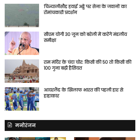
चिन्यालीसौड़ हवाई अड्डे पर सेना के जवानों का
रोमांचकारी प्रदर्शन
सीएम योगी 30 जून को बरेली में करेंगे मंडलीय
समीक्षा
राम मंदिर के चंदा चोर: किसी की 50 तो किसी की
100 गुना बढ़ी हैसियत
आयरलैंड के खिलाफ भारत की पहली हार से
हाहाकार
मनोरंजन