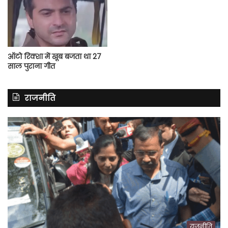
ऑटो रिक्शा में खूब बजता था 27
साल पुराना गीत
राजनीति
राजनीति