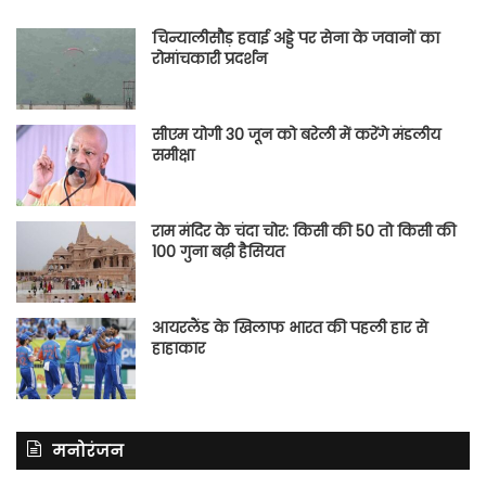
चिन्यालीसौड़ हवाई अड्डे पर सेना के जवानों का
रोमांचकारी प्रदर्शन
सीएम योगी 30 जून को बरेली में करेंगे मंडलीय
समीक्षा
राम मंदिर के चंदा चोर: किसी की 50 तो किसी की
100 गुना बढ़ी हैसियत
आयरलैंड के खिलाफ भारत की पहली हार से
हाहाकार
मनोरंजन