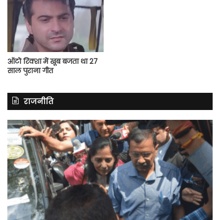
ऑटो रिक्शा में खूब बजता था 27
साल पुराना गीत
राजनीति