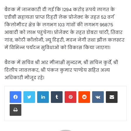
बैठक में जानकारी दी गई कि 1294 करोड़ रूपये लागत के
एडीबी सहायता प्राप्त टिहरी लेक प्रोजेक्ट के तहत 52 वर्ग
किलोमीटर क्षेत्र के लगभग 103 गांवों की लगभग 96875
आबादी को लाभ पहुंचेगा। प्रोजेक्ट के तहत डोबरा चांटी, तिवार
गांव, कोटी कॉलोनी, न्यू टिहरी, मदन नेगी तथा झील कलस्टर
में विभिन्न पर्यटन सुविधाओं को विकास किया जाएगा।
बैठक में सचिव श्री आर मीनाक्षी सुन्दरम, श्री सचिन कुर्वे, श्री
दिलीप जावलकर, श्री पंकज कुमार पाण्डेय सहित अन्य
अधिकारी मौजूद रहे।
LinkedIn
Tumblr
Pinterest
Reddit
VKontakte
Share via Email
Print