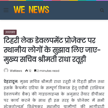
Menu
S
fo
उत्तराखंड
टिहरी लेक डेवलपमेंट प्रोजेक्ट पर
स्थानीय लोगों के सुझाव लिए जाए-
मुख्य सचिव श्रीमती राधा रतूड़ी
WeNews
12
2 minutes read
देहरादून:
मुख्य सचिव श्रीमती राधा रतूड़ी ने टिहरी झील तथा
इसके कैचमेंट एरिया के सम्पूर्ण विकास हेतु
एडीबी (एशियन
डेवलपमेंट बैंक) की गाइडलाइन्स के अनुसार तैयार डीपीआर
पर कार्य करने के साथ ही इस तरह के प्रोजेक्ट में सभी
स्टेकहोल्डर्स विशेषकर स्थानीय ग्रामीणों की भागीदारी