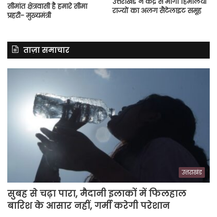
उत्तराखंड ने केंद्र से मांगा हिमालयी
सीमांत क्षेत्रवासी है हमारे सीमा
राज्यों का अलग सैटेलाइट समूह
प्रहरी- मुख्यमंत्री
ताज़ा समाचार
उत्तराखंड
सुबह से चढ़ा पारा, मैदानी इलाकों में फिलहाल
बारिश के आसार नहीं, गर्मी करेगी परेशान