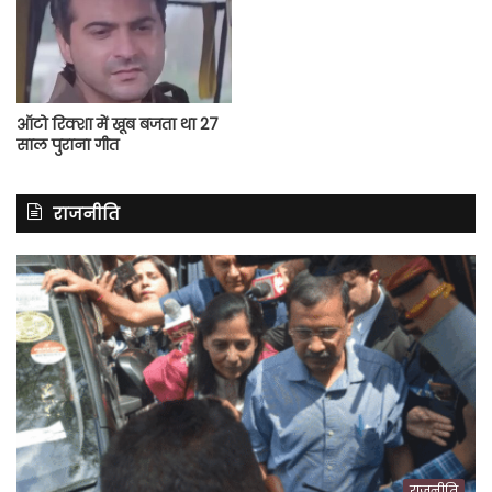
ऑटो रिक्शा में खूब बजता था 27
साल पुराना गीत
राजनीति
राजनीति