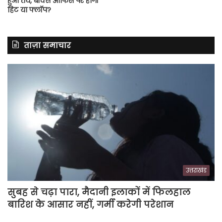
हुआ तय, बॉक्स ऑफिस पर होगी
हिट या फ्लॉप?
ताज़ा समाचार
उत्तराखंड
सुबह से चढ़ा पारा, मैदानी इलाकों में फिलहाल
बारिश के आसार नहीं, गर्मी करेगी परेशान