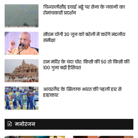
चिन्यालीसौड़ हवाई अड्डे पर सेना के जवानों का
रोमांचकारी प्रदर्शन
सीएम योगी 30 जून को बरेली में करेंगे मंडलीय
समीक्षा
राम मंदिर के चंदा चोर: किसी की 50 तो किसी की
100 गुना बढ़ी हैसियत
आयरलैंड के खिलाफ भारत की पहली हार से
हाहाकार
मनोरंजन