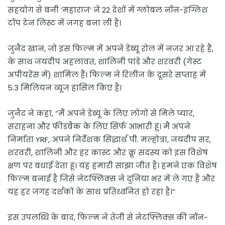
सहयोग से बनी ‘महाराज’ ने 22 देशों में ग्लोबल नॉन-इंग्लिश
टॉप टेन लिस्ट में जगह बना ली है।
जुनैद खान, जो इस फिल्म में अपने डेब्यू रोल में नजर आ रहे हैं,
के साथ जयदीप अहलावत, शालिनी पांडे और शरवरी (गेस्ट
अपीयरेंस में) शामिल हैं। फिल्म ने रिलीज के दूसरे सप्ताह में
5.3 मिलियन व्यूज हासिल किए है।
जुनैद ने कहा, “मैं अपने डेब्यू के लिए लोगों से मिले प्यार,
सराहना और फीडबैक के लिए सिर्फ आभारी हूं। मैं अपने
निर्माता YRF, अपने निर्देशक सिद्धार्थ पी. मल्होत्रा, जयदीप सर,
शरवरी, शालिनी और हर कास्ट और क्रू सदस्य को इस विशेष
क्षण पर बधाई देता हूं। यह हमारी साझा जीत है। हमने एक विशेष
फिल्म बनाई है जिसे नेटफ्लिक्स ने दुनिया भर में ले गए है और
यह हर जगह दर्शकों के साथ प्रतिध्वनित हो रहा है।”
इस उपलब्धि के बाद, फिल्म ने तेजी से नेटफ्लिक्स की नॉन-