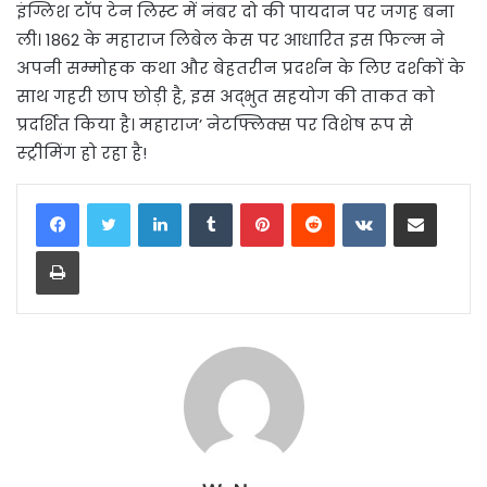
इंग्लिश टॉप टेन लिस्ट में नंबर दो की पायदान पर जगह बना
ली। 1862 के महाराज लिबेल केस पर आधारित इस फिल्म ने
अपनी सम्मोहक कथा और बेहतरीन प्रदर्शन के लिए दर्शकों के
साथ गहरी छाप छोड़ी है, इस अद्भुत सहयोग की ताकत को
प्रदर्शित किया है। महाराज’ नेटफ्लिक्स पर विशेष रूप से
स्ट्रीमिंग हो रहा है!
LinkedIn
Tumblr
Pinterest
Reddit
VKontakte
Share via Email
Print