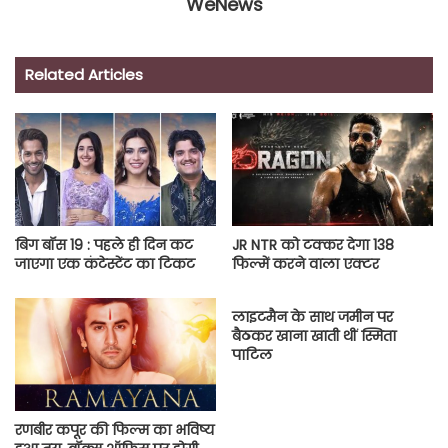
WeNews
Related Articles
बिग बॉस 19 : पहले ही दिन कट
JR NTR को टक्कर देगा 138
जाएगा एक कंटेस्टेंट का टिकट
फिल्में करने वाला एक्टर
लाइटमैन के साथ जमीन पर
बैठकर खाना खाती थीं स्मिता
पाटिल
रणबीर कपूर की फिल्म का भविष्य