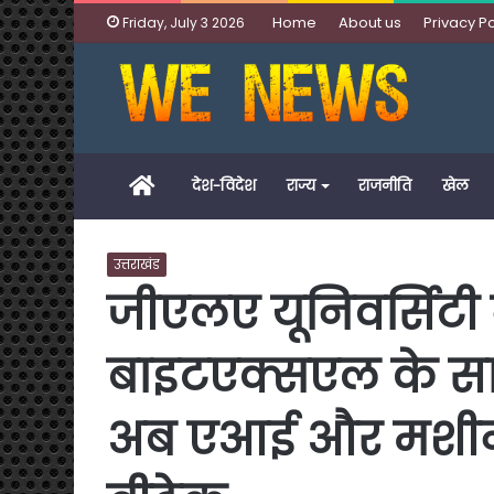
Home
About us
Privacy Po
Friday, July 3 2026
Home
देश-विदेश
राज्य
राजनीति
खेल
उत्तराखंड
जीएलए यूनिवर्सिटी 
बाइटएक्सएल के साथ स
अब एआई और मशीन लर