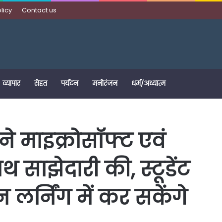
licy
Contact us
व्यापार
सेहत
पर्यटन
मनोरंजन
धर्म/अध्यात्म
ने माइक्रोसॉफ्ट एवं
ाझेदारी की, स्‍टूडेंट
्निंग में कर सकेंगे