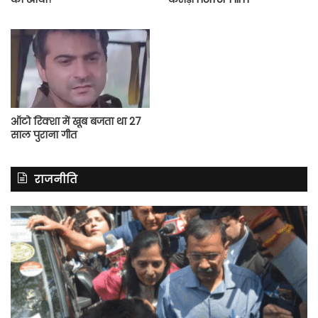
ऑटो रिक्शा में खूब बजता था 27
साल पुराना गीत
राजनीति