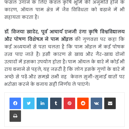
फसल उगाने के लिए केवल कृषि भूमि की अनुमति होने के
कारण, ऑयल पाम क्षेत्र में जैव विविधता को बढ़ाने में भी
सहायता करता है।
डॉ
.
विजया
खादेर
,
पूर्व
आचार्य
एनजी
रंगा
कृषि
विश्वविद्यालय
और
पोषण
विशेषज्ञ
ने
पाम
ऑइल
की गुणवत्ता पर कहा कि
कई अध्ययनों से पता चलता है कि पाम ऑइल में कई पोषक
तत्व पाए जाते हैं। इसी कारण से खाद्य और गैर-खाद्य दोनों
उत्पादों में इसका उपयोग होता है। पाम ऑयल के बारे में कोई भी
राय बनाने से पहले, यह जरूरी है कि लोग इसके गुणों के बारे में
अच्छे से पढ़ें और समझे तभी वह केवल सुनी-सुनाई बातों पर
भरोसा करने के बजाय सही निर्णय ले पाएंगे।
LinkedIn
Tumblr
Pinterest
Reddit
VKontakte
Share via Email
Print