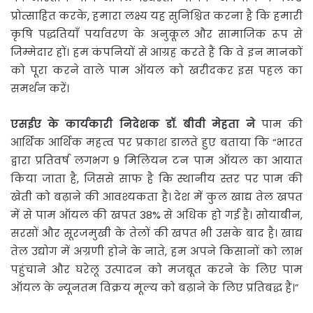
प्रोत्साहित करके, हमारा लक्ष्य यह सुनिश्चित करना है कि हमारी
कृषि पद्धतियाँ पर्यावरण के अनुकूल और सामाजिक रूप से
जिम्मेदार हों। हम कंपनियों से आग्रह करते हैं कि वे इन मानकों
को पूरा करने वाले पाम ऑयल को खरीदकर इस पहल का
समर्थन करें।
एसईए
के
कार्यकारी
निदेशक
डॉ
.
बीवी
मेहता
ने
पाम की
आर्थिक आर्थिक महत्व पर प्रकाश डालते हुए बताया कि “भारत
द्वारा प्रतिवर्ष लगभग 9 मिलियन टन पाम ऑयल का आयात
किया जाता है, जिससे साफ है कि स्थानीय स्तर पर पाम की
खेती को बढ़ाने की आवश्यकता है। देश में कुल खाद्य तेल खपत
में से पाम ऑयल की खपत 38% से अधिक हो गई है। सोयाबीन,
सरसों और सूरजमुखी के तेलों की खपत भी उसके बाद है। खाद्य
तेल उद्योग में अग्रणी होने के नाते, हम अपने किसानों को लाभ
पहुंचाने और घरेलू उत्पादन को मजबूत करने के लिए पाम
ऑयल के न्यूनतम विक्रय मूल्य को बढ़ाने के लिए प्रतिबद्ध हैं।”