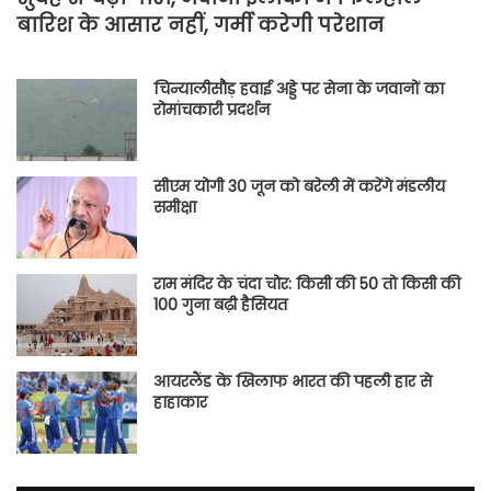
बारिश के आसार नहीं, गर्मी करेगी परेशान
चिन्यालीसौड़ हवाई अड्डे पर सेना के जवानों का
रोमांचकारी प्रदर्शन
सीएम योगी 30 जून को बरेली में करेंगे मंडलीय
समीक्षा
राम मंदिर के चंदा चोर: किसी की 50 तो किसी की
100 गुना बढ़ी हैसियत
आयरलैंड के खिलाफ भारत की पहली हार से
हाहाकार