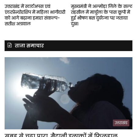
उत्तराखंड में स्टार्टअपस एवं
मुख्यमंत्री ने अल्मोड़ा जिले के सल्ट
एंटरप्रेन्योरशिप में महिला भागीदारी
तहसील में मार्चुला के पास कूपी में
को आगे बढ़ाना हमारा संकल्प-
हुई भीषण बस दुर्घटना पर जताया
सतीश अग्रवाल
दुख।
ताज़ा समाचार
उत्तराखंड
सुबह से चढ़ा पारा, मैदानी इलाकों में फिलहाल