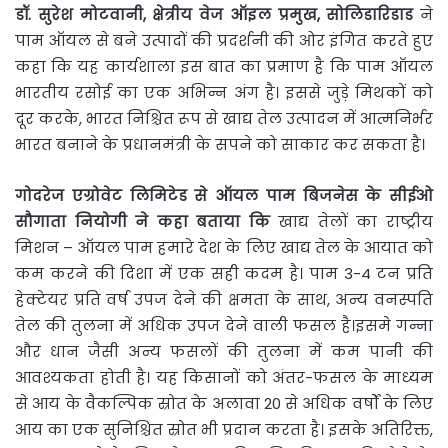
डॉ
.
सुरेश
मोटवानी
,
क्षेत्रीय
वेज
ऑइल
प्रमुख
,
सोलिडारिडाड
ने
पाम ऑयल से बने उत्पादों की प्रदर्शनी की ओर इंगित करते हुए
कहा कि यह कार्यशाला इस बात का प्रमाण है कि पाम ऑयल
भारतीय रसोई का एक अभिन्न अंग है। इससे जुड़े मिथकों को
दूर करके, भारत निश्चित रूप से खाद्य तेल उत्पादन में आत्मनिर्भर
भारत बनाने के प्रधानमंत्री के सपने को साकार कर सकता है।
गोदरेज
एग्रोवेट
लिमिटेड
से
ऑयल
पाम
बिजनेस
के
सीईओ
सौगाता
नियोगी
ने
कहा
बताया
कि
खाद्य तेलों का राष्ट्रीय
मिशन – ऑयल पाम हमारे देश के लिए खाद्य तेल के आयात को
कम करने की दिशा में एक सही कदम है। पाम 3-4 टन प्रति
हेक्टेयर प्रति वर्ष उपज देने की क्षमता के साथ, अन्य वनस्पति
तेल की तुलना में अधिक उपज देने वाली फसल है।इसमे गन्ना
और धान जैसी अन्य फसलों की तुलना में कम पानी की
आवश्यकता होती है। यह किसानों को अंतर-फसल के माध्यम
से आय के वैकल्पिक स्रोत के अलावा 20 से अधिक वर्षों के लिए
आय का एक सुनिश्चित स्रोत भी प्रदान करता है। इसके अतिरिक्त,