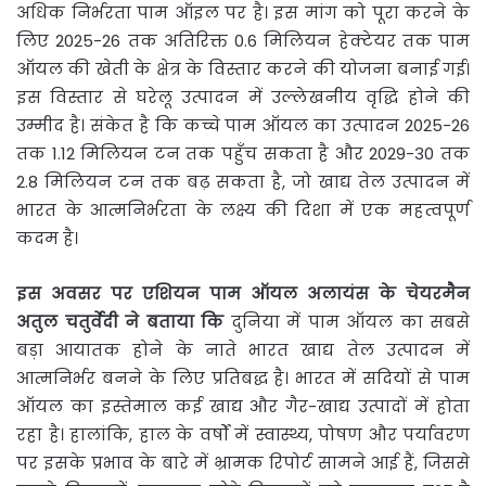
अधिक निर्भरता पाम ऑइल पर है। इस मांग को पूरा करने के
लिए 2025-26 तक अतिरिक्त 0.6 मिलियन हेक्टेयर तक पाम
ऑयल की खेती के क्षेत्र के विस्तार करने की योजना बनाई गई।
इस विस्तार से घरेलू उत्पादन में उल्लेखनीय वृद्धि होने की
उम्मीद है। संकेत है कि कच्चे पाम ऑयल का उत्पादन 2025-26
तक 1.12 मिलियन टन तक पहुँच सकता है और 2029-30 तक
2.8 मिलियन टन तक बढ़ सकता है, जो खाद्य तेल उत्पादन में
भारत के आत्मनिर्भरता के लक्ष्य की दिशा में एक महत्वपूर्ण
कदम है।
इस
अवसर
पर
एशियन
पाम
ऑयल
अलायंस
के
चेयरमैन
अतुल
चतुर्वेदी
ने
बताया
कि
दुनिया में पाम ऑयल का सबसे
बड़ा आयातक होने के नाते भारत खाद्य तेल उत्पादन में
आत्मनिर्भर बनने के लिए प्रतिबद्ध है। भारत में सदियों से पाम
ऑयल का इस्तेमाल कई खाद्य और गैर-खाद्य उत्पादों में होता
रहा है। हालांकि, हाल के वर्षों में स्वास्थ्य, पोषण और पर्यावरण
पर इसके प्रभाव के बारे में भ्रामक रिपोर्ट सामने आई हैं, जिससे