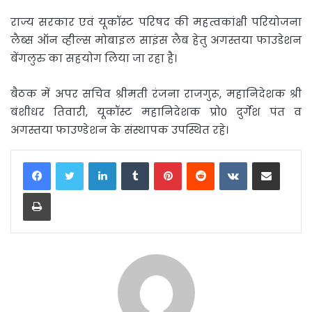
राज्य सरकार एवं यूकॉस्ट परिषद की महत्वकांक्षी परियोजना
लैब्स ऑन व्हील्स मोबाइल साइंस लैब हेतु अगस्तया फाउडेशन
बेंगलुरु का सहयोग लिया जा रहा है।
बैठक में अपर सचिव श्रीमती रंजना राजगुरू, महानिदेशक श्री
बंशीधर तिवारी, यूकॉस्ट महानिदेशक प्रो0 दुर्गेश पंत व
अगस्तया फाउण्डेशन के संस्थापक उपस्थित रहे।
LinkedIn
Tumblr
Pinterest
Reddit
VKontakte
Share via Email
Print