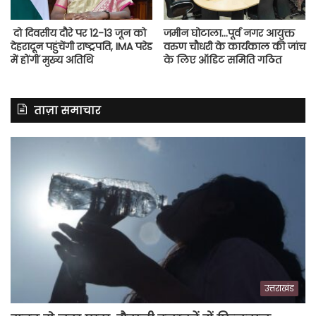
दो दिवसीय दौरे पर 12-13 जून को
जमीन घोटाला…पूर्व नगर आयुक्त
देहरादून पहुंचेंगी राष्ट्रपति, IMA परेड
वरुण चौधरी के कार्यकाल की जांच
में होंगीं मुख्य अतिथि
के लिए ऑडिट समिति गठित
ताज़ा समाचार
उत्तराखंड