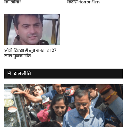
को खोया?
करोड़ी Horror Film
ऑटो रिक्शा में खूब बजता था 27
साल पुराना गीत
राजनीति