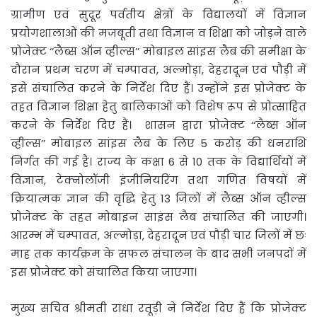
ग्रामीण एवं सुदूर पर्वतीय क्षेत्रों के विद्यालयों में विज्ञान
प्रयोगशालाओं की मजबूती तथा विज्ञान व शिक्षा को जोड़ने वाले
प्रोजेक्ट ‘‘लैब्स ऑन व्हील्स’’ मोबाइल सांइस लैब की समीक्षा के
दौरान प्रथम चरण में चम्पावत, अल्मोड़ा, देहरादून एवं पौड़ी में
इसे संचालित करने के निर्देश दिए हैं। उन्होंने इस प्रोजेक्ट के
तहत विज्ञान शिक्षा हेतु बालिकाओं को विशेष रूप से प्रोत्साहित
करने के निर्देश दिए हैं। शासन द्वारा प्रोजेक्ट ‘‘लैब्स ऑन
व्हील्स’’ मोबाइल सांइस लैब के लिए 5 करोड़ की धनराशि
निर्गत की गई है। राज्य के कक्षा 6 से 10 तक के विद्यार्थियों में
विज्ञान, टेक्नोलॉजी इंजीनियरिंग तथा गणित विषयों में
क्रियात्मक ज्ञान की वृद्धि हेतु 13 जिलों में लैब्स ऑन व्हील्स
प्रोजेक्ट के तहत मोबाइन साइंस लैब संचालित की जाएगी।
आरम्भ में चम्पावत, अल्मोड़ा, देहरादून एवं पौड़ी चार जिलों में छः
माह तक कार्यक्रम के सफल संचालन के बाद सभी जनपदों में
इस प्रोजेक्ट को संचालित किया जाएगा।
मुख्य सचिव श्रीमती राधा रतूड़ी ने निर्देश दिए हैं कि प्रोजेक्ट