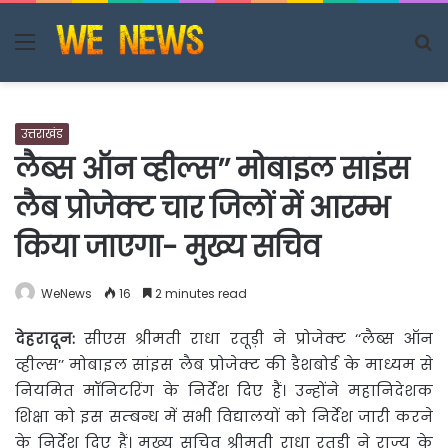
Menu
S
fo
उत्तराखंड
लैब्स ऑन व्हील्स’’ मोबाइल साइंस
लैब प्रोजेक्ट चार जिलों में आरम्भ
किया जाएगा- मुख्य सचिव
WeNews
16
2 minutes read
देहरादून:
सीएस श्रीमती राधा रतूड़ी ने प्रोजेक्ट ‘‘लैब्स ऑन
व्हील्स’’ मोबाइल सांइस लैब प्रोजेक्ट की डैशबोर्ड के
माध्यम से
नियमित मॉनिटरिंग के निर्देश दिए हैं। उन्होंने महानिदेशक
शिक्षा को इस सम्बन्ध में सभी विद्यालयों को निर्देश जारी करने
के निर्देश दिए हैं। मुख्य सचिव श्रीमती राधा रतूड़ी ने राज्य के