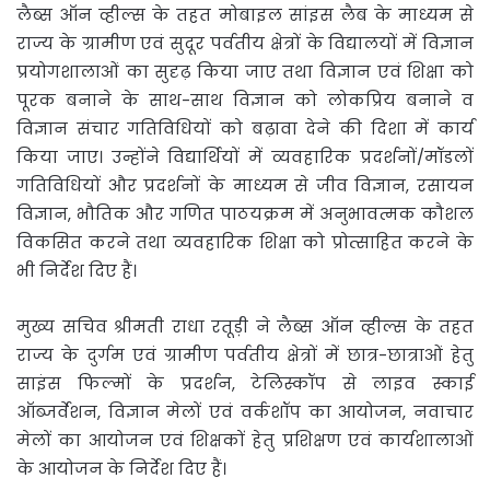
लैब्स ऑन व्हील्स के तहत मोबाइल सांइस लैब के माध्यम से
राज्य के ग्रामीण एवं सुदूर पर्वतीय क्षेत्रों के विद्यालयों में विज्ञान
प्रयोगशालाओं का सुदृढ़ किया जाए तथा विज्ञान एवं शिक्षा को
पूरक बनाने के साथ-साथ विज्ञान को लोकप्रिय बनाने व
विज्ञान संचार गतिविधियों को बढ़ावा देने की दिशा में कार्य
किया जाए। उन्होंने विद्यार्थियों में व्यवहारिक प्रदर्शनों/मॉडलों
गतिविधियों और प्रदर्शनों के माध्यम से जीव विज्ञान, रसायन
विज्ञान, भौतिक और गणित पाठयक्रम में अनुभावत्मक कौशल
विकसित करने तथा व्यवहारिक शिक्षा को प्रोत्साहित करने के
भी निर्देश दिए हैं।
मुख्य सचिव श्रीमती राधा रतूड़ी ने लैब्स ऑन व्हील्स के तहत
राज्य के दुर्गम एवं ग्रामीण पर्वतीय क्षेत्रों में छात्र-छात्राओं हेतु
साइंस फिल्मों के प्रदर्शन, टेलिस्कॉप से लाइव स्काई
ऑब्जर्वेशन, विज्ञान मेलों एवं वर्कशॉप का आयोजन, नवाचार
मेलों का आयोजन एवं शिक्षकों हेतु प्रशिक्षण एवं कार्यशालाओं
के आयोजन के निर्देश दिए हैं।