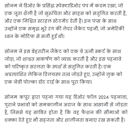
सोनम ने डिओर के प्रसिद्ध स्पेक्टाडिओर पंप में कदम रखा, जो
एक जूता शैली है जो सुरुचिता और साहस को संतुलित करती है,
और एक निश्चित स्टाइल स्टेटमेंट देती है। इन पंप्स के साथ
उन्होंने एक समृद्ध भूरे रंग की लेदर जैकेट पहनी, जो अमेरिकी
ध्वज के मोटिफ से सजी हुई थी।
सोनम ने इस बेहतरीन जैकेट को एक ग्रे ऊनी स्कर्ट के साथ
जोड़ा, जो शाश्वत आकर्षण को व्यक्त करती है और इस पहनावे
को परिष्कृत सरलता के स्पर्श से संतुलित करती है। एक
अप्रत्याशित लेकिन दिलचस्प तत्व जोड़ते हुए, उन्होंने लुक को
एक नेवी पोल्का डॉट टाई के साथ पूरा किया।
सोनम कपूर द्वारा पहना गया यह डिओर फॉल 2024 पहनावा,
पुराने प्रभावों को समकालीन अंदाज के साथ आसानी से जोड़ता
है, जिससे यह साबित होता है कि वह फैशन की सीमाओं को
धक्का देते हुए भी सहजता और शालीनता बनाए रख सकती हैं।