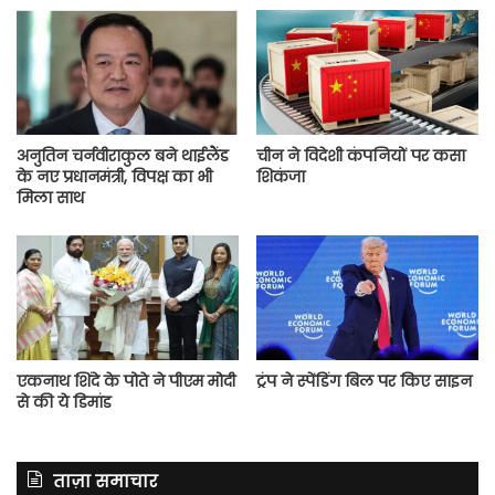
अनुतिन चर्नवीराकुल बने थाईलैंड
चीन ने विदेशी कंपनियों पर कसा
के नए प्रधानमंत्री, विपक्ष का भी
शिकंजा
मिला साथ
एकनाथ शिंदे के पोते ने पीएम मोदी
ट्रंप ने स्पेंडिंग बिल पर किए साइन
से की ये डिमांड
ताज़ा समाचार