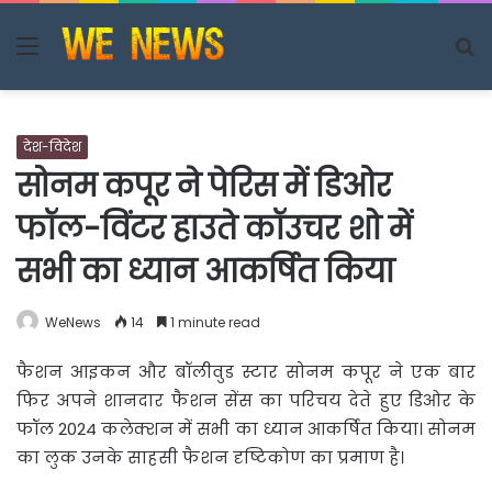
Menu
S
fo
देश-विदेश
सोनम कपूर ने पेरिस में डिओर
फॉल-विंटर हाउते कॉउचर शो में
सभी का ध्यान आकर्षित किया
WeNews
14
1 minute read
फैशन आइकन और बॉलीवुड स्टार सोनम कपूर ने एक बार
फिर अपने शानदार फैशन सेंस का परिचय देते हुए डिओर
के
फॉल 2024 कलेक्शन में सभी का ध्यान आकर्षित किया। सोनम
का लुक उनके साहसी फैशन दृष्टिकोण का प्रमाण है।