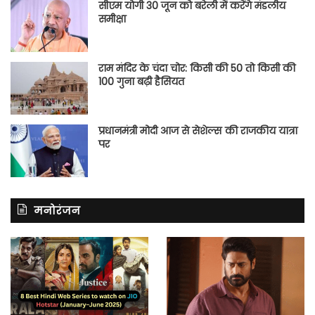
सीएम योगी 30 जून को बरेली में करेंगे मंडलीय
समीक्षा
राम मंदिर के चंदा चोर: किसी की 50 तो किसी की
100 गुना बढ़ी हैसियत
प्रधानमंत्री मोदी आज से सेशेल्स की राजकीय यात्रा
पर
मनोरंजन