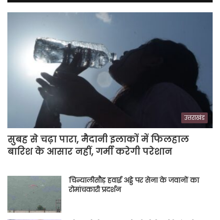
उत्तराखंड
सुबह से चढ़ा पारा, मैदानी इलाकों में फिलहाल
बारिश के आसार नहीं, गर्मी करेगी परेशान
चिन्यालीसौड़ हवाई अड्डे पर सेना के जवानों का
रोमांचकारी प्रदर्शन