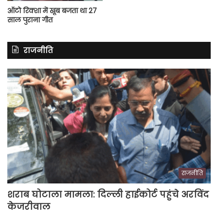
ऑटो रिक्शा में खूब बजता था 27
साल पुराना गीत
राजनीति
राजनीति
शराब घोटाला मामला: दिल्ली हाईकोर्ट पहुंचे अरविंद
केजरीवाल