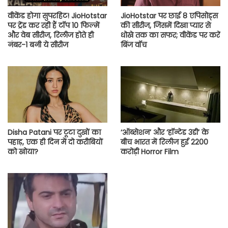
वीकेंड होगा सुपरहिट! JioHotstar
JioHotstar पर छाई 8 एपिसोड्स
पर ट्रेंड कर रही हैं टॉप 10 फिल्में
की सीरीज, जिसमें दिखा प्यार से
और वेब सीरीज, रिलीज होते ही
धोखे तक का सफर; वीकेंड पर करें
नंबर-1 बनी ये सीरीज
बिंज वॉच
Disha Patani पर टूटा दुखों का
‘ऑब्सेशन’ और ‘हॉन्टेड 3डी’ के
पहाड़, एक ही दिन में दो करीबियों
बीच भारत में रिलीज हुई 2200
को खोया?
करोड़ी Horror Film