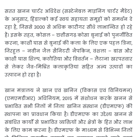
सतत खनन चार्टर अधिदेश (सस्टेनेबल माइनिंग चार्टर मैंडेट)
के अनुसार, हिंडाल्को कई स्वयं सहायता समूहों को समर्थन दे
रहा है, जिससे 3000 से अधिक कारीगर सीधे लाभान्वित हो रहे
हैं। इसके तहत, कोसल – छत्तीसगढ़ कोसा बुनाई को पुनर्जीवित
करना, काशी घास से बुनाई की कला के लिए एक पहल त्रिना,
जिरहुल – नवीन जैल सैनिटरी नैपकिन, वंशला – बांस और
काशी घास शिल्प, कठौतिया और विवर्तन – लैंटाना खरपतवार
से लेकर जैव-मिश्रित कलाकृतियां सहित अन्य उत्पादों का
उत्पादन हो रहा है।
खान मंत्रालय ने खान एवं खनिज (विकास एवं विनियमन)
(एमएमडीआर) अधिनियम, 2015 में संशोधन करके खनन से
प्रभावित सभी जिलों में जिला खनिज संस्थान (डीएमएफ) की
स्थापना का प्रावधान किया है। डीएमएफ का उद्देश्य खनन से
संबंधित कार्यों से प्रभावित व्यक्तियों और क्षेत्रों के हित और लाभ
के लिए काम करना है। डीएमएफ के माध्यम से विभिन्न जिलों