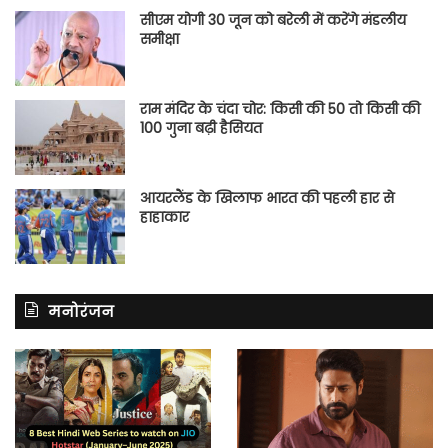
सीएम योगी 30 जून को बरेली में करेंगे मंडलीय
समीक्षा
राम मंदिर के चंदा चोर: किसी की 50 तो किसी की
100 गुना बढ़ी हैसियत
आयरलैंड के खिलाफ भारत की पहली हार से
हाहाकार
मनोरंजन