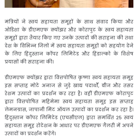
मंत्रियों ने स्वयं सहायता समूहों के साथ संवाद किया और
ओडिशा के डीएमएफ क्योंझर और कोरापुट के स्वयं सहायता
समूहों द्वारा तैयार किए गए उनके उत्पादों की सराहना की तथा
देश के विभिन्न जिलों में स्वयं सहायता समूहों को सहयोग देने
के लिए हिंदुस्तान कॉपर लिमिटेड और हिंडाल्को के विशेष
प्रयासों की सराहना की।
डीएमएफ क्योंझर द्वारा वित्तपोषित कृष्णा स्वयं सहायता समूह
इस सप्ताह मोटे अनाज से जुड़े खाद्य पदार्थों, बीज और तसर
रेशम उत्पादों का प्रदर्शन कर रहा है। वहीं डीएमएफ कोरापुट
द्वारा वित्तपोषित महिमेमा स्वयं सहायता समूह इस सप्ताह
लेमनग्रास, जापानी मिंट ऑयल उत्पादों का प्रदर्शन कर रहा है।
हिंदुस्तान कॉपर लिमिटेड (एचसीएल) द्वारा समर्थित 25 स्वयं
सहायता समूह रोटेशन के आधार पर डीएमएफ गैलरी में अपने
उत्पादों का प्रदर्शन करेंगे।