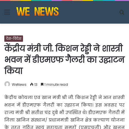
Menu
S
fo
देश-विदेश
केंद्रीय मंत्री जी. किशन रेड्डी ने शास्त्री
भवन में डीएमएफ गैलरी का उद्घाटन
किया
WeNews
13
1 minute read
केंद्रीय कोयला एवं खान मंत्री श्री जी. किशन रेड्डी ने आज शास्त्री
भवन में डीएमएफ गैलरी का उद्घाटन किया। इस
अवसर पर
राज्य मंत्री श्री सतीश चंद्र दुबे भी उपस्थित थे। डीएमएफ गैलरी में
जिला खनिज संस्थान/ प्रधानमंत्री खनिज क्षेत्र कल्याण योजना
के तहत गठित स्वयं सहायता समूहों (एसएचजी) और खनन