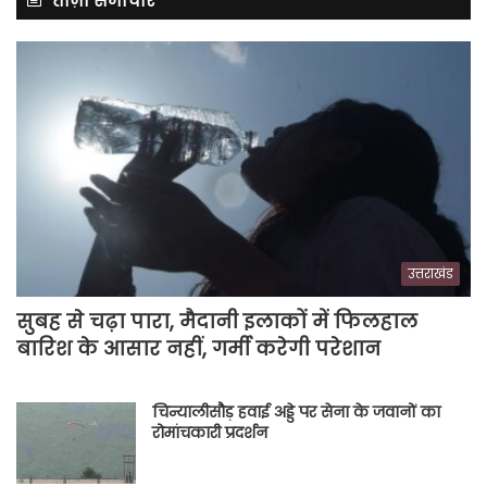
ताज़ा समाचार
उत्तराखंड
सुबह से चढ़ा पारा, मैदानी इलाकों में फिलहाल
बारिश के आसार नहीं, गर्मी करेगी परेशान
चिन्यालीसौड़ हवाई अड्डे पर सेना के जवानों का
रोमांचकारी प्रदर्शन