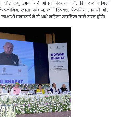
्म और लघु उद्यमों को ओपन नेटवर्क फॉर डिजिटल कॉमर्स
टलॉगिंग, खाता प्रबंधन, लॉजिस्टिक्स, पैकेजिंग सामग्री और
ाभार्थी एमएसई में से आधे महिला स्वामित्व वाले उद्यम होंगे।