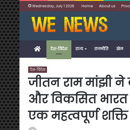
Home
About us
Priv
Wednesday, July 1 2026
Home
देश-विदेश
राज्य
राजनीति
खेल
देश-विदेश
जीतन राम मांझी ने
और विकसित भारत 
एक महत्वपूर्ण शक्ति