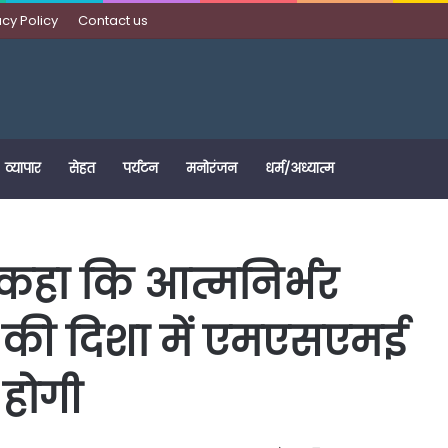
acy Policy
Contact us
व्यापार
सेहत
पर्यटन
मनोरंजन
धर्म/अध्यात्म
 कहा कि आत्मनिर्भर
की दिशा में एमएसएमई
 होगी