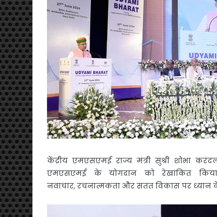
केंद्रीय एमएसएमई राज्य मंत्री सुश्री शोभा करंद
एमएसएमई के योगदान को रेखांकित किया 
नवाचार, रचनात्मकता और सतत विकास पर ध्यान कें