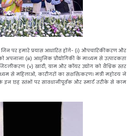
है, जिन पर हमारे प्रयास आधारित होंगे- (i) औपचारिकीकरण और
 अपनाना (iii) आधुनिक प्रौद्योगिकी के माध्यम से उत्पादकता
ि और डिजिटलीकरण (v) खादी, ग्राम और कॉयर उद्योग को वैश्विक स्तर
ाध्यम से महिलाओं, कारीगरों का सशक्तिकरण। मंत्री महोदय ने
कि इन छह स्तंभों पर सावधानीपूर्वक और स्मार्ट तरीके से काम