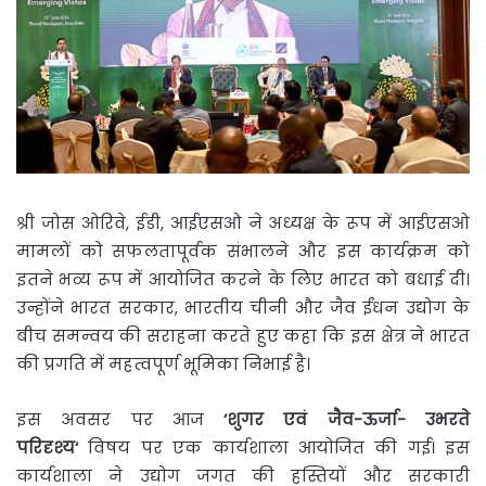
श्री जोस ओरिवे, ईडी, आईएसओ ने अध्यक्ष के रूप में आईएसओ
मामलों को सफलतापूर्वक संभालने और इस कार्यक्रम को
इतने भव्य रूप में आयोजित करने के लिए भारत को बधाई दी।
उन्होंने भारत सरकार, भारतीय चीनी और जैव ईंधन उद्योग के
बीच समन्‍वय की सराहना करते हुए कहा कि इस क्षेत्र ने भारत
की प्रगति में महत्वपूर्ण भूमिका निभाई है।
इस अवसर पर आज
‘
शुगर एवं जैव-ऊर्जा- उभरते
परिदृश्य
‘
विषय पर एक कार्यशाला आयोजित की गई। इस
कार्यशाला ने उद्योग जगत की हस्तियों और सरकारी