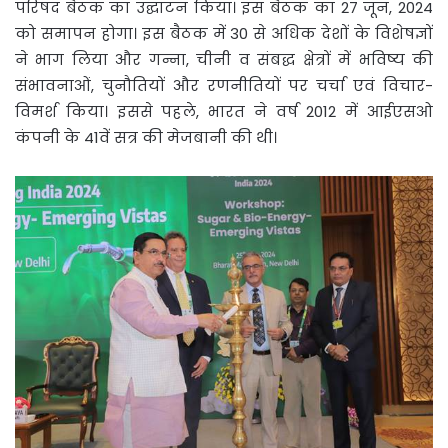
परिषद बैठक का उद्घाटन किया। इस बैठक का 27 जून, 2024
को समापन होगा। इस बैठक में 30 से अधिक देशों के विशेषज्ञों
ने भाग लिया और गन्ना, चीनी व संबद्ध क्षेत्रों में भविष्य की
संभावनाओं, चुनौतियों और रणनीतियों पर चर्चा एवं विचार-
विमर्श किया। इससे पहले, भारत ने वर्ष 2012 में आईएसओ
कंपनी के 41वें सत्र की मेजबानी की थी।