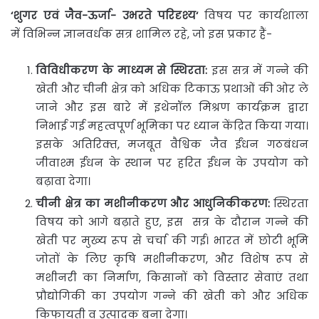
‘
शुगर एवं जैव-ऊर्जा- उभरते परिदृश्य
‘
विषय पर कार्यशाला
में विभिन्न ज्ञानवर्धक सत्र शामिल रहे, जो इस प्रकार हैं-
विविधीकरण के माध्यम से स्थिरता:
इस सत्र में गन्ने की
खेती और चीनी क्षेत्र को अधिक टिकाऊ प्रथाओं की ओर ले
जाने और इस बारे में इथेनॉल मिश्रण कार्यक्रम द्वारा
निभाई गई महत्वपूर्ण भूमिका पर ध्यान केंद्रित किया गया।
इसके अतिरिक्‍त, मजबूत वैश्विक जैव ईंधन गठबंधन
जीवाश्म ईंधन के स्थान पर हरित ईंधन के उपयोग को
बढ़ावा देगा।
चीनी क्षेत्र का मशीनीकरण और आधुनिकीकरण:
स्थिरता
विषय को आगे बढ़ाते हुए, इस सत्र के दौरान गन्ने की
खेती पर मुख्‍य रूप से चर्चा की गई। भारत में छोटी भूमि
जोतों के लिए कृषि मशीनीकरण, और विशेष रूप से
मशीनरी का निर्माण, किसानों को विस्तार सेवाएं तथा
प्रौद्योगिकी का उपयोग गन्ने की खेती को और अधिक
किफायती व उत्पादक बना देगा।