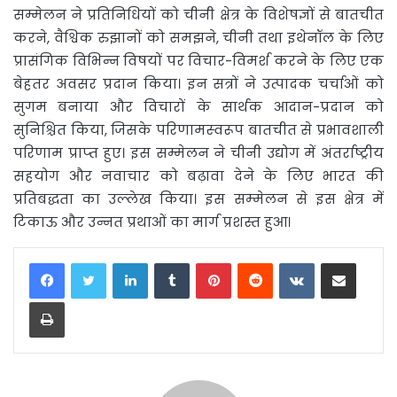
सम्मेलन ने प्रतिनिधियों को चीनी क्षेत्र के विशेषज्ञों से बातचीत
करने, वैश्विक रुझानों को समझने, चीनी तथा इथेनॉल के लिए
प्रासंगिक विभिन्न विषयों पर विचार-विमर्श करने के लिए एक
बेहतर अवसर प्रदान किया। इन सत्रों ने उत्पादक चर्चाओं को
सुगम बनाया और विचारों के सार्थक आदान-प्रदान को
सुनिश्चित किया, जिसके परिणामस्‍वरूप बातचीत से प्रभावशाली
परिणाम प्राप्‍त हुए। इस सम्मेलन ने चीनी उद्योग में अंतर्राष्ट्रीय
सहयोग और नवाचार को बढ़ावा देने के लिए भारत की
प्रतिबद्धता का उल्‍लेख किया। इस सम्‍मेलन से इस क्षेत्र में
टिकाऊ और उन्नत प्रथाओं का मार्ग प्रशस्त हुआ।
LinkedIn
Tumblr
Pinterest
Reddit
VKontakte
Share via Email
Print