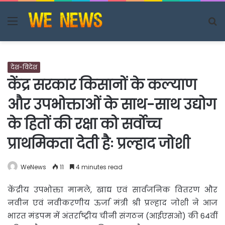
Menu
S
fo
देश-विदेश
केंद्र सरकार किसानों के कल्याण
और उपभोक्ताओं के साथ-साथ उद्योग
के हितों की रक्षा को सर्वोच्च
प्राथमिकता देती हैः प्रल्हाद जोशी
WeNews
11
4 minutes read
केंद्रीय उपभोक्ता मामले, खाद्य एवं सार्वजनिक वितरण और
नवीन एवं नवीकरणीय ऊर्जा मंत्री श्री प्रल्हाद जोशी ने
आज
भारत मंडपम में अंतर्राष्ट्रीय चीनी संगठन (आईएसओ) की 64वीं