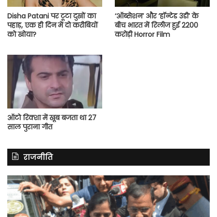
Disha Patani पर टूटा दुखों का
‘ऑब्सेशन’ और ‘हॉन्टेड 3डी’ के
पहाड़, एक ही दिन में दो करीबियों
बीच भारत में रिलीज हुई 2200
को खोया?
करोड़ी Horror Film
ऑटो रिक्शा में खूब बजता था 27
साल पुराना गीत
राजनीति