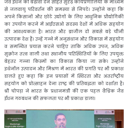
जैव ईंधन को बढ़ावा देने सहित सुदृढ़ कार्यप्रणालियों के माध्यम
से जलवायु परिवर्तन की समस्या से निपटे। उन्‍होंने कहा कि
अपने किसानों और छोटे उद्योगों के लिए आधुनिक प्रौद्योगिकी
का उपयोग करने में आईएसओ सदस्य देशों में अधिक सहयोग
की आवश्यकता है। भारत और ब्राजील दो सबसे बड़े चीनी
उत्‍पादक देश हैं। उन्‍हें गन्ने में अनुसंधान और विकास में सहयोग
व समन्वित प्रयास करने चाहिए ताकि अधिक उपज, अधिक
सुक्रोज तत्‍व वाली तथा स्थानीय परिस्थितियों के लिए उपयुक्त
बेहतर गन्‍ना किस्मों का विकास किया जा सके। उन्होंने
इथेनॉल उत्पादन और मिश्रण में भारत की प्रगति पर भी प्रकाश
डालते हुए कहा कि इन प्रयासों में स्थिरता और अंतर्राष्ट्रीय
सहयोग को प्रोत्साहन देना राष्ट्र की प्रतिबद्धता को दर्शाता है।
श्री चोपड़ा ने भारत के प्रधानमंत्री की एक पहल वैश्विक जैव
ईंधन गठबंधन की सफलता पर भी प्रकाश डाला।