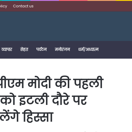
licy
Contact us
व्यापार
सेहत
पर्यटन
मनोरंजन
धर्म/अध्यात्म
 पीएम मोदी की पहली
र को इटली दौरे पर
ेंगे हिस्सा