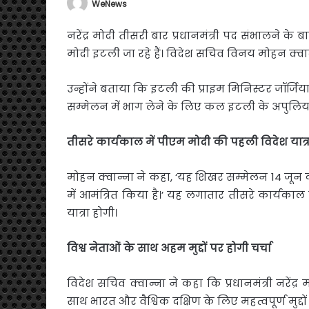
WeNews
नरेंद्र मोदी तीसरी बार प्रधानमंत्री पद संभालने के
मोदी इटली जा रहे हैं। विदेश सचिव विनय मोहन क्व
उन्होंने बताया कि इटली की प्राइम मिनिस्टर जॉर्जिया 
सम्मेलन में भाग लेने के लिए कल इटली के अपुलिया
तीसरे
कार्यकाल
में
पीएम
मोदी
की
पहली
विदेश
यात्
मोहन क्वान्ना ने कहा, ‘यह शिखर सम्मेलन 14 जू
में आमंत्रित किया है।’ यह लगातार तीसरे कार्यकाल
यात्रा होगी।
विश्व
नेताओं
के
साथ
अहम
मुद्दों
पर
होगी
चर्चा
विदेश सचिव क्वान्ना ने कहा कि प्रधानमंत्री नरेंद्
साथ भारत और वैश्विक दक्षिण के लिए महत्वपूर्ण मुद